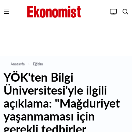
Anasayfa
Eğitim
YÖK'ten Bilgi
Üniversitesi'yle ilgili
açıklama: "Mağduriyet
yaşanmaması için
gerekli tedbirler