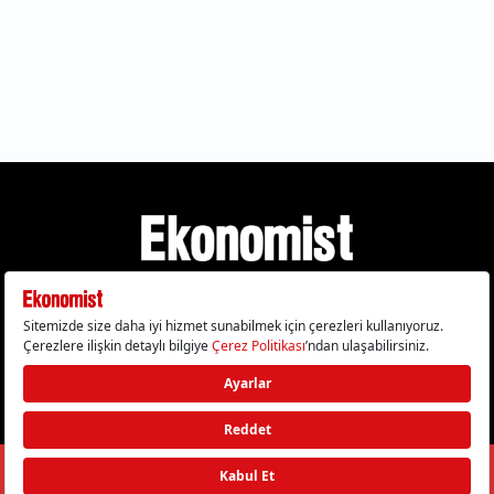
Gizlilik Politikası
Çerez Politikası
Çerezleri Sıfırla
KVKK Metni
Künye
İletişim
© 2026 Ekonomist - Tüm hakları saklıdır.