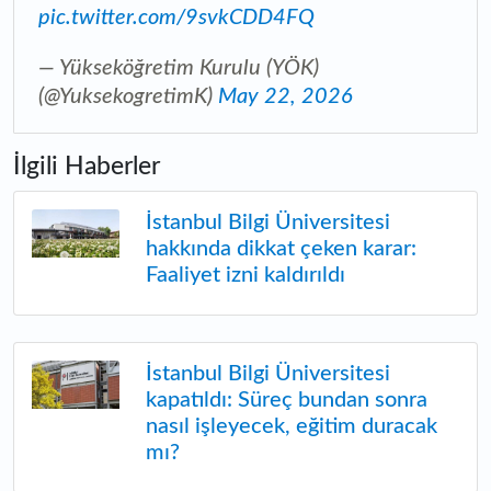
pic.twitter.com/9svkCDD4FQ
— Yükseköğretim Kurulu (YÖK)
(@YuksekogretimK)
May 22, 2026
İlgili Haberler
İstanbul Bilgi Üniversitesi
hakkında dikkat çeken karar:
Faaliyet izni kaldırıldı
İstanbul Bilgi Üniversitesi
kapatıldı: Süreç bundan sonra
nasıl işleyecek, eğitim duracak
mı?