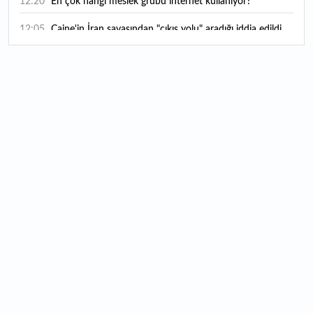
12:20
En çok hangi meslek grubu internet kullanıyor?
12:05
Caine'in İran savaşından "çıkış yolu" aradığı iddia edildi
11:54
"Esnaf ve sanatkara bu yılın ilk yarısında yaklaşık 75
milyar lira finansman sağladık"
11:52
Yaratıcılık ve ticaret bir araya geldi: İşte İstanbul'un yeni
girişimcilik alanı
11:35
Alarko Holding'den stratejik satın alma: Carrier'ın
paylarının tamamını devralıyor
11:34
Turizmcilerin yüzünü güldüren hareketlilik: Festival
bölgeye canlılık getirdi
11:23
Küresel piyasalarda yeni haftada takip edilecek 4 gelişme
hangileri olacak?