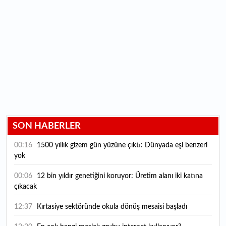
SON HABERLER
00:16
1500 yıllık gizem gün yüzüne çıktı: Dünyada eşi benzeri
yok
00:06
12 bin yıldır genetiğini koruyor: Üretim alanı iki katına
çıkacak
12:37
Kırtasiye sektöründe okula dönüş mesaisi başladı