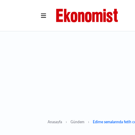
Anasayfa
Gündem
Edirne semalarında fetih c