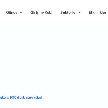
Güncel
Girişim/Kobi
Sektörler
Etkinlikler
oşkusu: 1000 dronla görsel şölen!