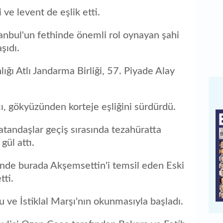
 ve levent de eşlik etti.
stanbul'un fethinde önemli rol oynayan şahi
aşıdı.
ğı Atlı Jandarma Birliği, 57. Piyade Alay
, gökyüzünden korteje eşliğini sürdürdü.
atandaşlar geçiş sırasında tezahüratta
gül attı.
inde burada Akşemsettin'i temsil eden Eski
tti.
ve İstiklal Marşı'nın okunmasıyla başladı.