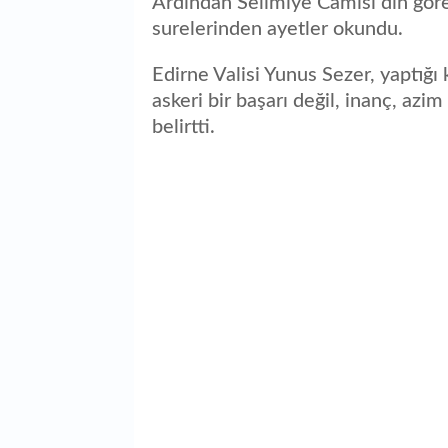
Ardından Selimiye Camisi din göre
surelerinden ayetler okundu.
Edirne Valisi Yunus Sezer, yaptığı
askeri bir başarı değil, inanç, azim
belirtti.