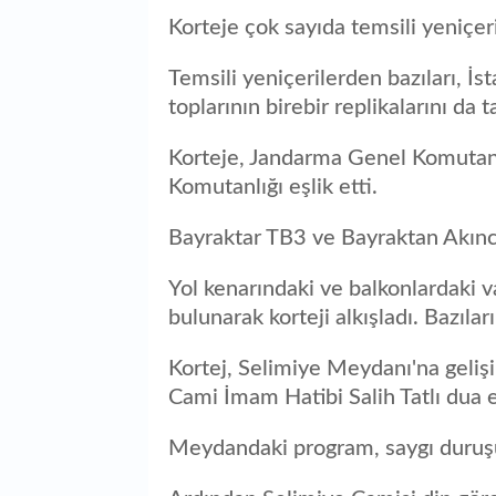
Korteje çok sayıda temsili yeniçeri
Temsili yeniçerilerden bazıları, İ
toplarının birebir replikalarını da t
Korteje, Jandarma Genel Komutanlı
Komutanlığı eşlik etti.
Bayraktar TB3 ve Bayraktan Akıncı
Yol kenarındaki ve balkonlardaki v
bulunarak korteji alkışladı. Bazıları 
Kortej, Selimiye Meydanı'na geliş
Cami İmam Hatibi Salih Tatlı dua e
Meydandaki program, saygı duruşu 