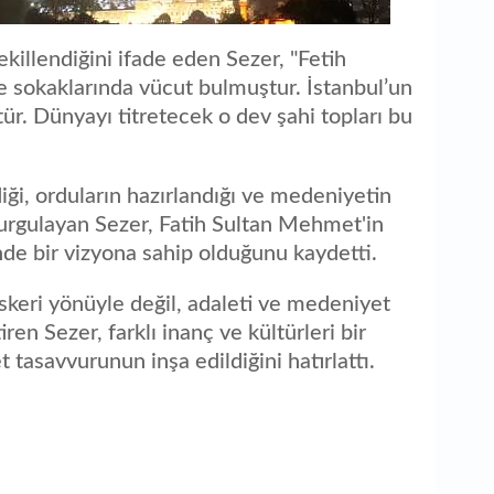
ekillendiğini ifade eden Sezer, "Fetih
e sokaklarında vücut bulmuştur. İstanbul’un
r. Dünyayı titretecek o dev şahi topları bu
diği, orduların hazırlandığı ve medeniyetin
vurgulayan Sezer, Fatih Sultan Mehmet'in
de bir vizyona sahip olduğunu kaydetti.
skeri yönüyle değil, adaleti ve medeniyet
iren Sezer, farklı inanç ve kültürleri bir
tasavvurunun inşa edildiğini hatırlattı.