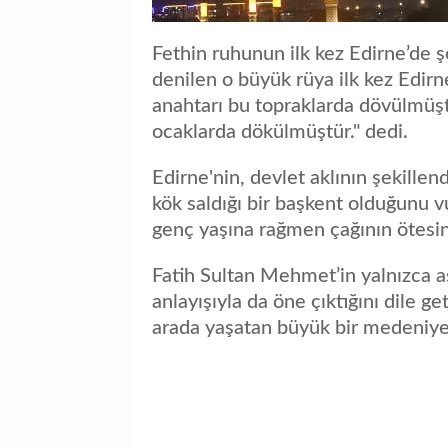
Fethin ruhunun ilk kez Edirne’de ş
denilen o büyük rüya ilk kez Edirn
anahtarı bu topraklarda dövülmüştü
ocaklarda dökülmüştür." dedi.
Edirne'nin, devlet aklının şekillen
kök saldığı bir başkent olduğunu 
genç yaşına rağmen çağının ötesin
Fatih Sultan Mehmet’in yalnızca a
anlayışıyla da öne çıktığını dile get
arada yaşatan büyük bir medeniyet 