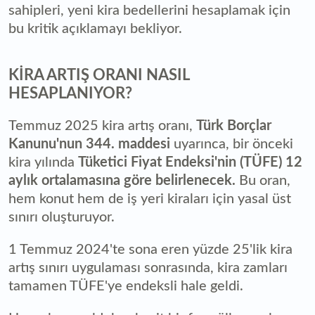
sahipleri, yeni kira bedellerini hesaplamak için
bu kritik açıklamayı bekliyor.
KİRA ARTIŞ ORANI NASIL
HESAPLANIYOR?
Temmuz 2025 kira artış oranı,
Türk Borçlar
Kanunu'nun 344. maddesi
uyarınca, bir önceki
kira yılında
Tüketici Fiyat Endeksi'nin (TÜFE) 12
aylık ortalamasına göre belirlenecek.
Bu oran,
hem konut hem de iş yeri kiraları için yasal üst
sınırı oluşturuyor.
1 Temmuz 2024'te sona eren yüzde 25'lik kira
artış sınırı uygulaması sonrasında, kira zamları
tamamen TÜFE'ye endeksli hale geldi.