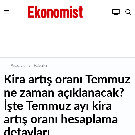
Anasayfa
Haberler
Kira artış oranı Temmuz
ne zaman açıklanacak?
İşte Temmuz ayı kira
artış oranı hesaplama
detayları