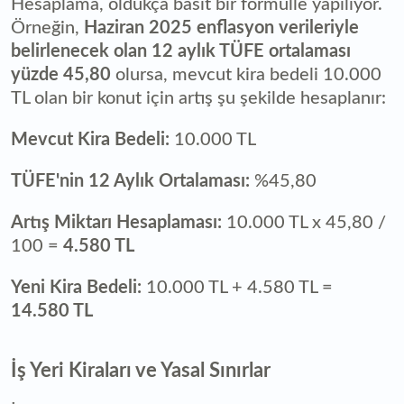
Hesaplama, oldukça basit bir formülle yapılıyor.
Örneğin,
Haziran 2025 enflasyon verileriyle
belirlenecek olan 12 aylık TÜFE ortalaması
yüzde 45,80
olursa, mevcut kira bedeli 10.000
TL olan bir konut için artış şu şekilde hesaplanır:
Mevcut Kira Bedeli:
10.000 TL
TÜFE'nin 12 Aylık Ortalaması:
%45,80
Artış Miktarı Hesaplaması:
10.000 TL x 45,80 /
100 =
4.580 TL
Yeni Kira Bedeli:
10.000 TL + 4.580 TL =
14.580 TL
İş Yeri Kiraları ve Yasal Sınırlar