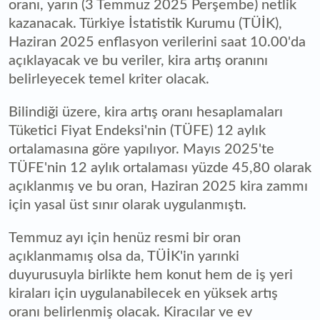
oranı, yarın (3 Temmuz 2025 Perşembe) netlik
kazanacak. Türkiye İstatistik Kurumu (TÜİK),
Haziran 2025 enflasyon verilerini saat 10.00'da
açıklayacak ve bu veriler, kira artış oranını
belirleyecek temel kriter olacak.
Bilindiği üzere, kira artış oranı hesaplamaları
Tüketici Fiyat Endeksi'nin (TÜFE) 12 aylık
ortalamasına göre yapılıyor. Mayıs 2025'te
TÜFE'nin 12 aylık ortalaması yüzde 45,80 olarak
açıklanmış ve bu oran, Haziran 2025 kira zammı
için yasal üst sınır olarak uygulanmıştı.
Temmuz ayı için henüz resmi bir oran
açıklanmamış olsa da, TÜİK'in yarınki
duyurusuyla birlikte hem konut hem de iş yeri
kiraları için uygulanabilecek en yüksek artış
oranı belirlenmiş olacak. Kiracılar ve ev