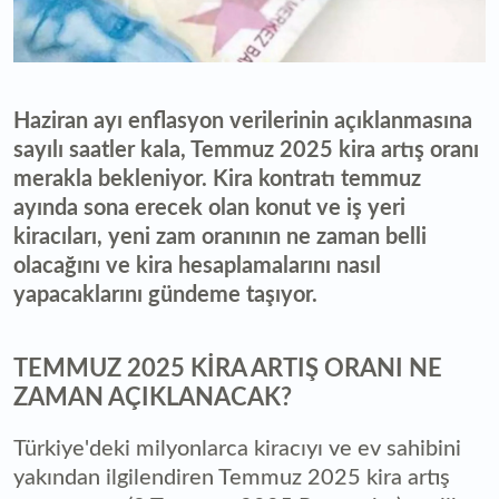
Haziran ayı enflasyon verilerinin açıklanmasına
sayılı saatler kala, Temmuz 2025 kira artış oranı
merakla bekleniyor. Kira kontratı temmuz
ayında sona erecek olan konut ve iş yeri
kiracıları, yeni zam oranının ne zaman belli
olacağını ve kira hesaplamalarını nasıl
yapacaklarını gündeme taşıyor.
TEMMUZ 2025 KİRA ARTIŞ ORANI NE
ZAMAN AÇIKLANACAK?
Türkiye'deki milyonlarca kiracıyı ve ev sahibini
yakından ilgilendiren Temmuz 2025 kira artış