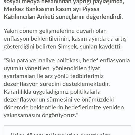
sosyal medya hesabından yaptığı paylaşımda,
Merkez Bankasının kasım ayı Piyasa
Katılımcıları Anketi sonuçlarını değerlendirdi.
Yakın dönem gelişmelerine duyarlı olan
enflasyon beklentilerinin, kasım ayında da artış
gösterdiğini belirten Şimşek, şunları kaydetti:
"Sıkı para ve maliye politikası, hedef enflasyonla
uyumlu yönetilen, yönlendirilen fiyat
ayarlamaları ile arz yönlü tedbirlerimiz
dezenflasyon sürecini desteklemektedir.
Kararlılıkla uyguladığımız politikalarla
dezenflasyonun sürmesini ve önümüzdeki
dönemde beklentilerin hedeflerimize yeniden
yakınsamasını öngörüyoruz."