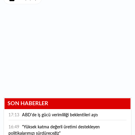
SON HABERLER
17:13
ABD'de iş gücü verimliliği beklentileri aştı
16:49
"Yüksek katma değerli üretimi destekleyen
politikalarımızı sürdüreceğiz"