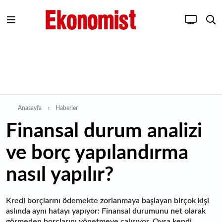
Anasayfa
Haberler
Finansal durum analizi
ve borç yapılandırma
nasıl yapılır?
Kredi borçlarını ödemekte zorlanmaya başlayan birçok kişi
aslında aynı hatayı yapıyor: Finansal durumunu net olarak
görmeden borçlarını yönetmeye çalışıyor. Oysa kendi