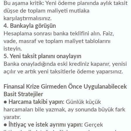
Bu aşama kritik: Yeni ödeme planında aylık taksit
düşse de toplam maliyeti mutlaka
karşılaştırmalısınız.
4. Bankayla görüşün
Hesaplama sonrası banka teklifini alın. Faiz,
vade, masraf ve toplam maliyet tablolarını
isteyin.
5. Yeni taksit planını onaylayın
Banka onayladığında eski krediniz kapanır, yenisi
açılır ve artık yeni taksitlerle ödeme yaparsınız.
Finansal Krize Girmeden Önce Uygulanabilecek
Basit Stratejiler
●
Harcama takibi yapın:
Günlük küçük
harcamaları bile yazmak, ay sonunda büyük fark
yaratır.
●
İhtiyaç ve istek ayrımı yapın:
Gerçek