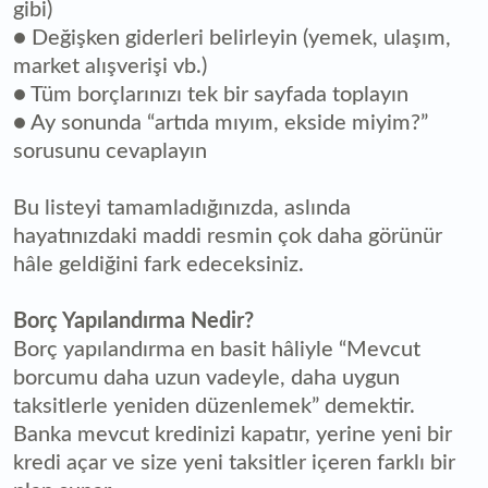
gibi)
● Değişken giderleri belirleyin (yemek, ulaşım,
market alışverişi vb.)
● Tüm borçlarınızı tek bir sayfada toplayın
● Ay sonunda “artıda mıyım, ekside miyim?”
sorusunu cevaplayın
Bu listeyi tamamladığınızda, aslında
hayatınızdaki maddi resmin çok daha görünür
hâle geldiğini fark edeceksiniz.
Borç Yapılandırma Nedir?
Borç yapılandırma en basit hâliyle “Mevcut
borcumu daha uzun vadeyle, daha uygun
taksitlerle yeniden düzenlemek” demektir.
Banka mevcut kredinizi kapatır, yerine yeni bir
kredi açar ve size yeni taksitler içeren farklı bir