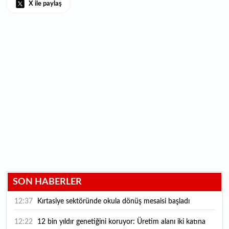
X ile paylaş
SON HABERLER
12:37
Kırtasiye sektöründe okula dönüş mesaisi başladı
12:22
12 bin yıldır genetiğini koruyor: Üretim alanı iki katına