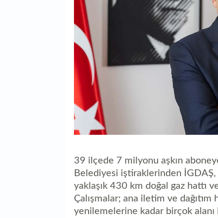
39 ilçede 7 milyonu aşkın aboney
Belediyesi iştiraklerinden İGDAŞ,
yaklaşık 430 km doğal gaz hattı ve
Çalışmalar; ana iletim ve dağıtım h
yenilemelerine kadar birçok alanı