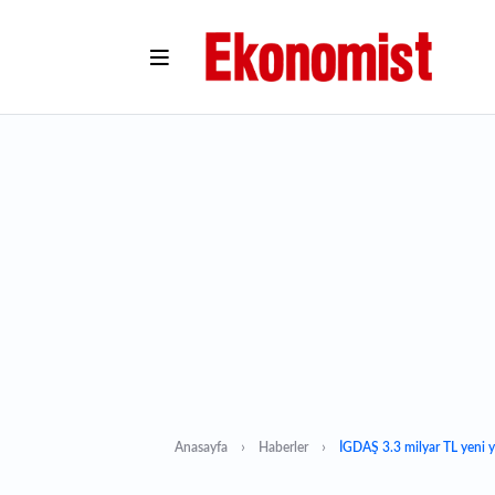
Anasayfa
Haberler
İGDAŞ 3.3 milyar TL yeni 