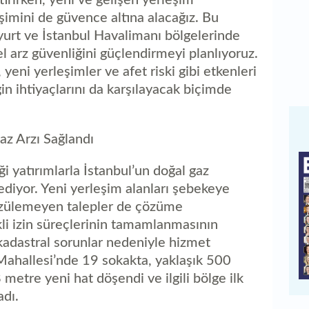
işimini de güvence altına alacağız. Bu
urt ve İstanbul Havalimanı bölgelerinde
el arz güvenliğini güçlendirmeyi planlıyoruz.
 yeni yerleşimler ve afet riski gibi etkenleri
in ihtiyaçlarını da karşılayacak biçimde
az Arzı Sağlandı
i yatırımlarla İstanbul’un doğal gaz
diyor. Yeni yerleşim alanları şebekeye
çözülemeyen talepler de çözüme
li izin süreçlerinin tamamlanmasının
e kadastral sorunlar nedeniyle hizmet
ahallesi’nde 19 sokakta, yaklaşık 500
 metre yeni hat döşendi ve ilgili bölge ilk
adı.