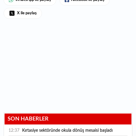
X ile paylaş
SON HABERLER
12:37
Kırtasiye sektöründe okula dönüş mesaisi başladı