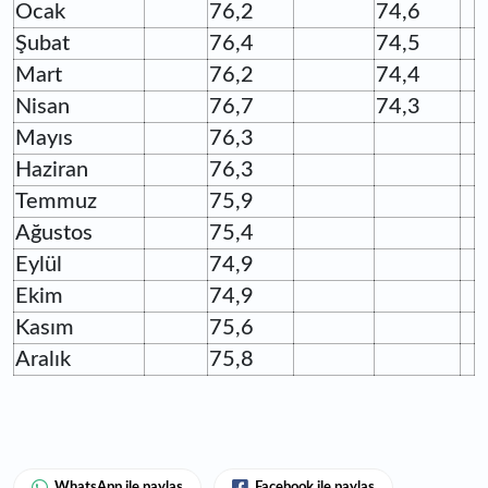
Ocak
76,2
74,6
Şubat
76,4
74,5
Mart
76,2
74,4
Nisan
76,7
74,3
Mayıs
76,3
Haziran
76,3
Temmuz
75,9
Ağustos
75,4
Eylül
74,9
Ekim
74,9
Kasım
75,6
Aralık
75,8
WhatsApp ile paylaş
Facebook ile paylaş