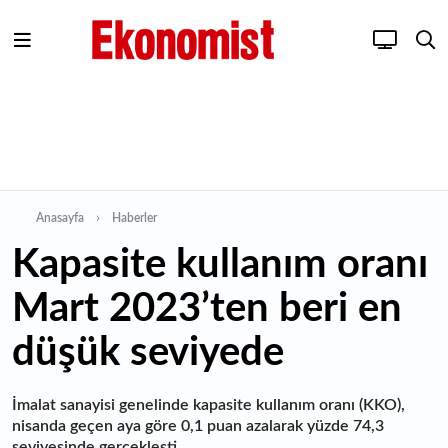
Anasayfa
Haberler
Kapasite kullanım oranı
Mart 2023’ten beri en
düşük seviyede
İmalat sanayisi genelinde kapasite kullanım oranı (KKO),
nisanda geçen aya göre 0,1 puan azalarak yüzde 74,3
seviyesinde gerçekleşti.