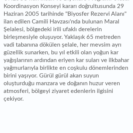
Koordinasyon Konseyi kararı doğrultusunda 29
Haziran 2005 tarihinde "Biyosfer Rezervi Alanı"
ilan edilen Camili Havzası'nda bulunan Maral
Şelalesi, bölgedeki irili ufaklı derelerin
birleşmesiyle oluşuyor. Yaklaşık 65 metreden
vadi tabanına dökülen şelale, her mevsim ayrı
güzellik sunarken, bu yıl etkili olan yoğun kar
yağışlarının ardından eriyen kar suları ve ilkbahar
yağmurlarıyla birlikte en coşkulu dönemlerinden
birini yaşıyor. Gürül gürül akan suyun
oluşturduğu manzara ve doğanın huzur veren
atmosferi, bölgeyi ziyaret edenlerin ilgisini
çekiyor.