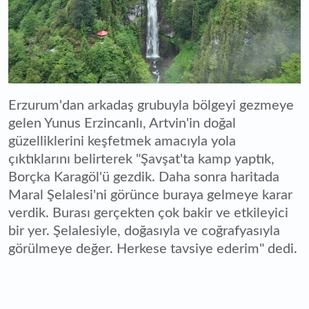
Erzurum'dan arkadaş grubuyla bölgeyi gezmeye
gelen Yunus Erzincanlı, Artvin'in doğal
güzelliklerini keşfetmek amacıyla yola
çıktıklarını belirterek "Şavşat'ta kamp yaptık,
Borçka Karagöl'ü gezdik. Daha sonra haritada
Maral Şelalesi'ni görünce buraya gelmeye karar
verdik. Burası gerçekten çok bakir ve etkileyici
bir yer. Şelalesiyle, doğasıyla ve coğrafyasıyla
görülmeye değer. Herkese tavsiye ederim" dedi.