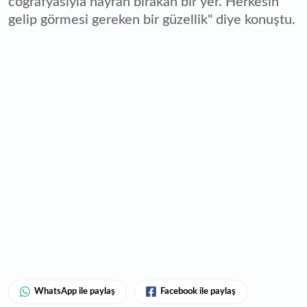
coğrafyasıyla hayran bırakan bir yer. Herkesin
gelip görmesi gereken bir güzellik" diye konuştu.
WhatsApp ile paylaş
Facebook ile paylaş