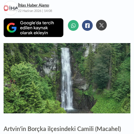
İhlas Haber Ajansı
22 Haziran 2026 | 14:08
Artvin'in Borçka ilçesindeki Camili (Macahel)