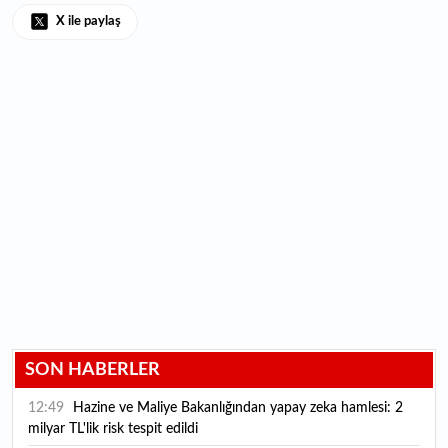
X ile paylaş
SON HABERLER
12:49
Hazine ve Maliye Bakanlığından yapay zeka hamlesi: 2
milyar TL'lik risk tespit edildi