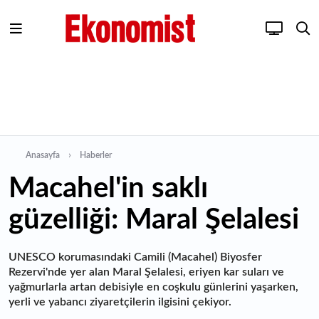
Anasayfa
Haberler
Macahel'in saklı
güzelliği: Maral Şelalesi
UNESCO korumasındaki Camili (Macahel) Biyosfer
Rezervi'nde yer alan Maral Şelalesi, eriyen kar suları ve
yağmurlarla artan debisiyle en coşkulu günlerini yaşarken,
yerli ve yabancı ziyaretçilerin ilgisini çekiyor.