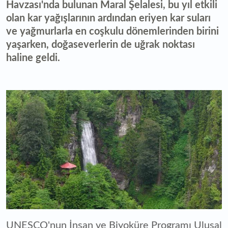
Havzası'nda bulunan Maral Şelalesi, bu yıl etkili
olan kar yağışlarının ardından eriyen kar suları
ve yağmurlarla en coşkulu dönemlerinden birini
yaşarken, doğaseverlerin de uğrak noktası
haline geldi.
UNESCO'nun İnsan ve Biyoküre Programı Ulusal