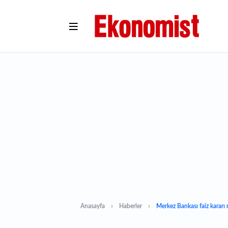
Anasayfa
Haberler
Merkez Bankası faiz karar