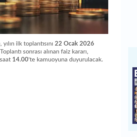
yılın ilk toplantısını
22 Ocak 2026
oplantı sonrası alınan faiz kararı,
 saat
14.00
'te kamuoyuna duyurulacak.