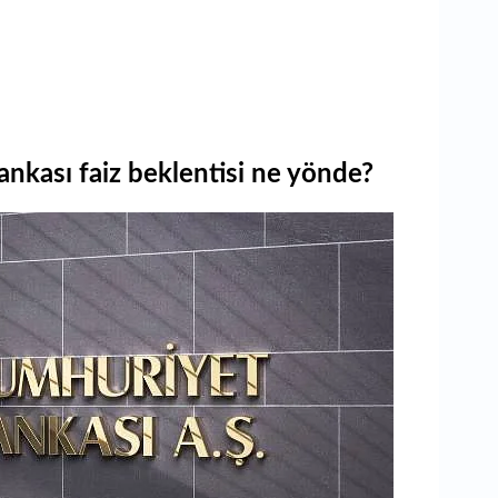
ası faiz beklentisi ne yönde?