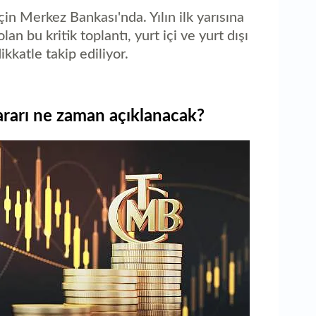
1
için Merkez Bankası'nda. Yılın ilk yarısına
As
an bu kritik toplantı, yurt içi ve yurt dışı
ikkatle takip ediliyor.
rarı ne zaman açıklanacak?