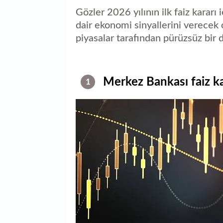
Gözler 2026 yılının ilk faiz kararı 
dair ekonomi sinyallerini verecek ol
piyasalar tarafından pürüzsüz bir d
Merkez Bankası faiz ka
1