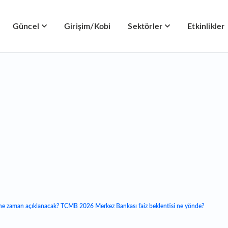
Güncel
Girişim/Kobi
Sektörler
Etkinlikler
ı ne zaman açıklanacak? TCMB 2026 Merkez Bankası faiz beklentisi ne yönde?