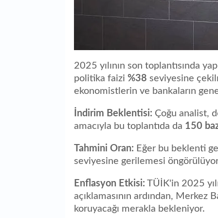
2025 yılının son toplantısında yap
politika faizi
%38
seviyesine çekilm
ekonomistlerin ve bankaların gene
İndirim Beklentisi:
Çoğu analist, 
amacıyla bu toplantıda da
150 baz
Tahmini Oran:
Eğer bu beklenti ger
seviyesine gerilemesi öngörülüyor
Enflasyon Etkisi:
TÜİK'in 2025 yıl
açıklamasının ardından, Merkez Ban
koruyacağı merakla bekleniyor.