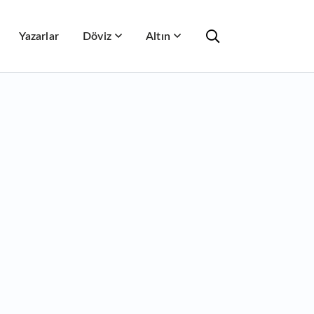
Yazarlar
Döviz
Altın