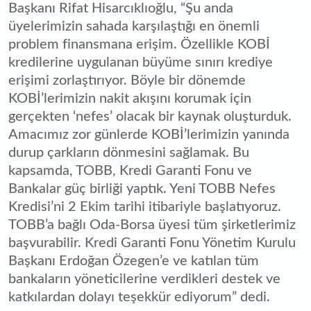
Başkanı Rifat Hisarcıklıoğlu, “Şu anda
üyelerimizin sahada karşılaştığı en önemli
problem finansmana erişim. Özellikle KOBİ
kredilerine uygulanan büyüme sınırı krediye
erişimi zorlaştırıyor. Böyle bir dönemde
KOBİ’lerimizin nakit akışını korumak için
gerçekten ‘nefes’ olacak bir kaynak oluşturduk.
Amacımız zor günlerde KOBİ’lerimizin yanında
durup çarkların dönmesini sağlamak. Bu
kapsamda, TOBB, Kredi Garanti Fonu ve
Bankalar güç birliği yaptık. Yeni TOBB Nefes
Kredisi’ni 2 Ekim tarihi itibariyle başlatıyoruz.
TOBB’a bağlı Oda-Borsa üyesi tüm şirketlerimiz
başvurabilir. Kredi Garanti Fonu Yönetim Kurulu
Başkanı Erdoğan Özegen’e ve katılan tüm
bankaların yöneticilerine verdikleri destek ve
katkılardan dolayı teşekkür ediyorum” dedi.