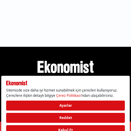
Gizlilik Politikası
Çerez Politikası
Çerezleri Sıfırla
KVKK Metni
Künye
İletişim