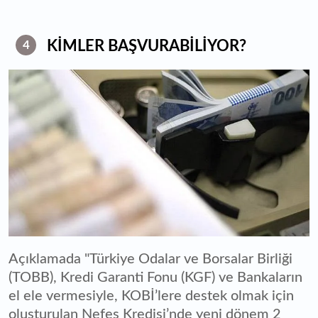
KİMLER BAŞVURABİLİYOR?
4
Açıklamada "Türkiye Odalar ve Borsalar Birliği
(TOBB), Kredi Garanti Fonu (KGF) ve Bankaların
el ele vermesiyle, KOBİ’lere destek olmak için
oluşturulan Nefes Kredisi’nde yeni dönem 2