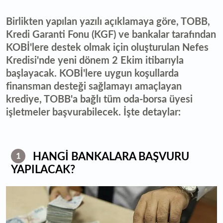
Birlikten yapılan yazılı açıklamaya göre, TOBB,
Kredi Garanti Fonu (KGF) ve bankalar tarafından
KOBİ'lere destek olmak için oluşturulan Nefes
Kredisi'nde yeni dönem 2 Ekim itibarıyla
başlayacak. KOBİ'lere uygun koşullarda
finansman desteği sağlamayı amaçlayan
krediye, TOBB'a bağlı tüm oda-borsa üyesi
işletmeler başvurabilecek. İşte detaylar:
HANGİ BANKALARA BAŞVURU
1
YAPILACAK?