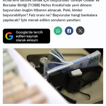
KOBİ'lere destek olmak için oluşturulan Türkiye Odalar ve
Borsalar Birliği (TOBB) Nefes Kredisi'nde yeni dönem
başvuruları bugün itibaren alınacak. Peki, kimler
başvurabiliyor? Faiz oranı ne? Başvurular hangi bankalara
yapılacak? İşte merak edilen soruların yanıtları: