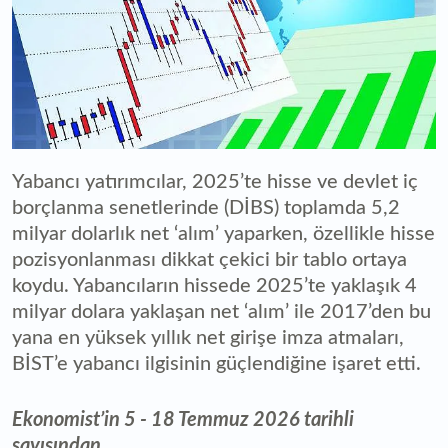
Yabancı yatırımcılar, 2025’te hisse ve devlet iç
borçlanma senetlerinde (DİBS) toplamda 5,2
milyar dolarlık net ‘alım’ yaparken, özellikle hisse
pozisyonlanması dikkat çekici bir tablo ortaya
koydu. Yabancıların hissede 2025’te yaklaşık 4
milyar dolara yaklaşan net ‘alım’ ile 2017’den bu
yana en yüksek yıllık net girişe imza atmaları,
BİST’e yabancı ilgisinin güçlendiğine işaret etti.
Ekonomist’in 5 - 18 Temmuz 2026 tarihli
sayısından