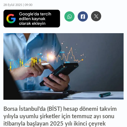
28 Eylül 2025 | 09:00
Borsa İstanbul’da (BİST) hesap dönemi takvim
yılıyla uyumlu şirketler için temmuz ayı sonu
itibarıyla başlayan 2025 yılı ikinci çeyrek