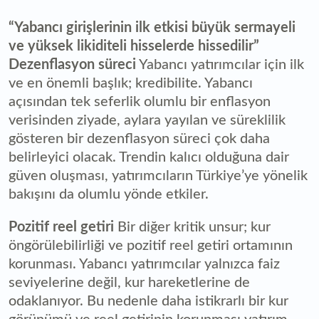
“Yabancı girişlerinin ilk etkisi büyük sermayeli
ve yüksek likiditeli hisselerde hissedilir”
Dezenflasyon süreci
Yabancı yatırımcılar için ilk
ve en önemli başlık; kredibilite. Yabancı
açısından tek seferlik olumlu bir enflasyon
verisinden ziyade, aylara yayılan ve süreklilik
gösteren bir dezenflasyon süreci çok daha
belirleyici olacak. Trendin kalıcı olduğuna dair
güven oluşması, yatırımcıların Türkiye’ye yönelik
bakışını da olumlu yönde etkiler.
Pozitif reel getiri
Bir diğer kritik unsur; kur
öngörülebilirliği ve pozitif reel getiri ortamının
korunması. Yabancı yatırımcılar yalnızca faiz
seviyelerine değil, kur hareketlerine de
odaklanıyor. Bu nedenle daha istikrarlı bir kur