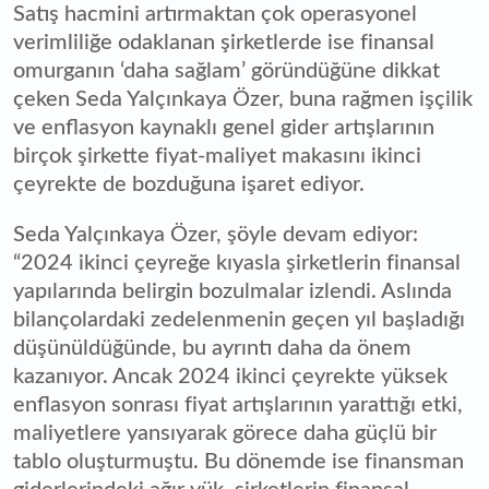
Satış hacmini artırmaktan çok operasyonel
verimliliğe odaklanan şirketlerde ise finansal
omurganın ‘daha sağlam’ göründüğüne dikkat
çeken Seda Yalçınkaya Özer, buna rağmen işçilik
ve enflasyon kaynaklı genel gider artışlarının
birçok şirkette fiyat-maliyet makasını ikinci
çeyrekte de bozduğuna işaret ediyor.
Seda Yalçınkaya Özer, şöyle devam ediyor:
“2024 ikinci çeyreğe kıyasla şirketlerin finansal
yapılarında belirgin bozulmalar izlendi. Aslında
bilançolardaki zedelenmenin geçen yıl başladığı
düşünüldüğünde, bu ayrıntı daha da önem
kazanıyor. Ancak 2024 ikinci çeyrekte yüksek
enflasyon sonrası fiyat artışlarının yarattığı etki,
maliyetlere yansıyarak görece daha güçlü bir
tablo oluşturmuştu. Bu dönemde ise finansman