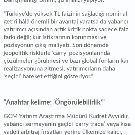
Danışmanlığı Birimi, şu analizi yapıyor:
“Türkiye’de yüksek TL faizinin sağladığı nominal
getiri hâlâ önemli bir avantaj yaratsa da yabancı
yatırımcı açısından artık kritik nokta sadece faiz
farkı değil; kur istikrarının korunması ve
pozisyonun çıkış maliyeti. Son dönemde
jeopolitik risklerle ‘carry’ pozisyonlarında
çözülmeler görülmesi ve bazı global fonların kâr
realizasyonuna gitmesi, yatırımcıların daha
‘seçici’ hareket ettiğini gösteriyor.”
“Anahtar kelime: ‘Öngörülebilirlik’”
GCM Yatırım Araştırma Müdürü Kudret Ayyıldır,
yabancı sermayenin geçici ‘carry trade’ veya kısa
vadeli arbitraj fırsatları yerine ülkemize kalıcı,