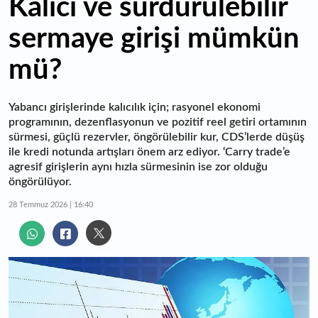
Kalıcı ve sürdürülebilir
sermaye girişi mümkün
mü?
Yabancı girişlerinde kalıcılık için; rasyonel ekonomi
programının, dezenflasyonun ve pozitif reel getiri ortamının
sürmesi, güçlü rezervler, öngörülebilir kur, CDS’lerde düşüş
ile kredi notunda artışları önem arz ediyor. ‘Carry trade’e
agresif girişlerin aynı hızla sürmesinin ise zor olduğu
öngörülüyor.
28 Temmuz 2026 | 16:40