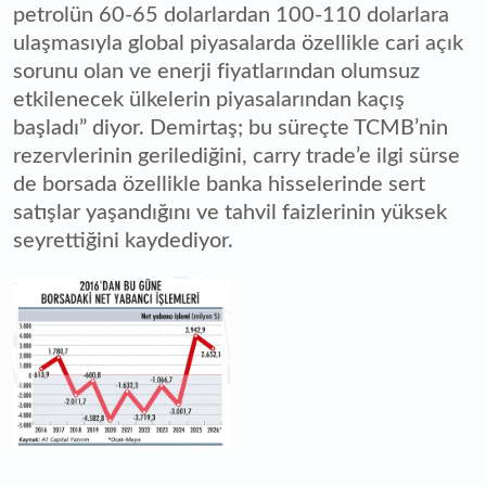
petrolün 60-65 dolarlardan 100-110 dolarlara
ulaşmasıyla global piyasalarda özellikle cari açık
sorunu olan ve enerji fiyatlarından olumsuz
etkilenecek ülkelerin piyasalarından kaçış
başladı” diyor. Demirtaş; bu süreçte TCMB’nin
rezervlerinin gerilediğini, carry trade’e ilgi sürse
de borsada özellikle banka hisselerinde sert
satışlar yaşandığını ve tahvil faizlerinin yüksek
seyrettiğini kaydediyor.