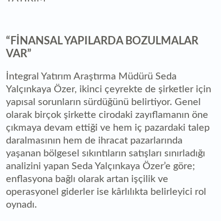
“FİNANSAL YAPILARDA BOZULMALAR
VAR”
İntegral Yatırım Araştırma Müdürü Seda
Yalçınkaya Özer, ikinci çeyrekte de şirketler için
yapısal sorunların sürdüğünü belirtiyor. Genel
olarak birçok şirkette cirodaki zayıflamanın öne
çıkmaya devam ettiği ve hem iç pazardaki talep
daralmasının hem de ihracat pazarlarında
yaşanan bölgesel sıkıntıların satışları sınırladığı
analizini yapan Seda Yalçınkaya Özer’e göre;
enflasyona bağlı olarak artan işçilik ve
operasyonel giderler ise kârlılıkta belirleyici rol
oynadı.