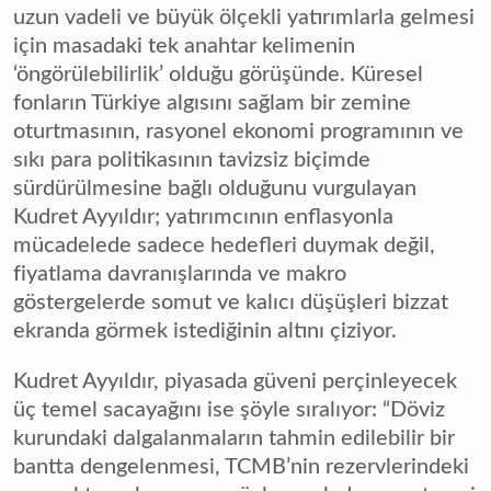
uzun vadeli ve büyük ölçekli yatırımlarla gelmesi
için masadaki tek anahtar kelimenin
‘öngörülebilirlik’ olduğu görüşünde. Küresel
fonların Türkiye algısını sağlam bir zemine
oturtmasının, rasyonel ekonomi programının ve
sıkı para politikasının tavizsiz biçimde
sürdürülmesine bağlı olduğunu vurgulayan
Kudret Ayyıldır; yatırımcının enflasyonla
mücadelede sadece hedefleri duymak değil,
fiyatlama davranışlarında ve makro
göstergelerde somut ve kalıcı düşüşleri bizzat
ekranda görmek istediğinin altını çiziyor.
Kudret Ayyıldır, piyasada güveni perçinleyecek
üç temel sacayağını ise şöyle sıralıyor: “Döviz
kurundaki dalgalanmaların tahmin edilebilir bir
bantta dengelenmesi, TCMB’nin rezervlerindeki