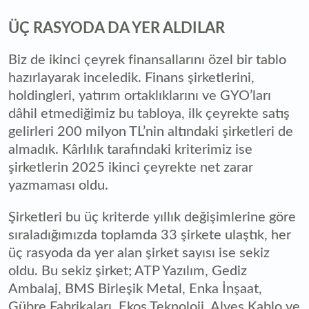
ÜÇ RASYODA DA YER ALDILAR
Biz de ikinci çeyrek finansallarını özel bir tablo
hazırlayarak inceledik. Finans şirketlerini,
holdingleri, yatırım ortaklıklarını ve GYO’ları
dâhil etmediğimiz bu tabloya, ilk çeyrekte satış
gelirleri 200 milyon TL’nin altındaki şirketleri de
almadık. Kârlılık tarafındaki kriterimiz ise
şirketlerin 2025 ikinci çeyrekte net zarar
yazmaması oldu.
Şirketleri bu üç kriterde yıllık değişimlerine göre
sıraladığımızda toplamda 33 şirkete ulaştık, her
üç rasyoda da yer alan şirket sayısı ise sekiz
oldu. Bu sekiz şirket; ATP Yazılım, Gediz
Ambalaj, BMS Birleşik Metal, Enka İnşaat,
Gübre Fabrikaları, Ekos Teknoloji, Alves Kablo ve