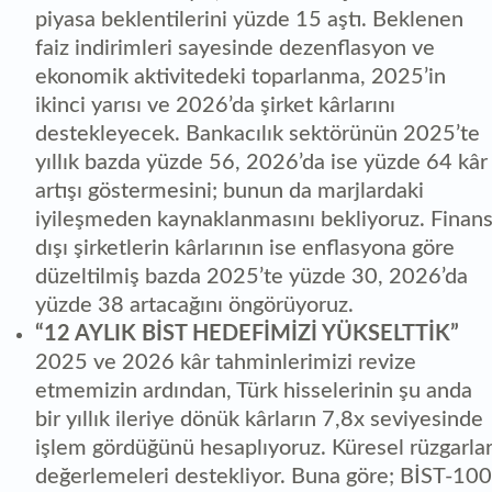
piyasa beklentilerini yüzde 15 aştı. Beklenen
faiz indirimleri sayesinde dezenflasyon ve
ekonomik aktivitedeki toparlanma, 2025’in
ikinci yarısı ve 2026’da şirket kârlarını
destekleyecek. Bankacılık sektörünün 2025’te
yıllık bazda yüzde 56, 2026’da ise yüzde 64 kâr
artışı göstermesini; bunun da marjlardaki
iyileşmeden kaynaklanmasını bekliyoruz. Finan
dışı şirketlerin kârlarının ise enflasyona göre
düzeltilmiş bazda 2025’te yüzde 30, 2026’da
yüzde 38 artacağını öngörüyoruz.
“12 AYLIK BİST HEDEFİMİZİ YÜKSELTTİK”
2025 ve 2026 kâr tahminlerimizi revize
etmemizin ardından, Türk hisselerinin şu anda
bir yıllık ileriye dönük kârların 7,8x seviyesinde
işlem gördüğünü hesaplıyoruz. Küresel rüzgarla
değerlemeleri destekliyor. Buna göre; BİST-100