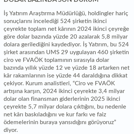
İş Yatırım Araştırma Müdürlüğü, holdingler hariç
sonuçlarını incelediği 524 şirketin ikinci
çeyrekte toplam net kârının 2024 ikinci çeyreğe
göre dolar bazında yüzde 20 azalarak 5,8 milyar
dolara gerilediğini kaydediyor. İş Yatırım, bu 524
şirket arasından UMS 29 uygulayan 460 şirketin
ciro ve FVAÖK toplamının sırasıyla dolar
bazında yıllık yüzde 12 ve yüzde 18 artarken net
kâr rakamlarının ise yüzde 44 daraldığına dikkat
çekiyor. Kurum analistleri, “Ciro ve FVAÖK
artışına karşın, 2024 ikinci çeyrekte 3,4 milyar
dolar olan finansman giderlerinin 2025 ikinci
çeyrekte 5,7 milyar dolara çıktığını, bu nedenle
net kârı baskıladığını ve kur farkı ve faiz
ödemelerinin buraya yansıdığını görüyoruz”
diyor.