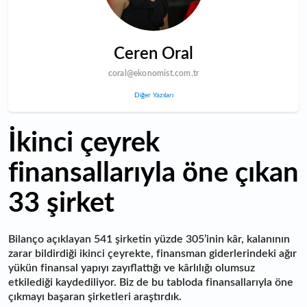
Ceren Oral
coral@ekonomist.com.tr
Diğer Yazıları
İkinci çeyrek
finansallarıyla öne çıkan
33 şirket
Bilanço açıklayan 541 şirketin yüzde 305’inin kâr, kalanının
zarar bildirdiği ikinci çeyrekte, finansman giderlerindeki ağır
yükün finansal yapıyı zayıflattığı ve kârlılığı olumsuz
etkilediği kaydediliyor. Biz de bu tabloda finansallarıyla öne
çıkmayı başaran şirketleri araştırdık.