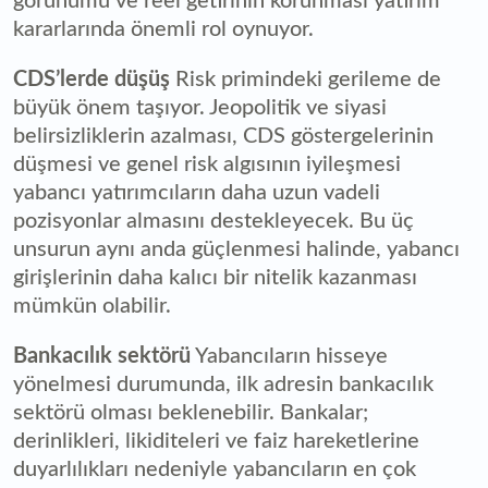
görünümü ve reel getirinin korunması yatırım
kararlarında önemli rol oynuyor.
CDS’lerde düşüş
Risk primindeki gerileme de
büyük önem taşıyor. Jeopolitik ve siyasi
belirsizliklerin azalması, CDS göstergelerinin
düşmesi ve genel risk algısının iyileşmesi
yabancı yatırımcıların daha uzun vadeli
pozisyonlar almasını destekleyecek. Bu üç
unsurun aynı anda güçlenmesi halinde, yabancı
girişlerinin daha kalıcı bir nitelik kazanması
mümkün olabilir.
Bankacılık sektörü
Yabancıların hisseye
yönelmesi durumunda, ilk adresin bankacılık
sektörü olması beklenebilir. Bankalar;
derinlikleri, likiditeleri ve faiz hareketlerine
duyarlılıkları nedeniyle yabancıların en çok