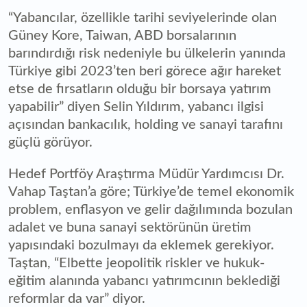
“Yabancılar, özellikle tarihi seviyelerinde olan
Güney Kore, Taiwan, ABD borsalarının
barındırdığı risk nedeniyle bu ülkelerin yanında
Türkiye gibi 2023’ten beri görece ağır hareket
etse de fırsatların olduğu bir borsaya yatırım
yapabilir” diyen Selin Yıldırım, yabancı ilgisi
açısından bankacılık, holding ve sanayi tarafını
güçlü görüyor.
Hedef Portföy Araştırma Müdür Yardımcısı Dr.
Vahap Taştan’a göre; Türkiye’de temel ekonomik
problem, enflasyon ve gelir dağılımında bozulan
adalet ve buna sanayi sektörünün üretim
yapısındaki bozulmayı da eklemek gerekiyor.
Taştan, “Elbette jeopolitik riskler ve hukuk-
eğitim alanında yabancı yatırımcının beklediği
reformlar da var” diyor.