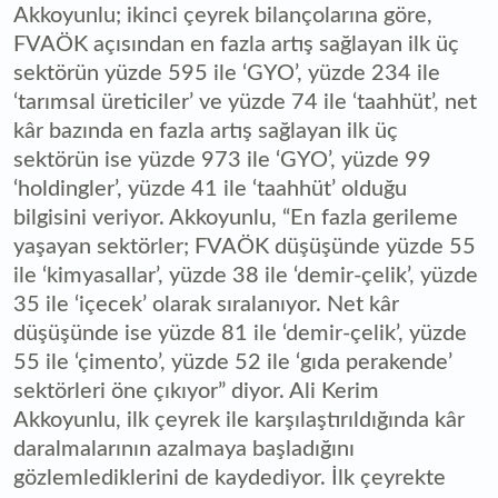
Akkoyunlu; ikinci çeyrek bilançolarına göre,
FVAÖK açısından en fazla artış sağlayan ilk üç
sektörün yüzde 595 ile ‘GYO’, yüzde 234 ile
‘tarımsal üreticiler’ ve yüzde 74 ile ‘taahhüt’, net
kâr bazında en fazla artış sağlayan ilk üç
sektörün ise yüzde 973 ile ‘GYO’, yüzde 99
‘holdingler’, yüzde 41 ile ‘taahhüt’ olduğu
bilgisini veriyor. Akkoyunlu, “En fazla gerileme
yaşayan sektörler; FVAÖK düşüşünde yüzde 55
ile ‘kimyasallar’, yüzde 38 ile ‘demir-çelik’, yüzde
35 ile ‘içecek’ olarak sıralanıyor. Net kâr
düşüşünde ise yüzde 81 ile ‘demir-çelik’, yüzde
55 ile ‘çimento’, yüzde 52 ile ‘gıda perakende’
sektörleri öne çıkıyor” diyor. Ali Kerim
Akkoyunlu, ilk çeyrek ile karşılaştırıldığında kâr
daralmalarının azalmaya başladığını
gözlemlediklerini de kaydediyor. İlk çeyrekte