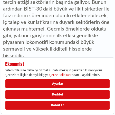
tercih ettiği sektörlerin başında geliyor. Bunun
ardından BİST-30’daki büyük ve likit şirketler ile
faiz indirim sürecinden olumlu etkilenebilecek,
iç talep ve kur istikrarına duyarlı sektörlerin öne
çıkması muhtemel. Geçmiş örneklerde olduğu
gibi, yabancı girişlerinin ilk etkisi genellikle
piyasanın lokomotifi konumundaki büyük
sermayeli ve yüksek likiditeli hisselerde
hissedilir.
WhatsApp ile paylaş
Facebook ile paylaş
Twitter ile paylaş