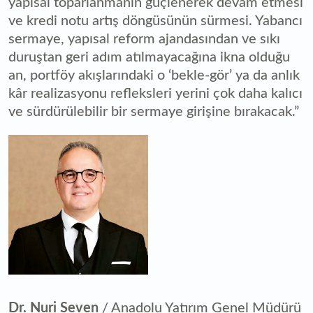
yapısal toparlanmanın güçlenerek devam etmesi
ve kredi notu artış döngüsünün sürmesi. Yabancı
sermaye, yapısal reform ajandasından ve sıkı
duruştan geri adım atılmayacağına ikna olduğu
an, portföy akışlarındaki o ‘bekle-gör’ ya da anlık
kâr realizasyonu refleksleri yerini çok daha kalıcı
ve sürdürülebilir bir sermaye girişine bırakacak.”
Dr. Nuri Seven
/ Anadolu Yatırım Genel Müdürü