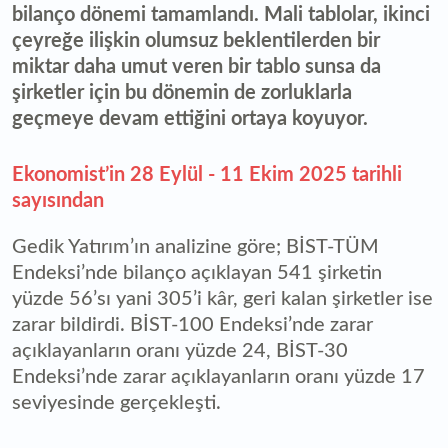
bilanço dönemi tamamlandı. Mali tablolar, ikinci
çeyreğe ilişkin olumsuz beklentilerden bir
miktar daha umut veren bir tablo sunsa da
şirketler için bu dönemin de zorluklarla
geçmeye devam ettiğini ortaya koyuyor.
Ekonomist’in 28 Eylül - 11 Ekim 2025 tarihli
sayısından
Gedik Yatırım’ın analizine göre; BİST-TÜM
Endeksi’nde bilanço açıklayan 541 şirketin
yüzde 56’sı yani 305’i kâr, geri kalan şirketler ise
zarar bildirdi. BİST-100 Endeksi’nde zarar
açıklayanların oranı yüzde 24, BİST-30
Endeksi’nde zarar açıklayanların oranı yüzde 17
seviyesinde gerçekleşti.