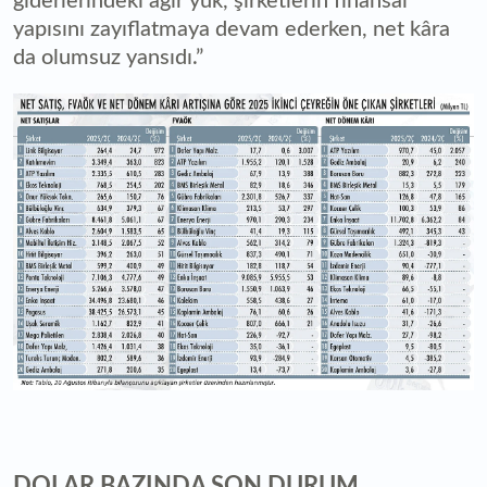
giderlerindeki ağır yük, şirketlerin finansal
yapısını zayıflatmaya devam ederken, net kâra
da olumsuz yansıdı.”
DOLAR BAZINDA SON DURUM