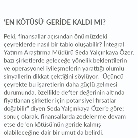
‘EN KÖTÜSÜ’ GERİDE KALDI MI?
Peki, finansallar açısından önümüzdeki
çeyreklerde nasıl bir tablo oluşabilir? İntegral
Yatırım Araştırma Müdürü Seda Yalçınkaya Özer,
bazı şirketlerde geleceğe yönelik beklentilerin
ve operasyonel iyileşmelerin yarattığı olumlu
sinyallerin dikkat çektiğini söylüyor. “Üçüncü
çeyrekte bu işaretlerin daha güçlü gelmesi
durumunda, özellikle defter değerinin altında
fiyatlanan şirketler için potansiyel fırsatlar
doğabilir” diyen Seda Yalçınkaya Özer’e göre;
sonuç olarak, finansallarda zedelenme devam
etse de ‘en kötüsü’nün geride kalmış
olabileceğine dair bir umut da belirdi.