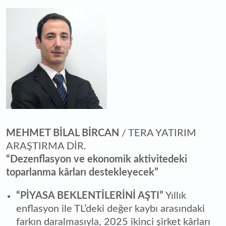
MEHMET BİLAL BİRCAN
/ TERA YATIRIM
ARAŞTIRMA DİR.
“Dezenflasyon ve ekonomik aktivitedeki
toparlanma kârları destekleyecek”
“PİYASA BEKLENTİLERİNİ AŞTI”
Yıllık
enflasyon ile TL’deki değer kaybı arasındaki
farkın daralmasıyla, 2025 ikinci şirket kârları