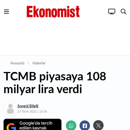
Anasayfa
Haberler
TCMB piyasaya 108
milyar lira verdi
Songül Bilgili
27 Ekim 2022 | 23:36