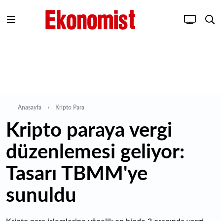
Anasayfa
Kripto Para
Kripto paraya vergi
düzenlemesi geliyor:
Tasarı TBMM'ye
sunuldu