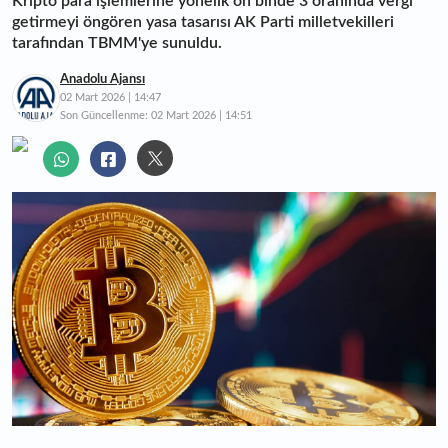
Kripto para işlemlerine yönelik on binde 3 oranında vergi
getirmeyi öngören yasa tasarısı AK Parti milletvekilleri
tarafından TBMM'ye sunuldu.
Anadolu Ajansı
02 Mart 2026 | 14:47
Son Güncellenme:
02 Mart 2026 | 14:51