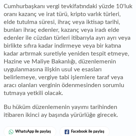
Cumhurbaşkanı vergi tevkifatındaki yüzde 10'luk
oranı kazanç ve irat türü, kripto varlık türleri,
elde tutulma süresi, ihraç veya iktisap tarihi,
bunları ihraç edenler, kazanç veya iradı elde
edenler ile cüzdan türleri itibarıyla ayrı ayrı veya
birlikte sıfıra kadar indirmeye veya bir katına
kadar artırmak suretiyle yeniden tespit etmeye,
Hazine ve Maliye Bakanlığı, düzenlemenin
uygulanmasına ilişkin usul ve esasları
belirlemeye, vergiye tabi işlemlere taraf veya
aracı olanları verginin ödenmesinden sorumlu
tutmaya yetkili olacak.
Bu hüküm düzenlemenin yayımı tarihinden
itibaren ikinci ay başında yürürlüğe girecek.
WhatsApp ile paylaş
Facebook ile paylaş