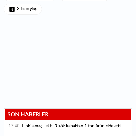
X ile paylaş
SON HABERLER
17:40
Hobi amaçlı ekti, 3 kök kabaktan 1 ton ürün elde etti