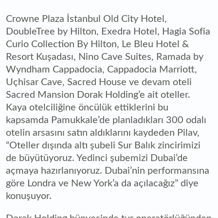
Crowne Plaza İstanbul Old City Hotel,
DoubleTree by Hilton, Exedra Hotel, Hagia Sofia
Curio Collection By Hilton, Le Bleu Hotel &
Resort Kuşadası, Nino Cave Suites, Ramada by
Wyndham Cappadocia, Cappadocia Marriott,
Uçhisar Cave, Sacred House ve devam oteli
Sacred Mansion Dorak Holding’e ait oteller.
Kaya otelciliğine öncülük ettiklerini bu
kapsamda Pamukkale’de planladıkları 300 odalı
otelin arsasını satın aldıklarını kaydeden Pilav,
“Oteller dışında altı şubeli Sur Balık zincirimizi
de büyütüyoruz. Yedinci şubemizi Dubai’de
açmaya hazırlanıyoruz. Dubai’nin performansına
göre Londra ve New York’a da açılacağız” diye
konuşuyor.