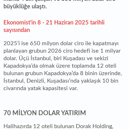
büyüklüğe ulaştı.
Ekonomist’in 8 - 21 Haziran 2025 tarihli
sayısından
2025’i ise 650 milyon dolar ciro ile kapatmayı
planlayan grubun 2026 ciro hedefi ise 1 milyar
dolar. Üçü İstanbul, biri Kuşadası ve sekizi
Kapadokya’da olmak üzere toplamda 12 oteli
bulunan grubun Kapadokya’da 8 binin üzerinde,
İstanbul, Denizli, Kuşadası’nda yaklaşık 10 bin
civarında yatak kapasitesi var.
70 MİLYON DOLAR YATIRIM
Halihazırda 12 oteli bulunan Dorak Holding,