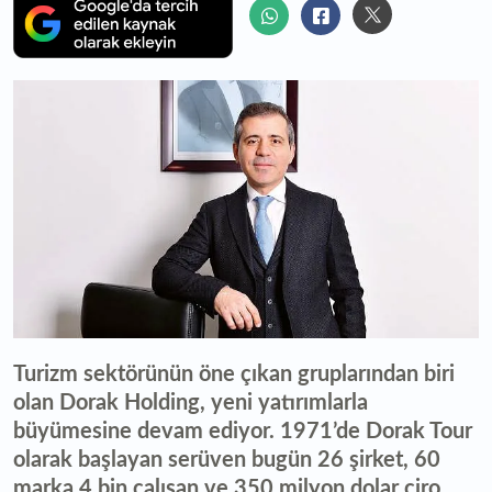
Turizm sektörünün öne çıkan gruplarından biri
olan Dorak Holding, yeni yatırımlarla
büyümesine devam ediyor. 1971’de Dorak Tour
olarak başlayan serüven bugün 26 şirket, 60
marka 4 bin çalışan ve 350 milyon dolar ciro