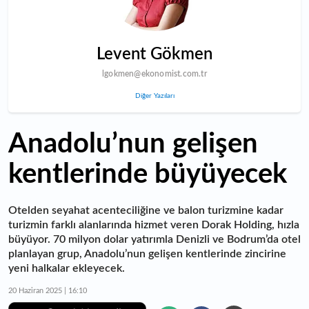
Levent Gökmen
lgokmen@ekonomist.com.tr
Diğer Yazıları
Anadolu’nun gelişen
kentlerinde büyüyecek
Otelden seyahat acenteciliğine ve balon turizmine kadar
turizmin farklı alanlarında hizmet veren Dorak Holding, hızla
büyüyor. 70 milyon dolar yatırımla Denizli ve Bodrum’da otel
planlayan grup, Anadolu’nun gelişen kentlerinde zincirine
yeni halkalar ekleyecek.
20 Haziran 2025 | 16:10