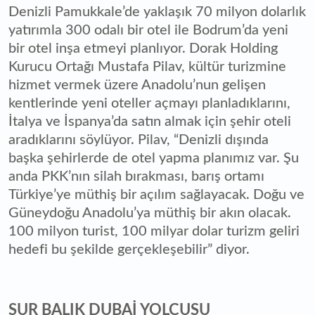
Denizli Pamukkale’de yaklaşık 70 milyon dolarlık
yatırımla 300 odalı bir otel ile Bodrum’da yeni
bir otel inşa etmeyi planlıyor. Dorak Holding
Kurucu Ortağı Mustafa Pilav, kültür turizmine
hizmet vermek üzere Anadolu’nun gelişen
kentlerinde yeni oteller açmayı planladıklarını,
İtalya ve İspanya’da satın almak için şehir oteli
aradıklarını söylüyor. Pilav, “Denizli dışında
başka şehirlerde de otel yapma planımız var. Şu
anda PKK’nın silah bırakması, barış ortamı
Türkiye’ye müthiş bir açılım sağlayacak. Doğu ve
Güneydoğu Anadolu’ya müthiş bir akın olacak.
100 milyon turist, 100 milyar dolar turizm geliri
hedefi bu şekilde gerçekleşebilir” diyor.
SUR BALIK DUBAİ YOLCUSU