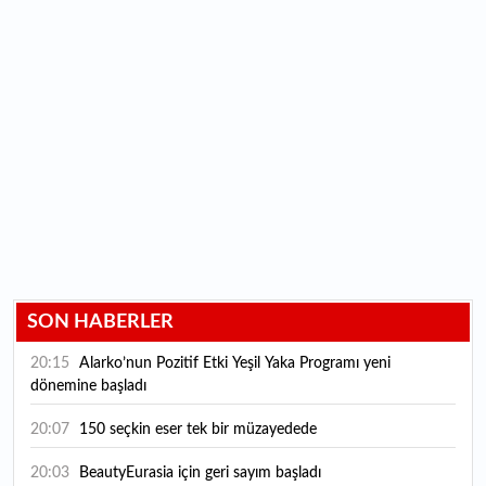
SON HABERLER
20:15
Alarko’nun Pozitif Etki Yeşil Yaka Programı yeni
dönemine başladı
20:07
150 seçkin eser tek bir müzayedede
20:03
BeautyEurasia için geri sayım başladı