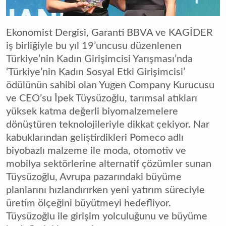
Ekonomist Dergisi, Garanti BBVA ve KAGİDER
iş birliğiyle bu yıl 19’uncusu düzenlenen
Türkiye’nin Kadın Girişimcisi Yarışması’nda
‘Türkiye’nin Kadın Sosyal Etki Girişimcisi’
ödülünün sahibi olan Yugen Company Kurucusu
ve CEO’su İpek Tüysüzoğlu, tarımsal atıkları
yüksek katma değerli biyomalzemelere
dönüştüren teknolojileriyle dikkat çekiyor. Nar
kabuklarından geliştirdikleri Pomeco adlı
biyobazlı malzeme ile moda, otomotiv ve
mobilya sektörlerine alternatif çözümler sunan
Tüysüzoğlu, Avrupa pazarındaki büyüme
planlarını hızlandırırken yeni yatırım süreciyle
üretim ölçeğini büyütmeyi hedefliyor.
Tüysüzoğlu ile girişim yolculuğunu ve büyüme