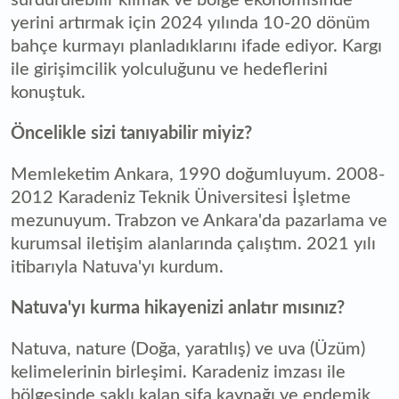
yerini artırmak için 2024 yılında 10-20 dönüm
bahçe kurmayı planladıklarını ifade ediyor. Kargı
ile girişimcilik yolculuğunu ve hedeflerini
konuştuk.
Öncelikle sizi tanıyabilir miyiz?
Memleketim Ankara, 1990 doğumluyum. 2008-
2012 Karadeniz Teknik Üniversitesi İşletme
mezunuyum. Trabzon ve Ankara'da pazarlama ve
kurumsal iletişim alanlarında çalıştım. 2021 yılı
itibarıyla Natuva'yı kurdum.
Natuva'yı kurma hikayenizi anlatır mısınız?
Natuva, nature (Doğa, yaratılış) ve uva (Üzüm)
kelimelerinin birleşimi. Karadeniz imzası ile
bölgesinde saklı kalan şifa kaynağı ve endemik