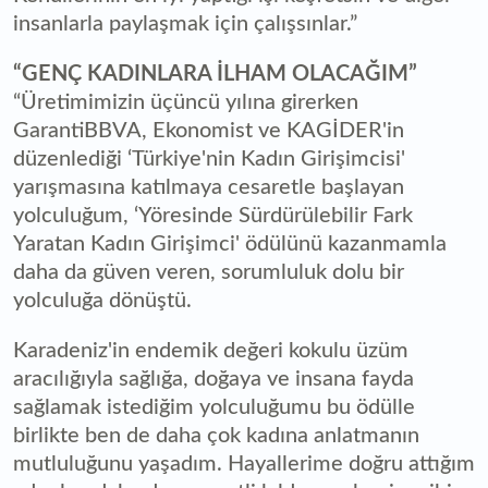
insanlarla paylaşmak için çalışsınlar.”
“GENÇ KADINLARA İLHAM OLACAĞIM”
“Üretimimizin üçüncü yılına girerken
GarantiBBVA, Ekonomist ve KAGİDER'in
düzenlediği ‘Türkiye'nin Kadın Girişimcisi'
yarışmasına katılmaya cesaretle başlayan
yolculuğum, ‘Yöresinde Sürdürülebilir Fark
Yaratan Kadın Girişimci' ödülünü kazanmamla
daha da güven veren, sorumluluk dolu bir
yolculuğa dönüştü.
Karadeniz'in endemik değeri kokulu üzüm
aracılığıyla sağlığa, doğaya ve insana fayda
sağlamak istediğim yolculuğumu bu ödülle
birlikte ben de daha çok kadına anlatmanın
mutluluğunu yaşadım. Hayallerime doğru attığım