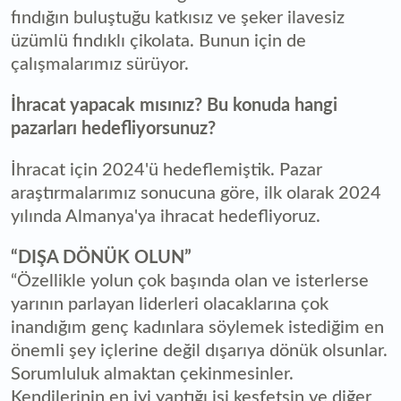
fındığın buluştuğu katkısız ve şeker ilavesiz
üzümlü fındıklı çikolata. Bunun için de
çalışmalarımız sürüyor.
İhracat yapacak mısınız? Bu konuda hangi
pazarları hedefliyorsunuz?
İhracat için 2024'ü hedeflemiştik. Pazar
araştırmalarımız sonucuna göre, ilk olarak 2024
yılında Almanya'ya ihracat hedefliyoruz.
“DIŞA DÖNÜK OLUN”
“Özellikle yolun çok başında olan ve isterlerse
yarının parlayan liderleri olacaklarına çok
inandığım genç kadınlara söylemek istediğim en
önemli şey içlerine değil dışarıya dönük olsunlar.
Sorumluluk almaktan çekinmesinler.
Kendilerinin en iyi yaptığı işi keşfetsin ve diğer