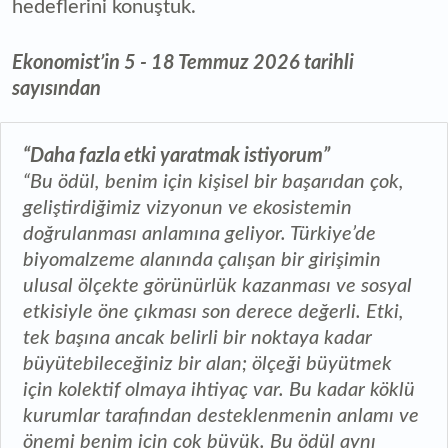
hedeflerini konuştuk.
Ekonomist’in 5 - 18 Temmuz 2026 tarihli
sayısından
“Daha fazla etki yaratmak istiyorum”
“Bu ödül, benim için kişisel bir başarıdan çok,
geliştirdiğimiz vizyonun ve ekosistemin
doğrulanması anlamına geliyor. Türkiye’de
biyomalzeme alanında çalışan bir girişimin
ulusal ölçekte görünürlük kazanması ve sosyal
etkisiyle öne çıkması son derece değerli. Etki,
tek başına ancak belirli bir noktaya kadar
büyütebileceğiniz bir alan; ölçeği büyütmek
için kolektif olmaya ihtiyaç var. Bu kadar köklü
kurumlar tarafından desteklenmenin anlamı ve
önemi benim için çok büyük. Bu ödül aynı