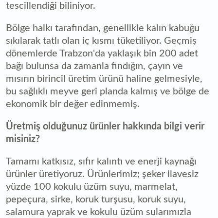
tescillendiği biliniyor.
Bölge halkı tarafından, genellikle kalın kabuğu
sıkılarak tatlı olan iç kısmı tüketiliyor. Geçmiş
dönemlerde Trabzon'da yaklaşık bin 200 adet
bağı bulunsa da zamanla fındığın, çayın ve
mısırın birincil üretim ürünü haline gelmesiyle,
bu sağlıklı meyve geri planda kalmış ve bölge de
ekonomik bir değer edinmemiş.
Üretmiş olduğunuz ürünler hakkında bilgi verir
misiniz?
Tamamı katkısız, sıfır kalıntı ve enerji kaynağı
ürünler üretiyoruz. Ürünlerimiz; şeker ilavesiz
yüzde 100 kokulu üzüm suyu, marmelat,
pepeçura, sirke, koruk turşusu, koruk suyu,
salamura yaprak ve kokulu üzüm sularımızla