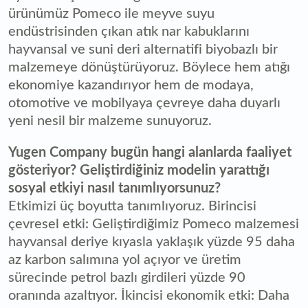
ürünümüz Pomeco ile meyve suyu
endüstrisinden çıkan atık nar kabuklarını
hayvansal ve suni deri alternatifi biyobazlı bir
malzemeye dönüştürüyoruz. Böylece hem atığı
ekonomiye kazandırıyor hem de modaya,
otomotive ve mobilyaya çevreye daha duyarlı
yeni nesil bir malzeme sunuyoruz.
Yugen Company bugün hangi alanlarda faaliyet
gösteriyor? Geliştirdiğiniz modelin yarattığı
sosyal etkiyi nasıl tanımlıyorsunuz?
Etkimizi üç boyutta tanımlıyoruz. Birincisi
çevresel etki: Geliştirdiğimiz Pomeco malzemesi
hayvansal deriye kıyasla yaklaşık yüzde 95 daha
az karbon salımına yol açıyor ve üretim
sürecinde petrol bazlı girdileri yüzde 90
oranında azaltıyor. İkincisi ekonomik etki: Daha