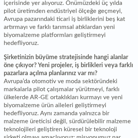
içerisinde yer alıyoruz. Önümüzdeki üç yılda
pilot üretimden endüstriyel ölçeğe geçmeyi,
Avrupa pazarındaki ticari iş birliklerini beş kat
artırmayı ve farklı tarımsal atıklardan yeni
biyomalzeme platformları geliştirmeyi
hedefliyoruz.
Şirketinizin büyüme stratejisinde hangi alanlar
öne çıkıyor? Yeni projeler, iş birlikleri veya farklı
pazarlara açılma planlarınız var mı?
Avrupa’da otomotiv ve moda sektöründeki
markalarla pilot çalışmalar yürütmeyi, farklı
ülkelerde AR-GE ortaklıkları kurmayı ve yeni
biyomalzeme ürün aileleri geliştirmeyi
hedefliyoruz. Aynı zamanda yalnızca bir
malzeme üreticisi değil, sürdürülebilir malzeme
teknolojileri geliştiren küresel bir teknoloji
şirketi olmayı amaçlıyoruz; misyonumuz nar