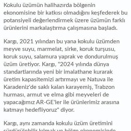
Kokulu üzümün halihazırda bölgenin
ekonomisine bir katkısı olmadığını keşfederek bu
potansiyeli değerlendirmek üzere üzümün farklı
ürünlerini markalaştırma çalışmasına başladı.
Kargı, 2021 yılından bu yana kokulu üzümden
meyve suyu, marmelat, sirke, koruk turşusu,
koruk suyu, salamura yaprak ve dondurulmuş
üzüm üretiyor. Kargı, "2024 yılında dünya
standartlarında yeni bir imalathane kurarak
üretim kapasitemizi artırmayı ve Natuva ile
Karadeniz'de saklı kalan karayemiş, Trabzon
hurması, armut ve elma gibi meyveleri de
yapacağımız AR-GE'ler ile ürünlerimiz arasına
katmayı hedefliyoruz" diyor.
Kargı, aynı zamanda kokulu üzüm üretimini
sürdürülebilir kılmak ve bölge ekonomisinde