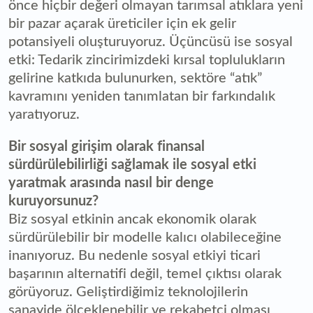
önce hiçbir değeri olmayan tarımsal atıklara yeni
bir pazar açarak üreticiler için ek gelir
potansiyeli oluşturuyoruz. Üçüncüsü ise sosyal
etki: Tedarik zincirimizdeki kırsal toplulukların
gelirine katkıda bulunurken, sektöre “atık”
kavramını yeniden tanımlatan bir farkındalık
yaratıyoruz.
Bir sosyal girişim olarak finansal
sürdürülebilirliği sağlamak ile sosyal etki
yaratmak arasında nasıl bir denge
kuruyorsunuz?
Biz sosyal etkinin ancak ekonomik olarak
sürdürülebilir bir modelle kalıcı olabileceğine
inanıyoruz. Bu nedenle sosyal etkiyi ticari
başarının alternatifi değil, temel çıktısı olarak
görüyoruz. Geliştirdiğimiz teknolojilerin
sanayide ölçeklenebilir ve rekabetçi olması