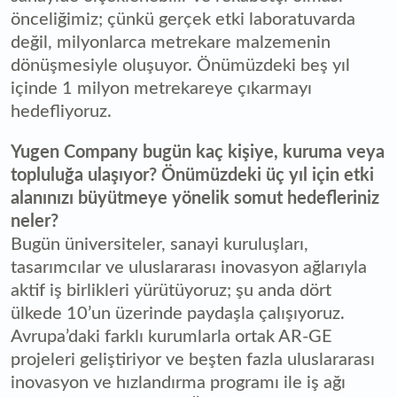
önceliğimiz; çünkü gerçek etki laboratuvarda
değil, milyonlarca metrekare malzemenin
dönüşmesiyle oluşuyor. Önümüzdeki beş yıl
içinde 1 milyon metrekareye çıkarmayı
hedefliyoruz.
Yugen Company bugün kaç kişiye, kuruma veya
topluluğa ulaşıyor? Önümüzdeki üç yıl için etki
alanınızı büyütmeye yönelik somut hedefleriniz
neler?
Bugün üniversiteler, sanayi kuruluşları,
tasarımcılar ve uluslararası inovasyon ağlarıyla
aktif iş birlikleri yürütüyoruz; şu anda dört
ülkede 10’un üzerinde paydaşla çalışıyoruz.
Avrupa’daki farklı kurumlarla ortak AR-GE
projeleri geliştiriyor ve beşten fazla uluslararası
inovasyon ve hızlandırma programı ile iş ağı