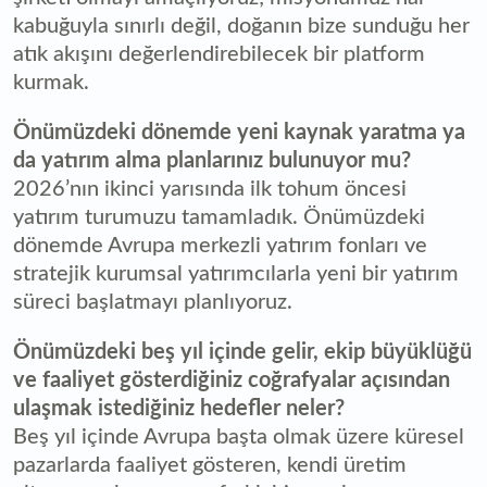
kabuğuyla sınırlı değil, doğanın bize sunduğu her
atık akışını değerlendirebilecek bir platform
kurmak.
Önümüzdeki dönemde yeni kaynak yaratma ya
da yatırım alma planlarınız bulunuyor mu?
2026’nın ikinci yarısında ilk tohum öncesi
yatırım turumuzu tamamladık. Önümüzdeki
dönemde Avrupa merkezli yatırım fonları ve
stratejik kurumsal yatırımcılarla yeni bir yatırım
süreci başlatmayı planlıyoruz.
Önümüzdeki beş yıl içinde gelir, ekip büyüklüğü
ve faaliyet gösterdiğiniz coğrafyalar açısından
ulaşmak istediğiniz hedefler neler?
Beş yıl içinde Avrupa başta olmak üzere küresel
pazarlarda faaliyet gösteren, kendi üretim