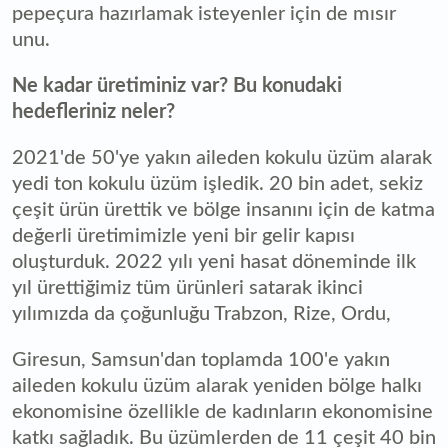
pepeçura hazırlamak isteyenler için de mısır
unu.
Ne kadar üretiminiz var? Bu konudaki
hedefleriniz neler?
2021'de 50'ye yakın aileden kokulu üzüm alarak
yedi ton kokulu üzüm işledik. 20 bin adet, sekiz
çeşit ürün ürettik ve bölge insanını için de katma
değerli üretimimizle yeni bir gelir kapısı
oluşturduk. 2022 yılı yeni hasat döneminde ilk
yıl ürettiğimiz tüm ürünleri satarak ikinci
yılımızda da çoğunluğu Trabzon, Rize, Ordu,
Giresun, Samsun'dan toplamda 100'e yakın
aileden kokulu üzüm alarak yeniden bölge halkı
ekonomisine özellikle de kadınların ekonomisine
katkı sağladık. Bu üzümlerden de 11 çeşit 40 bin