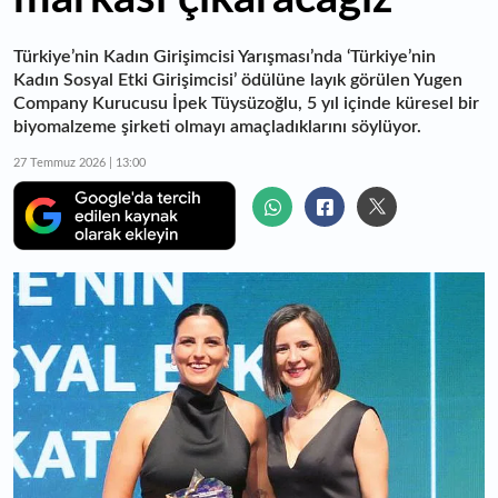
Türkiye’nin Kadın Girişimcisi Yarışması’nda ‘Türkiye’nin
Kadın Sosyal Etki Girişimcisi’ ödülüne layık görülen Yugen
Company Kurucusu İpek Tüysüzoğlu, 5 yıl içinde küresel bir
biyomalzeme şirketi olmayı amaçladıklarını söylüyor.
27 Temmuz 2026 | 13:00