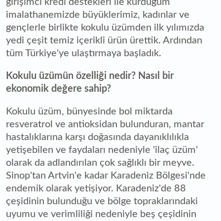
girişimci kredi destekleri ile kurduğum
imalathanemizde büyüklerimiz, kadınlar ve
gençlerle birlikte kokulu üzümden ilk yılımızda
yedi çeşit temiz içerikli ürün ürettik. Ardından
tüm Türkiye'ye ulaştırmaya başladık.
Kokulu üzümün özelliği nedir? Nasıl bir
ekonomik değere sahip?
Kokulu üzüm, bünyesinde bol miktarda
resveratrol ve antioksidan bulunduran, mantar
hastalıklarına karşı doğasında dayanıklılıkla
yetişebilen ve faydaları nedeniyle 'ilaç üzüm'
olarak da adlandırılan çok sağlıklı bir meyve.
Sinop'tan Artvin'e kadar Karadeniz Bölgesi'nde
endemik olarak yetişiyor. Karadeniz'de 88
çeşidinin bulunduğu ve bölge topraklarındaki
uyumu ve verimliliği nedeniyle beş çeşidinin