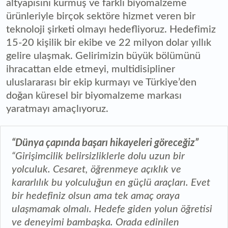
altyapısını kurmuş ve farklı biyomalzeme
ürünleriyle birçok sektöre hizmet veren bir
teknoloji şirketi olmayı hedefliyoruz. Hedefimiz
15-20 kişilik bir ekibe ve 22 milyon dolar yıllık
gelire ulaşmak. Gelirimizin büyük bölümünü
ihracattan elde etmeyi, multidisipliner
uluslararası bir ekip kurmayı ve Türkiye’den
doğan küresel bir biyomalzeme markası
yaratmayı amaçlıyoruz.
“Dünya çapında başarı hikayeleri göreceğiz”
“Girişimcilik belirsizliklerle dolu uzun bir
yolculuk. Cesaret, öğrenmeye açıklık ve
kararlılık bu yolculuğun en güçlü araçları. Evet
bir hedefiniz olsun ama tek amaç oraya
ulaşmamak olmalı. Hedefe giden yolun öğretisi
ve deneyimi bambaşka. Orada edinilen