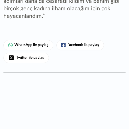
adımları daha da cesaretli kıldım ve benim gibi
birçok genç kadına ilham olacağım için çok
heyecanlandım.”
WhatsApp ile paylaş
Facebook ile paylaş
Twitter ile paylaş