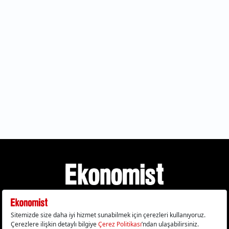
Gizlilik Politikası
Çerez Politikası
Çerezleri Sıfırla