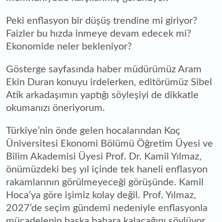
Peki enflasyon bir düşüş trendine mi giriyor?
Faizler bu hızda inmeye devam edecek mi?
Ekonomide neler bekleniyor?
Gösterge sayfasında haber müdürümüz Aram
Ekin Duran konuyu irdelerken, editörümüz Sibel
Atik arkadaşımın yaptığı söyleşiyi de dikkatle
okumanızı öneriyorum.
Türkiye’nin önde gelen hocalarından Koç
Üniversitesi Ekonomi Bölümü Öğretim Üyesi ve
Bilim Akademisi Üyesi Prof. Dr. Kamil Yılmaz,
önümüzdeki beş yıl içinde tek haneli enflasyon
rakamlarının görülmeyeceği görüşünde. Kamil
Hoca’ya göre işimiz kolay değil. Prof. Yılmaz,
2027’de seçim gündemi nedeniyle enflasyonla
mücadelenin başka bahara kalacağını söylüyor.