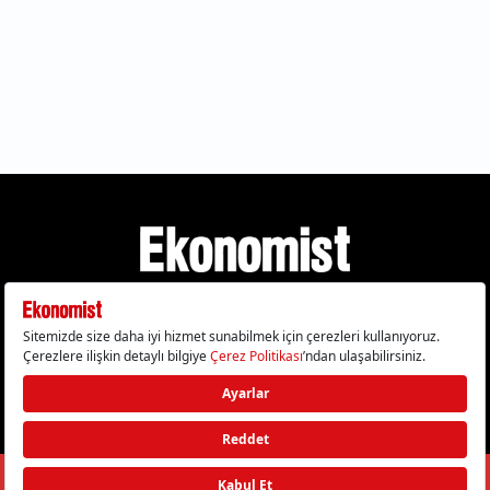
Gizlilik Politikası
Çerez Politikası
Çerezleri Sıfırla
KVKK Metni
Künye
İletişim
© 2026 Ekonomist - Tüm hakları saklıdır.