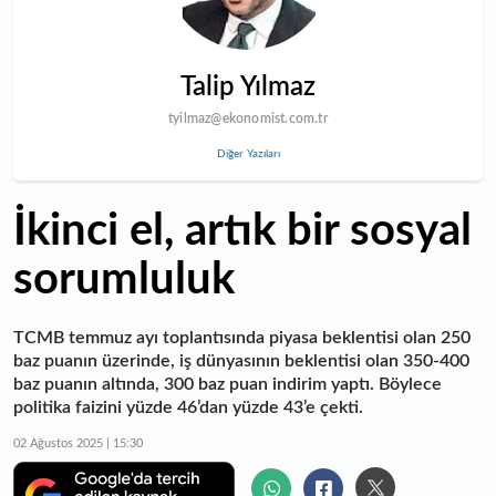
Talip Yılmaz
tyilmaz@ekonomist.com.tr
Diğer Yazıları
İkinci el, artık bir sosyal
sorumluluk
TCMB temmuz ayı toplantısında piyasa beklentisi olan 250
baz puanın üzerinde, iş dünyasının beklentisi olan 350-400
baz puanın altında, 300 baz puan indirim yaptı. Böylece
politika faizini yüzde 46’dan yüzde 43’e çekti.
02 Ağustos 2025 | 15:30