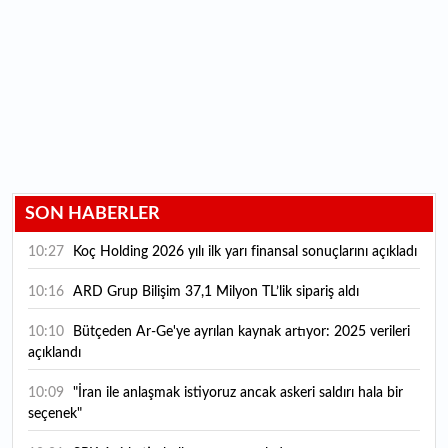
SON HABERLER
10:27
Koç Holding 2026 yılı ilk yarı finansal sonuçlarını açıkladı
10:16
ARD Grup Bilişim 37,1 Milyon TL’lik sipariş aldı
10:10
Bütçeden Ar-Ge'ye ayrılan kaynak artıyor: 2025 verileri
açıklandı
10:09
"İran ile anlaşmak istiyoruz ancak askeri saldırı hala bir
seçenek"