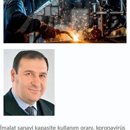
İmalat sanayi kapasite kullanım oranı, koronavirüs