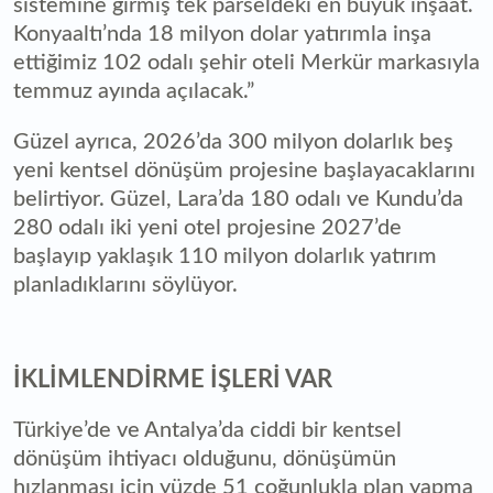
sistemine girmiş tek parseldeki en büyük inşaat.
Konyaaltı’nda 18 milyon dolar yatırımla inşa
ettiğimiz 102 odalı şehir oteli Merkür markasıyla
temmuz ayında açılacak.”
Güzel ayrıca, 2026’da 300 milyon dolarlık beş
yeni kentsel dönüşüm projesine başlayacaklarını
belirtiyor. Güzel, Lara’da 180 odalı ve Kundu’da
280 odalı iki yeni otel projesine 2027’de
başlayıp yaklaşık 110 milyon dolarlık yatırım
planladıklarını söylüyor.
İKLİMLENDİRME İŞLERİ VAR
Türkiye’de ve Antalya’da ciddi bir kentsel
dönüşüm ihtiyacı olduğunu, dönüşümün
hızlanması için yüzde 51 çoğunlukla plan yapma