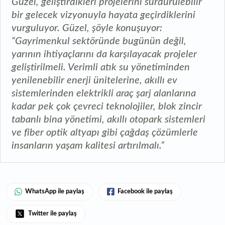
Güzel, geliştirdikleri projelerini sürdürülebilir
bir gelecek vizyonuyla hayata geçirdiklerini
vurguluyor. Güzel, şöyle konuşuyor:
“Gayrimenkul sektöründe bugünün değil,
yarının ihtiyaçlarını da karşılayacak projeler
geliştirilmeli. Verimli atık su yönetiminden
yenilenebilir enerji ünitelerine, akıllı ev
sistemlerinden elektrikli araç şarj alanlarına
kadar pek çok çevreci teknolojiler, blok zincir
tabanlı bina yönetimi, akıllı otopark sistemleri
ve fiber optik altyapı gibi çağdaş çözümlerle
insanların yaşam kalitesi artırılmalı.”
WhatsApp ile paylaş
Facebook ile paylaş
Twitter ile paylaş