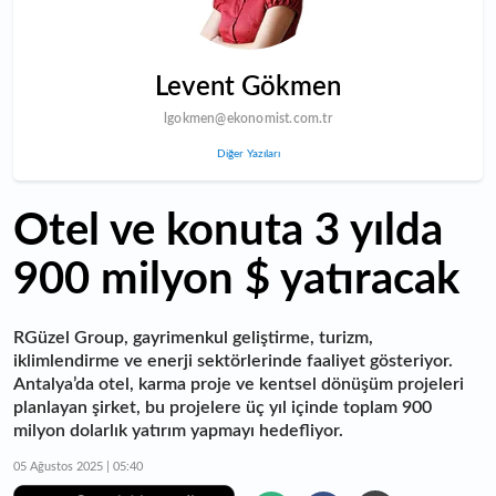
Levent Gökmen
lgokmen@ekonomist.com.tr
Diğer Yazıları
Otel ve konuta 3 yılda
900 milyon $ yatıracak
RGüzel Group, gayrimenkul geliştirme, turizm,
iklimlendirme ve enerji sektörlerinde faaliyet gösteriyor.
Antalya’da otel, karma proje ve kentsel dönüşüm projeleri
planlayan şirket, bu projelere üç yıl içinde toplam 900
milyon dolarlık yatırım yapmayı hedefliyor.
05 Ağustos 2025 | 05:40