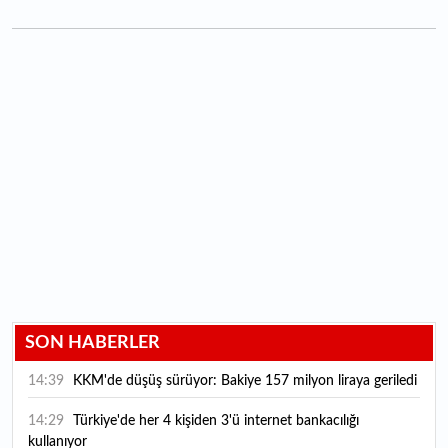
SON HABERLER
14:39
KKM'de düşüş sürüyor: Bakiye 157 milyon liraya geriledi
14:29
Türkiye'de her 4 kişiden 3'ü internet bankacılığı
kullanıyor