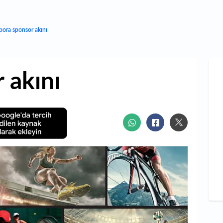
pora sponsor akını
 akını