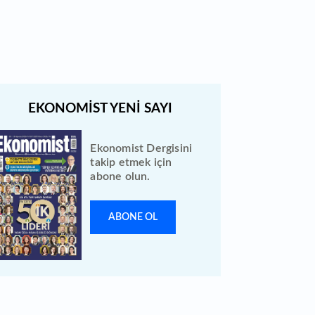
tarihe ertelendi
Ekonomist Dergisini
takip etmek için
abone olun.
ABONE OL