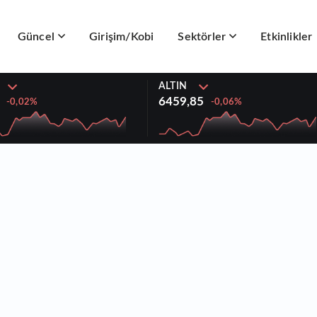
Güncel
Girişim/Kobi
Sektörler
Etkinlikler
ALTIN
6459,85
-0,02%
-0,06%