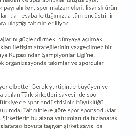
payı alırken, spor malzemeleri, lisanslı ürün
kaları da hesaba kattığımızda tüm endüstrinin
a ulaştığı tahmin ediliyor.
ajlarını güçlendirmek, dünyaya açılmak
kları iletişim stratejilerinin vazgeçilmez bir
ya Kupası’ndan Şampiyonlar Ligi’ne,
k organizasyonda takımlar ve sporcular
ıyor elbette. Gerek yurtiçinde büyüyen ve
 açılan Türk şirketleri sayesinde spor
Türkiye’de spor endüstrisinin büyüklüğü
 durumda. Tahminlere göre spor sponsorlukları
Şirketlerin bu alana yatırımları da hızlanarak
lararası boyuta taşıyan şirket sayısı da