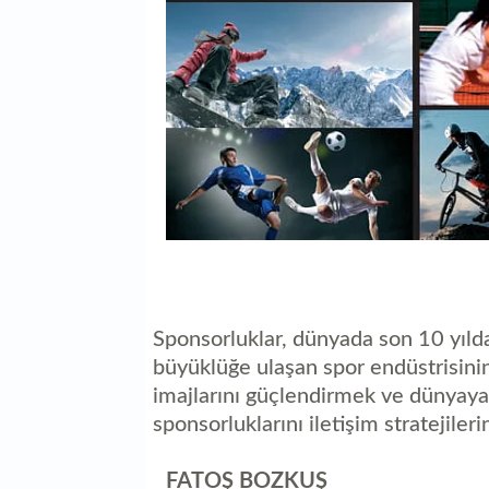
Sponsorluklar, dünyada son 10 yılda
büyüklüğe ulaşan spor endüstrisinin
imajlarını güçlendirmek ve dünyaya 
sponsorluklarını iletişim stratejiler
FATOŞ BOZKUŞ AYŞEG