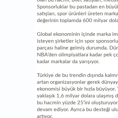
Sponsorluklar bu pastadan en büyük 
satışları, spor ürünleri üreten mar
değerinin toplamda 600 milyar dolar
Global ekonominin içinde marka im
isteyen şirketler için spor sponsorlu
parçası haline gelmiş durumda. Dün
NBA’den olimpiyatlara kadar pek ço
kadar markalar da yarışıyor.
Türkiye de bu trendin dışında kalm
artan organizasyonlar gerek dünyaya
ekonomisi büyük bir hızla büyüyor. 
yaklaşık 1,6 milyar dolara ulaşmış
bu hacmin yüzde 25’ini oluşturuyor. 
devam ediyor. Ayrıca bu desteği ulus
artıyor.