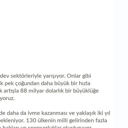
dev sektörleriyle yarışıyor. Onlar gibi
lik pek çoğundan daha büyük bir hızla
 artışla 88 milyar dolarlık bir büyüklüğe
yoruz.
daha da ivme kazanması ve yaklaşık iki yıl
kleniyor. 130 ülkenin milli gelirinden fazla
a hakları ve sponsorluklar oluşturuyor.