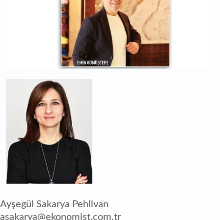
Ayşegül Sakarya Pehlivan
asakarya@ekonomist.com.tr