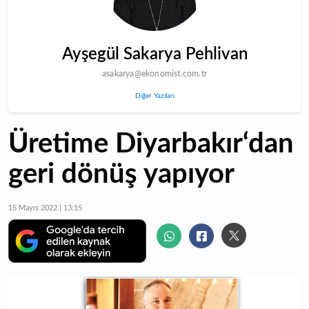
Ayşegül Sakarya Pehlivan
asakarya@ekonomist.com.tr
Diğer Yazıları
Üretime Diyarbakır‘dan
geri dönüş yapıyor
15 Mayıs 2022 | 13:15