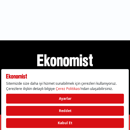
Gizlilik Politikası
Çerez Politikası
Çerezleri Sıfırla
KVKK Metni
Künye
İletişim
© 2026 Ekonomist - Tüm hakları saklıdır.