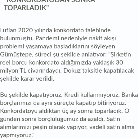
"KONKORDATODAN SONRA
TOPARLADIK"
Lufian 2020 yılında konkordato talebinde
bulunmuştu. Pandemi nedeniyle nakit akışı
problemi yaşamaya başladıklarını söyleyen
Gümüştepe, süreci şu şekilde anlatıyor: "Şirketin
reel borcu konkordato aldığımızda yaklaşık 30
milyon TL civarındaydı. Dokuz taksitle kapatılacak
şekilde karar verildi.
Bu şekilde kapatıyoruz. Kredi kullanmıyoruz. Banka
borçlarımızı da aynı süreçte kapatıp bitiriyoruz.
Konkordatoyu aldıktan üç ay sonra toparladık. O
günden sonra borçluluğumuz da azaldı. Satın
alımlarımızı peşin olarak yapıyor, vadeli satın alma
yapmıyoruz."