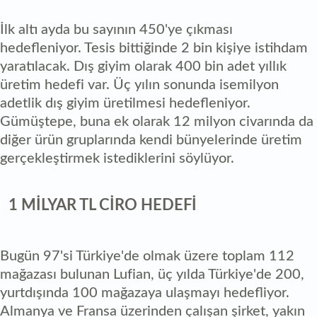
İlk altı ayda bu sayının 450'ye çıkması
hedefleniyor. Tesis bittiğinde 2 bin kişiye istihdam
yaratılacak. Dış giyim olarak 400 bin adet yıllık
üretim hedefi var. Üç yılın sonunda isemilyon
adetlik dış giyim üretilmesi hedefleniyor.
Gümüştepe, buna ek olarak 12 milyon civarında da
diğer ürün gruplarında kendi bünyelerinde üretim
gerçekleştirmek istediklerini söylüyor.
1 MİLYAR TL CİRO HEDEFİ
Bugün 97'si Türkiye'de olmak üzere toplam 112
mağazası bulunan Lufian, üç yılda Türkiye'de 200,
yurtdışında 100 mağazaya ulaşmayı hedefliyor.
Almanya ve Fransa üzerinden çalışan şirket, yakın