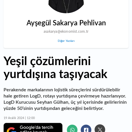
Ayşegül Sakarya Pehlivan
asakarya@ekonomist.com.tr
Diğer Yazıları
Yeşil çözümlerini
yurtdışına taşıyacak
Perakende markalarının lojistik süreçlerini sürdürülebilir
hale getiren LogD, rotayı yurtdışına çevirmeye hazırlanıyor.
LogD Kurucusu Seyhan Gülhan, üç yıl içerisinde gelirlerinin
yüzde 50’sinin yurtdışından geleceğini belirtiyor.
19 Aralık 2024 | 12:00