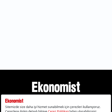
Gizlilik Politikası
Çerez Politikası
Çerezleri Sıfırla