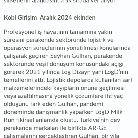
şirketlerin ajandasında ilk sırada yer alıyor.
Kobi Girişim Aralık 2024 ekinden
Profesyonel iş hayatının tamamına yakın
süresini perakende sektöründe lojistik ve
operasyon süreçlerinin yönetilmesi konularında
çalışarak geçiren Seyhan Gülhan, perakende
sektöründe yeşil dönüşüm konusundaki açığı
görerek 2021 yılında Log Dizayn yani LogD’nin
temellerini attı. Lojistik depolarda kullanılan sarf
malzemelerindeki kayıpların önüne geçilmesi
veya azaltılmasına yönelik çözümlere ihtiyaç
olduğunu fark eden Gülhan, pandemi
döneminde danışmanlık yaparken LogD Milk
Run fikirsel anlamda oluştu. Türkiye’nin dev
perakende markaları ile birlikte AR-GE
çalışmalarını gerçekleştiren Gülhan, bir yıla