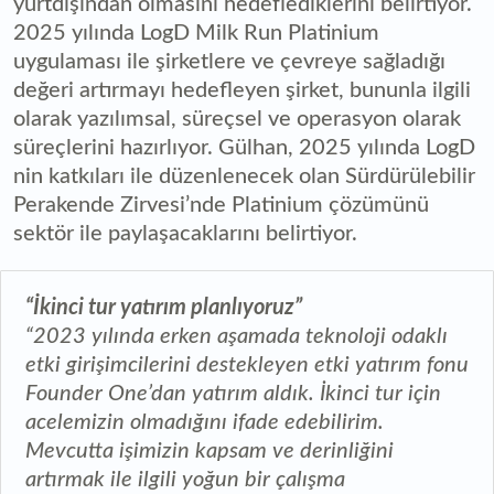
yurtdışından olmasını hedeflediklerini belirtiyor.
2025 yılında LogD Milk Run Platinium
uygulaması ile şirketlere ve çevreye sağladığı
değeri artırmayı hedefleyen şirket, bununla ilgili
olarak yazılımsal, süreçsel ve operasyon olarak
süreçlerini hazırlıyor. Gülhan, 2025 yılında LogD
nin katkıları ile düzenlenecek olan Sürdürülebilir
Perakende Zirvesi’nde Platinium çözümünü
sektör ile paylaşacaklarını belirtiyor.
“İkinci tur yatırım planlıyoruz”
“2023 yılında erken aşamada teknoloji odaklı
etki girişimcilerini destekleyen etki yatırım fonu
Founder One’dan yatırım aldık. İkinci tur için
acelemizin olmadığını ifade edebilirim.
Mevcutta işimizin kapsam ve derinliğini
artırmak ile ilgili yoğun bir çalışma