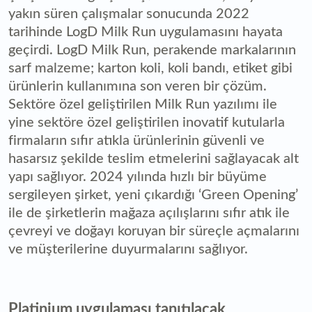
yakın süren çalışmalar sonucunda 2022
tarihinde LogD Milk Run uygulamasını hayata
geçirdi. LogD Milk Run, perakende markalarının
sarf malzeme; karton koli, koli bandı, etiket gibi
ürünlerin kullanımına son veren bir çözüm.
Sektöre özel geliştirilen Milk Run yazılımı ile
yine sektöre özel geliştirilen inovatif kutularla
firmaların sıfır atıkla ürünlerinin güvenli ve
hasarsız şekilde teslim etmelerini sağlayacak alt
yapı sağlıyor. 2024 yılında hızlı bir büyüme
sergileyen şirket, yeni çıkardığı ‘Green Opening’
ile de şirketlerin mağaza açılışlarını sıfır atık ile
çevreyi ve doğayı koruyan bir süreçle açmalarını
ve müşterilerine duyurmalarını sağlıyor.
Platinium uygulaması tanıtılacak