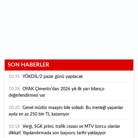
SON HABERLER
10:35
YÖKDİL/2 pazar günü yapılacak
10:28
OYAK Çimento'dan 2026 yılı ilk yarı bilanço
değerlendirmesi var
10:20
Genel müdür maaşını bile solladı: Bu mesleği yapanlar
ayda en az 250 bin TL kazanıyor
10:18
Vergi, SGK primi, trafik cezası ve MTV borcu olanlar
dikkat! Yapılandırmada son başvuru tarihi yaklaşıyor