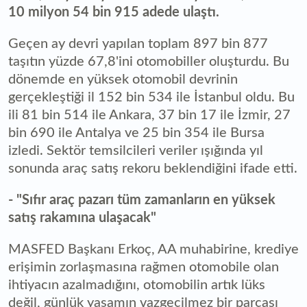
10 milyon 54 bin 915 adede ulaştı.
Geçen ay devri yapılan toplam 897 bin 877
taşıtın yüzde 67,8'ini otomobiller oluşturdu. Bu
dönemde en yüksek otomobil devrinin
gerçekleştiği il 152 bin 534 ile İstanbul oldu. Bu
ili 81 bin 514 ile Ankara, 37 bin 17 ile İzmir, 27
bin 690 ile Antalya ve 25 bin 354 ile Bursa
izledi. Sektör temsilcileri veriler ışığında yıl
sonunda araç satış rekoru beklendiğini ifade etti.
- "Sıfır araç pazarı tüm zamanların en yüksek
satış rakamına ulaşacak"
MASFED Başkanı Erkoç, AA muhabirine, krediye
erişimin zorlaşmasına rağmen otomobile olan
ihtiyacın azalmadığını, otomobilin artık lüks
değil, günlük yaşamın vazgeçilmez bir parçası