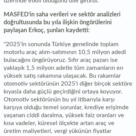
üzerinde etkili olduğunu dile getirdi.
MASFED'in saha verileri ve sektör analizleri
doğrultusunda bu yıla ilişkin öngörülerini
paylaşan Erkoç, şunları kaydetti:
"2025'in sonunda Türkiye genelinde toplam
motorlu araç alım-satımının 10,5 milyon adedi
bulacağını öngörüyoruz. Sıfır araç pazarı ise
yaklaşık 1,5 milyon adetle tüm zamanların en
yüksek satış rakamına ulaşacak. Bu rakamlar
otomotiv sektörünün 2025'i diğer birçok sektöre
kıyasla daha güçlü geçirdiğini ortaya koyuyor.
Otomotiv sektörünün bu yıl itibarıyla karşı
karşıya olduğu temel sorunlar, krediye erişimde
yaşanan ciddi daralma, yüksek faiz oranları ve
kısa vadeler, küresel ölçekte artan araç ve
üretim maliyetleri, vergi yükünün fiyatlar