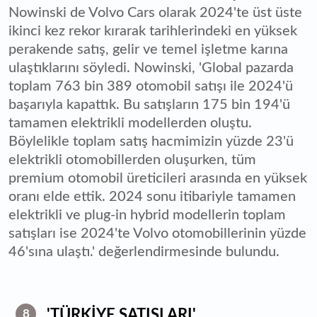
Nowinski de Volvo Cars olarak 2024'te üst üste
ikinci kez rekor kırarak tarihlerindeki en yüksek
perakende satış, gelir ve temel işletme karına
ulaştıklarını söyledi. Nowinski, 'Global pazarda
toplam 763 bin 389 otomobil satışı ile 2024'ü
başarıyla kapattık. Bu satışların 175 bin 194'ü
tamamen elektrikli modellerden oluştu.
Böylelikle toplam satış hacmimizin yüzde 23'ü
elektrikli otomobillerden oluşurken, tüm
premium otomobil üreticileri arasında en yüksek
oranı elde ettik. 2024 sonu itibariyle tamamen
elektrikli ve plug-in hybrid modellerin toplam
satışları ise 2024'te Volvo otomobillerinin yüzde
46'sına ulaştı.' değerlendirmesinde bulundu.
'TÜRKİYE SATIŞLARI'
8