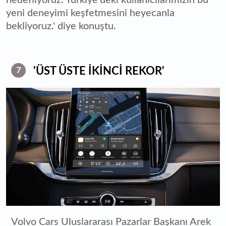
yeni deneyimi keşfetmesini heyecanla
bekliyoruz.' diye konuştu.
'ÜST ÜSTE İKİNCİ REKOR'
7
Volvo Cars Uluslararası Pazarlar Başkanı Arek