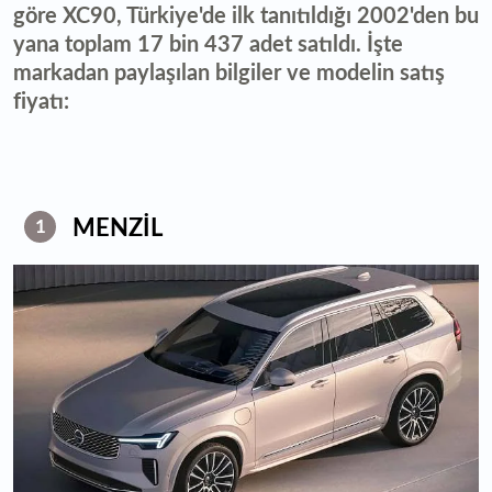
göre XC90, Türkiye'de ilk tanıtıldığı 2002'den bu
yana toplam 17 bin 437 adet satıldı. İşte
markadan paylaşılan bilgiler ve modelin satış
fiyatı:
MENZİL
1