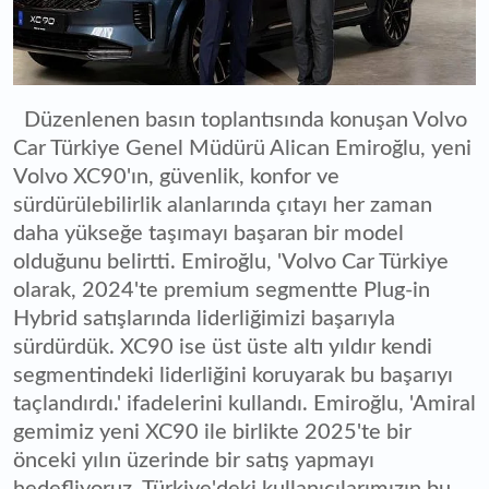
Düzenlenen basın toplantısında konuşan Volvo
Car Türkiye Genel Müdürü Alican Emiroğlu, yeni
Volvo XC90'ın, güvenlik, konfor ve
sürdürülebilirlik alanlarında çıtayı her zaman
daha yükseğe taşımayı başaran bir model
olduğunu belirtti. Emiroğlu, 'Volvo Car Türkiye
olarak, 2024'te premium segmentte Plug-in
Hybrid satışlarında liderliğimizi başarıyla
sürdürdük. XC90 ise üst üste altı yıldır kendi
segmentindeki liderliğini koruyarak bu başarıyı
taçlandırdı.' ifadelerini kullandı. Emiroğlu, 'Amiral
gemimiz yeni XC90 ile birlikte 2025'te bir
önceki yılın üzerinde bir satış yapmayı
hedefliyoruz. Türkiye'deki kullanıcılarımızın bu