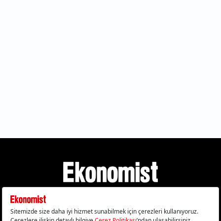
Gizlilik Politikası
Çerez Politikası
Çerezleri Sıfırla