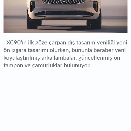
XC90'ın ilk göze çarpan dış tasarım yeniliği yeni
ön ızgara tasarımı olurken, bununla beraber yeni
koyulaştırılmış arka lambalar, güncellenmiş ön
tampon ve çamurluklar bulunuyor.