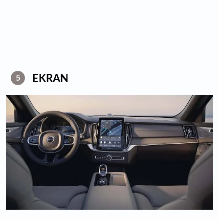
EKRAN
5