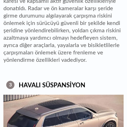
kafesi ve kapsamlı aktif güvenlik özellikleriyle
donatıldı. Radar ve ön kameralar karşı şeride
girme durumunu algılayarak çarpışma riskini
önlemek için sürücüyü güvenli bir şekilde kendi
şeridine yönlendirebilirken, yoldan çıkma riskini
azaltmaya yardımcı olmayı hedefleyen sistem,
ayrıca diğer araçlarla, yayalarla ve bisikletlilerle
çarpışmaları önlemek üzere frenleme ve
yönlendirme özellikleri vadediyor.
HAVALI SÜSPANSİYON
3