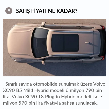
SATIŞ FİYATI NE KADAR?
9
Sınırlı sayıda otomobilde sunulmak üzere Volvo
XC90 B5 Mild Hybrid modeli 6 milyon 790 bin
lira, Volvo XC90 T8 Plug-in Hybrid modeli ise 7
milyon 570 bin lira fiyatıyla satışa sunulacak.