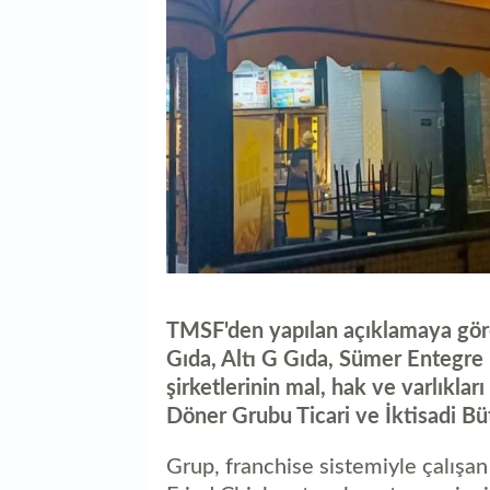
TMSF'den yapılan açıklamaya gör
Gıda, Altı G Gıda, Sümer Entegre
şirketlerinin mal, hak ve varlıklar
Döner Grubu Ticari ve İktisadi Bü
Grup, franchise sistemiyle çalışa