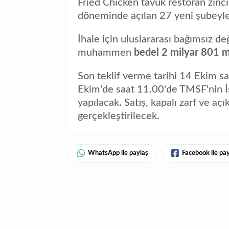
Fried Chicken tavuk restoran zinc
döneminde açılan 27 yeni şubeyle 
İhale için uluslararası bağımsız de
muhammen
bedel 2 milyar 801 mi
Son teklif verme tarihi 14 Ekim sa
Ekim'de saat 11.00'de TMSF'nin 
yapılacak. Satış, kapalı zarf ve aç
gerçekleştirilecek.​​​​​​​
WhatsApp ile paylaş
Facebook ile pa