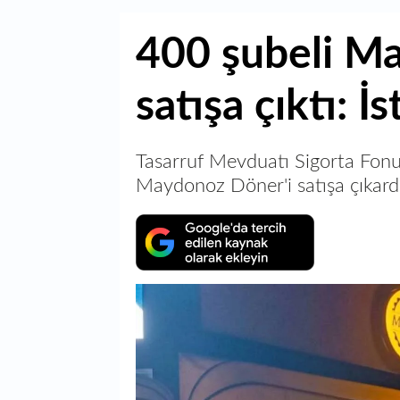
400 şubeli M
satışa çıktı: 
Tasarruf Mevduatı Sigorta Fonu
Maydonoz Döner'i satışa çıkardı