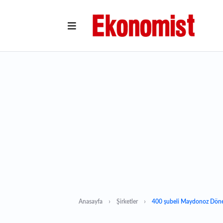
Anasayfa
Şirketler
400 şubeli Maydonoz Döner 