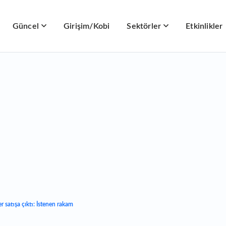
Güncel
Girişim/Kobi
Sektörler
Etkinlikler
satışa çıktı: İstenen rakam