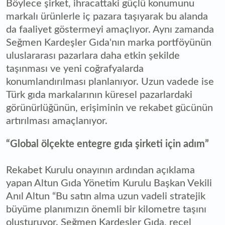
Böylece şirket, ihracattaki güçlü konumunu
markalı ürünlerle iç pazara taşıyarak bu alanda
da faaliyet göstermeyi amaçlıyor. Aynı zamanda
Seğmen Kardeşler Gıda'nın marka portföyünün
uluslararası pazarlara daha etkin şekilde
taşınması ve yeni coğrafyalarda
konumlandırılması planlanıyor. Uzun vadede ise
Türk gıda markalarının küresel pazarlardaki
görünürlüğünün, erişiminin ve rekabet gücünün
artırılması amaçlanıyor.
“Global ölçekte entegre gıda şirketi için adım”
Rekabet Kurulu onayının ardından açıklama
yapan Altun Gıda Yönetim Kurulu Başkan Vekili
Anıl Altun “Bu satın alma uzun vadeli stratejik
büyüme planımızın önemli bir kilometre taşını
oluşturuyor. Seğmen Kardeşler Gıda, reçel