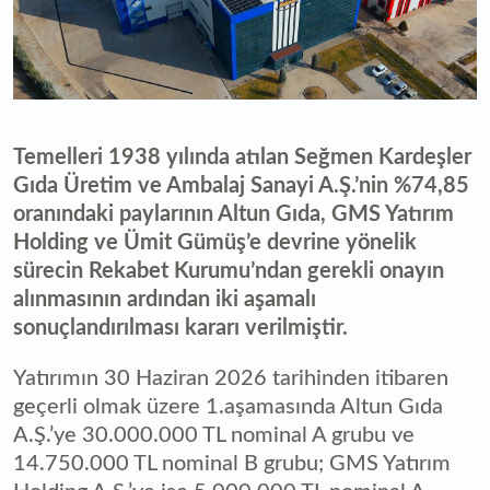
Temelleri 1938 yılında atılan Seğmen Kardeşler
Gıda Üretim ve Ambalaj Sanayi A.Ş.’nin %74,85
oranındaki paylarının Altun Gıda, GMS Yatırım
Holding ve Ümit Gümüş’e devrine yönelik
sürecin Rekabet Kurumu’ndan gerekli onayın
alınmasının ardından iki aşamalı
sonuçlandırılması kararı verilmiştir.
Yatırımın 30 Haziran 2026 tarihinden itibaren
geçerli olmak üzere 1.aşamasında Altun Gıda
A.Ş.’ye 30.000.000 TL nominal A grubu ve
14.750.000 TL nominal B grubu; GMS Yatırım