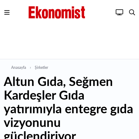
Anasayfa
Şirketler
Altun Gıda, Seğmen
Kardeşler Gıda
yatırımıyla entegre gıda
vizyonunu
güçlendiriyor