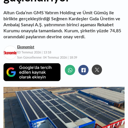
Altun Gıda’nın GMS Yatırım Holding ve Ümit Gümüş ile
birlikte gerçekleştirdiği Seğmen Kardeşler Gıda Üretim ve
Ambalaj Sanayi A.Ş. yatırımının birinci aşaması Rekabet
Kurumu onayıyla tamamlandı. Kurum, şirketin yüzde 74,85
oranındaki paylarının devrine onay verdi.
Ekonomist
03 Temmuz 2026 | 13:18
Son Güncellenme:
04 Temmuz 2026 | 18:39