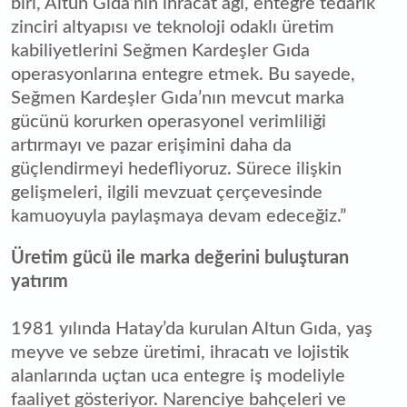
biri, Altun Gıda’nın ihracat ağı, entegre tedarik
zinciri altyapısı ve teknoloji odaklı üretim
kabiliyetlerini Seğmen Kardeşler Gıda
operasyonlarına entegre etmek. Bu sayede,
Seğmen Kardeşler Gıda’nın mevcut marka
gücünü korurken operasyonel verimliliği
artırmayı ve pazar erişimini daha da
güçlendirmeyi hedefliyoruz. Sürece ilişkin
gelişmeleri, ilgili mevzuat çerçevesinde
kamuoyuyla paylaşmaya devam edeceğiz.”
Üretim gücü ile marka değerini buluşturan
yatırım
1981 yılında Hatay’da kurulan Altun Gıda, yaş
meyve ve sebze üretimi, ihracatı ve lojistik
alanlarında uçtan uca entegre iş modeliyle
faaliyet gösteriyor. Narenciye bahçeleri ve