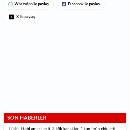
WhatsApp ile paylaş
Facebook ile paylaş
X ile paylaş
SON HABERLER
17:40
Hobi amaçlı ekti, 3 kök kabaktan 1 ton ürün elde etti