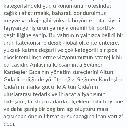
kategorisindeki güçlü konumunun ötesinde;
sağlıklı atıştırmalık, baharat, dondurulmuş
meyve ve draje gibi yüksek büyüme potansiyeli
taşıyan geniş ürün gamıyla önemli bir portföy
çeşitliliğine sahip. Bu yatırımın yalnızca belirli bir
ürün kategorisine değil; global ölçekte entegre,
yüksek katma değerli ve çok kategorili bir gıda
ekosistemi inşa etme vizyonumuzun stratejik bir
parçasıdır. Anlaşma kapsamında Seğmen
Kardeşler Gıda’nın yönetim süreçlerini Altun
Gıda liderliğinde yürüteceğiz. Seğmen Kardeşler
Gıda’nın marka gücü ile Altun Gıda’nın
uluslararası tedarik ve ihracat altyapısının
birleşimi, farklı pazarlarda ölçeklenebilir büyüme
ve daha geniş bir dağıtım ağı oluşturulması
açısından önemli fırsatlar sunacağına inanıyoruz”
dedi.