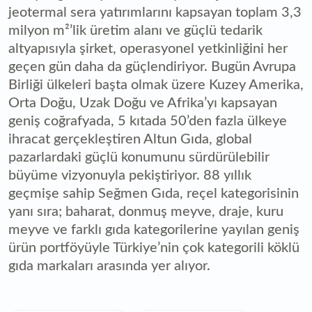
jeotermal sera yatırımlarını kapsayan toplam 3,3
milyon m²’lik üretim alanı ve güçlü tedarik
altyapısıyla şirket, operasyonel yetkinliğini her
geçen gün daha da güçlendiriyor. Bugün Avrupa
Birliği ülkeleri başta olmak üzere Kuzey Amerika,
Orta Doğu, Uzak Doğu ve Afrika’yı kapsayan
geniş coğrafyada, 5 kıtada 50’den fazla ülkeye
ihracat gerçekleştiren Altun Gıda, global
pazarlardaki güçlü konumunu sürdürülebilir
büyüme vizyonuyla pekiştiriyor. 88 yıllık
geçmişe sahip Seğmen Gıda, reçel kategorisinin
yanı sıra; baharat, donmuş meyve, draje, kuru
meyve ve farklı gıda kategorilerine yayılan geniş
ürün portföyüyle Türkiye’nin çok kategorili köklü
gıda markaları arasında yer alıyor.