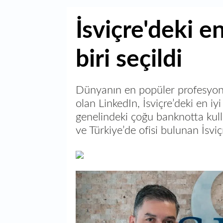
İsviçre'deki en
biri seçildi
Dünyanın en popüler profesyone
olan LinkedIn, İsviçre’deki en iyi
genelindeki çoğu banknotta kull
ve Türkiye’de ofisi bulunan İsvi