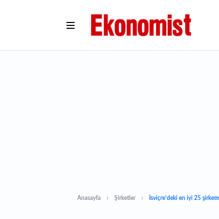
Anasayfa
Şirketler
İsviçre'deki en iyi 25 şirkett