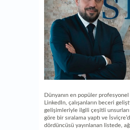
Dünyanın en popüler profesyonel s
LinkedIn, çalışanların beceri gelişt
gelişimleriyle ilgili çeşitli unsurl
göre bir sıralama yaptı ve İsviçre’de
dördüncüsü yayınlanan listede, ağı