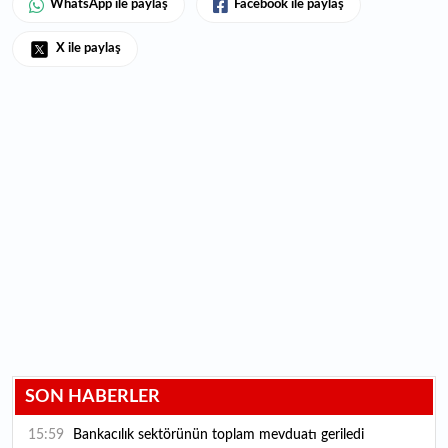
WhatsApp ile paylaş
Facebook ile paylaş
X ile paylaş
SON HABERLER
15:59
Bankacılık sektörünün toplam mevduatı geriledi