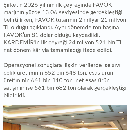
Şirketin 2026 yılının ilk çeyreğinde FAVÖK
marjının yüzde 13,06 seviyesinde gerçekleştiği
belirtilirken, FAVÖK tutarının 2 milyar 21 milyon
TL olduğu açıklandı. Aynı dönemde ton başına
FAVÖK’ün 81 dolar olduğu kaydedildi.
KARDEMİR’in ilk çeyreği 24 milyon 521 bin TL
net dönem kârıyla tamamladığı ifade edildi.
Operasyonel sonuçlara ilişkin verilerde ise sıvı
çelik üretiminin 652 bin 648 ton, esas ürün
üretiminin 641 bin 110 ton, net esas ürün
satışının ise 561 bin 682 ton olarak gerçekleştiği
bildirildi.