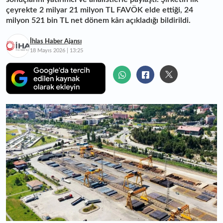
çeyrekte 2 milyar 21 milyon TL FAVÖK elde ettiği, 24
milyon 521 bin TL net dönem kârı açıkladığı bildirildi.
İhlas Haber Ajansı
18 Mayıs 2026 | 13:25