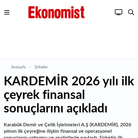
Anasayfa
Şirketler
KARDEMİR 2026 yılı ilk
çeyrek finansal
sonuçlarını açıkladı
Karabük Demir ve Çelik İşletmeleri A.Ş (KARDEMİR), 2026
yılının ilk çeyreğine ilişkin finansal ve operasyonel
sonuçlarını yatırımcı ve analistlerle paylaştı. Şirketin ilk