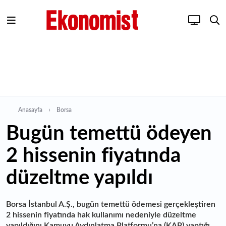
Anasayfa
Borsa
Bugün temettü ödeyen
2 hissenin fiyatında
düzeltme yapıldı
Borsa İstanbul A.Ş., bugün temettü ödemesi gerçekleştiren
2 hissenin fiyatında hak kullanımı nedeniyle düzeltme
yapıldığını Kamuyu Aydınlatma Platformu’na (KAP) yaptığı