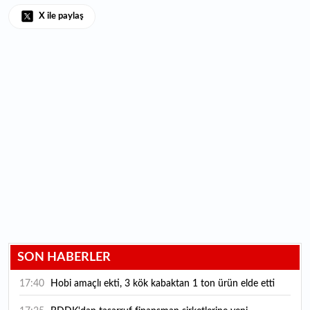
X ile paylaş
SON HABERLER
17:40
Hobi amaçlı ekti, 3 kök kabaktan 1 ton ürün elde etti