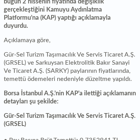
bugün 2 hissenin fiyatında değişiklik
gerçekleştiğini Kamuyu Aydınlatma
Platformu’na (KAP) yaptığı açıklamayla
duyurdu.
Açıklamaya göre,
Gür-Sel Turizm Taşımacılık Ve Servis Ticaret A.Ş.
(GRSEL) ve Sarkuysan Elektrolitik Bakır Sanayi
Ve Ticaret A.Ş. (SARKY) paylarının fiyatlarında,
temettü ödemeleri nedeniyle düzeltme yapıldı.
Borsa İstanbul A.Ş.’nin KAP’a ilettiği açıklamanın
detayları şu şekilde:
Gür-Sel Turizm Taşımacılık Ve Servis Ticaret A.Ş.
(GRSEL)