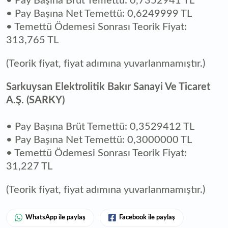
• Pay Başına Brüt Temettü: 0,7352941 TL
• Pay Başına Net Temettü: 0,6249999 TL
• Temettü Ödemesi Sonrası Teorik Fiyat:
313,765 TL
(Teorik fiyat, fiyat adımına yuvarlanmamıştır.)
Sarkuysan Elektrolitik Bakır Sanayi Ve Ticaret
A.Ş. (SARKY)
• Pay Başına Brüt Temettü: 0,3529412 TL
• Pay Başına Net Temettü: 0,3000000 TL
• Temettü Ödemesi Sonrası Teorik Fiyat:
31,227 TL
(Teorik fiyat, fiyat adımına yuvarlanmamıştır.)
WhatsApp ile paylaş
Facebook ile paylaş