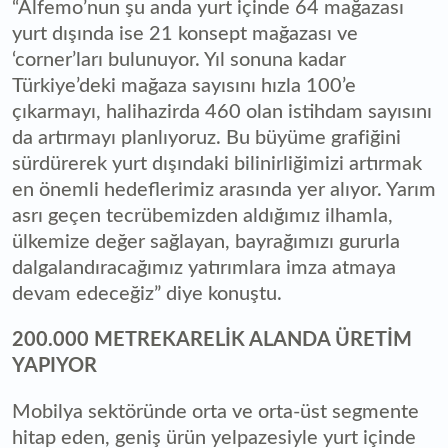
“Alfemo’nun şu anda yurt içinde 64 mağazası
yurt dışında ise 21 konsept mağazası ve
‘corner’ları bulunuyor. Yıl sonuna kadar
Türkiye’deki mağaza sayısını hızla 100’e
çıkarmayı, halihazirda 460 olan istihdam sayısını
da artırmayı planlıyoruz. Bu büyüme grafiğini
sürdürerek yurt dışındaki bilinirliğimizi artırmak
en önemli hedeflerimiz arasında yer alıyor. Yarım
asrı geçen tecrübemizden aldığımız ilhamla,
ülkemize değer sağlayan, bayrağımızı gururla
dalgalandıracağımız yatırımlara imza atmaya
devam edeceğiz” diye konuştu.
200.000 METREKARELİK ALANDA ÜRETİM
YAPIYOR
Mobilya sektöründe orta ve orta-üst segmente
hitap eden, geniş ürün yelpazesiyle yurt içinde