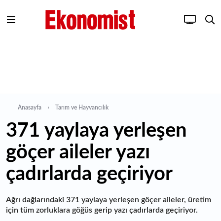
Anasayfa
Tarım ve Hayvancılık
371 yaylaya yerleşen
göçer aileler yazı
çadırlarda geçiriyor
Ağrı dağlarındaki 371 yaylaya yerleşen göçer aileler, üretim
için tüm zorluklara göğüs gerip yazı çadırlarda geçiriyor.