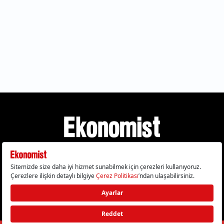
Gizlilik Politikası
Çerez Politikası
Çerezleri Sıfırla
KVKK Metni
Künye
İletişim