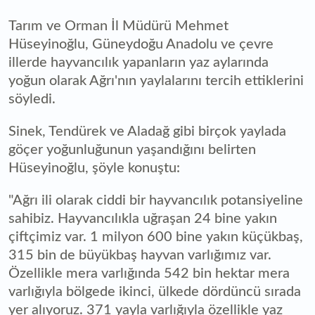
Tarım ve Orman İl Müdürü Mehmet
Hüseyinoğlu, Güneydoğu Anadolu ve çevre
illerde hayvancılık yapanların yaz aylarında
yoğun olarak Ağrı'nın yaylalarını tercih ettiklerini
söyledi.
Sinek, Tendürek ve Aladağ gibi birçok yaylada
göçer yoğunluğunun yaşandığını belirten
Hüseyinoğlu, şöyle konuştu:
"Ağrı ili olarak ciddi bir hayvancılık potansiyeline
sahibiz. Hayvancılıkla uğraşan 24 bine yakın
çiftçimiz var. 1 milyon 600 bine yakın küçükbaş,
315 bin de büyükbaş hayvan varlığımız var.
Özellikle mera varlığında 542 bin hektar mera
varlığıyla bölgede ikinci, ülkede dördüncü sırada
yer alıyoruz. 371 yayla varlığıyla özellikle yaz