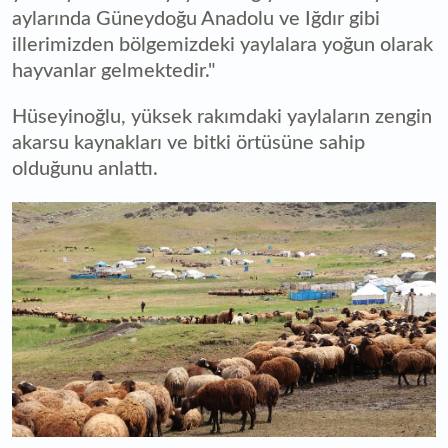
aylarında Güneydoğu Anadolu ve Iğdır gibi
illerimizden bölgemizdeki yaylalara yoğun olarak
hayvanlar gelmektedir."
Hüseyinoğlu, yüksek rakımdaki yaylaların zengin
akarsu kaynakları ve bitki örtüsüne sahip
olduğunu anlattı.