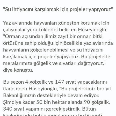
"Su ihtiyacını karşılamak için projeler yapıyoruz"
Yaz aylarında hayvanları güneşten korumak için
çalışmalar yürüttüklerini belirten Hüseyinoğlu,
"Orman açısından ilimiz zayıf bir orman bitki
örtüsüne sahip olduğu için özellikle yaz aylarında
hayvanların gölgelenebilmesi ve su ihtiyacını
karşılamak için projeler yapıyoruz. Bu projelerle
meralarımıza gölgelik ve sıvatları dağıtıyoruz."
diye konuştu.
Bu sezon 4 gölgelik ve 147 sıvat yapacaklarını
ifade eden Hüseyinoğlu, "Bu projelerimiz her yıl
Bakanlığımızın destekleriyle devam ediyor.
Şimdiye kadar 50 bin hektar alanda 90 gölgelik,
340 sıvat yapımını gerçekleştirdik. Bütün
köylerimizde bütün meralarımıza bu hizmeti