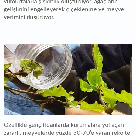
yumurtalarla şişkinlik oluşturuyor, ağaçların
gelişimini engelleyerek çiçeklenme ve meyve
verimini düşürüyor.
Özellikle genç fidanlarda kurumalara yol açan
zararlı, meyvelerde yüzde 50-70’e varan rekolte