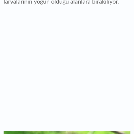
larvalarının yoğun olduğu alanlara bırakılıyor.