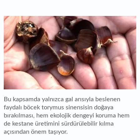
Bu kapsamda yalnızca gal arısıyla beslenen
faydalı böcek torymus sinensisin doğaya
bırakılması, hem ekolojik dengeyi koruma hem
de kestane üretimini sürdürülebilir kılma
açısından önem taşıyor.