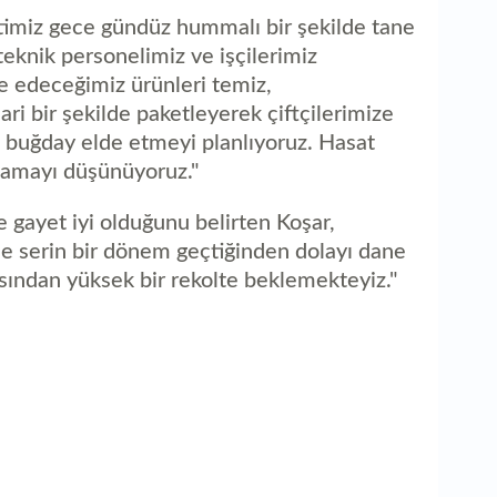
timiz gece gündüz hummalı bir şekilde tane
eknik personelimiz ve işçilerimiz
e edeceğimiz ürünleri temiz,
 ari bir şekilde paketleyerek çiftçilerimize
n buğday elde etmeyi planlıyoruz. Hasat
lamayı düşünüyoruz."
e gayet iyi olduğunu belirten Koşar,
 serin bir dönem geçtiğinden dolayı dane
ısından yüksek bir rekolte beklemekteyiz."