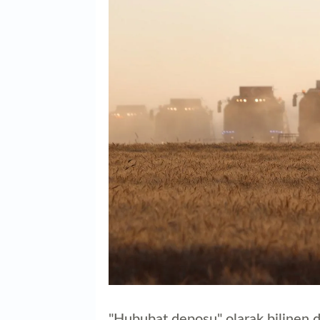
"Hububat deposu" olarak bilinen 