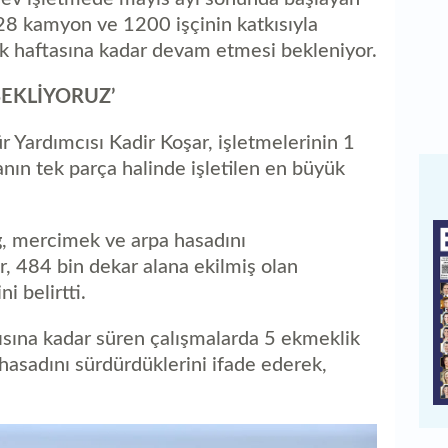
28 kamyon ve 1200 işçinin katkısıyla
lk haftasına kadar devam etmesi bekleniyor.
BEKLİYORUZ’
 Yardımcısı Kadir Koşar, işletmelerinin 1
nın tek parça halinde işletilen en büyük
iğ, mercimek ve arpa hasadını
r, 484 bin dekar alana ekilmiş olan
i belirtti.
rısına kadar süren çalışmalarda 5 ekmeklik
hasadını sürdürdüklerini ifade ederek,