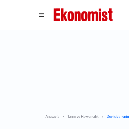
Anasayfa
Tarım ve Hayvancılık
Dev işletmenin