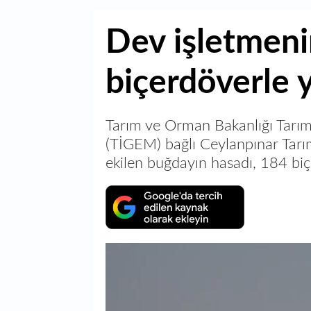
Dev işletmeni
biçerdöverle y
Tarım ve Orman Bakanlığı Tarı
(TİGEM) bağlı Ceylanpınar Tarım
ekilen buğdayın hasadı, 184 biçe