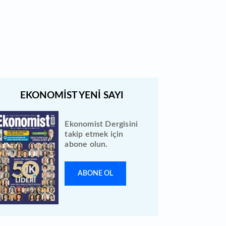
Ekonomist Dergisini
takip etmek için
abone olun.
ABONE OL