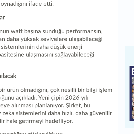
oynadığını ifade etti.
ar
o'nun watt başına sunduğu performansın,
en daha yüksek seviyelere ulaşabileceği
 sistemlerinin daha düşük enerji
asitesine ulaşmasını sağlayabileceği
nılacak
 ürün olmadığını, çok nesilli bir bilgi işlem
ğunu açıkladı. Yeni çipin 2026 yılı
eye alınması planlanıyor. Şirket, bu
zeka sistemlerini daha hızlı, daha güvenilir
ilir hale getirmeyi hedefliyor.