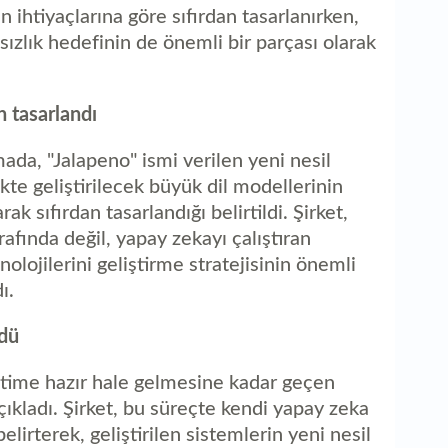
1
n ihtiyaçlarına göre sıfırdan tasarlanırken,
ka
ızlık hedefinin de önemli bir parçası olarak
n tasarlandı
ada, "Jalapeno" ismi verilen yeni nesil
e geliştirilecek büyük dil modellerinin
k sıfırdan tasarlandığı belirtildi. Şirket,
rafında değil, yapay zekayı çalıştıran
olojilerini geliştirme stratejisinin önemli
ı.
rdü
time hazır hale gelmesine kadar geçen
ıkladı. Şirket, bu süreçte kendi yapay zeka
elirterek, geliştirilen sistemlerin yeni nesil