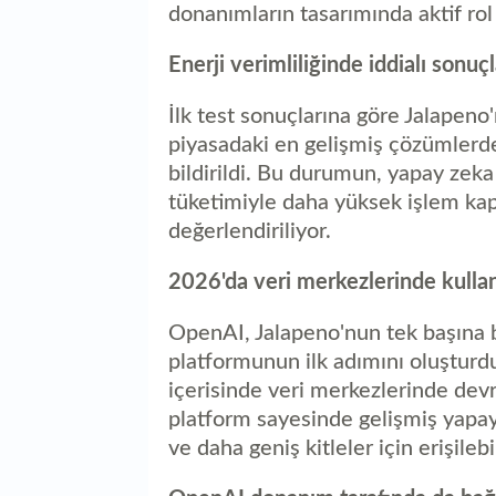
donanımların tasarımında aktif rol 
Enerji verimliliğinde iddialı sonuçl
İlk test sonuçlarına göre Jalapen
piyasadaki en gelişmiş çözümlerd
bildirildi. Bu durumun, yapay zeka
tüketimiyle daha yüksek işlem kap
değerlendiriliyor.
2026'da veri merkezlerinde kulla
OpenAI, Jalapeno'nun tek başına bir
platformunun ilk adımını oluşturdu
içerisinde veri merkezlerinde devr
platform sayesinde gelişmiş yapay 
ve daha geniş kitleler için erişileb