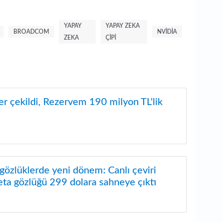
YAPAY
YAPAY ZEKA
BROADCOM
NVIDIA
ZEKA
ÇIPI
er çekildi, Rezervem 190 milyon TL'lik
 gözlüklerde yeni dönem: Canlı çeviri
ta gözlüğü 299 dolara sahneye çıktı