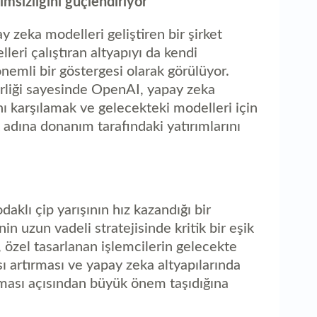
msızlığını güçlendiriyor
y zeka modelleri geliştiren bir şirket
eri çalıştıran altyapıyı da kendi
emli bir göstergesi olarak görülüyor.
irliği sayesinde OpenAI, yapay zeka
nı karşılamak ve gelecekteki modelleri için
 adına donanım tarafındaki yatırımlarını
aklı çip yarışının hız kazandığı bir
 uzun vadeli stratejisinde kritik bir eşik
, özel tasarlanan işlemcilerin gelecekte
ı artırması ve yapay zeka altyapılarında
laması açısından büyük önem taşıdığına