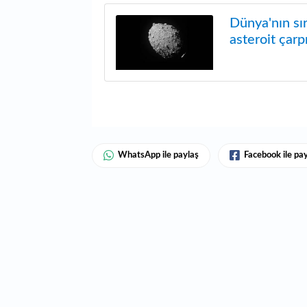
Dünya'nın sırl
asteroit çar
WhatsApp ile paylaş
Facebook ile pa