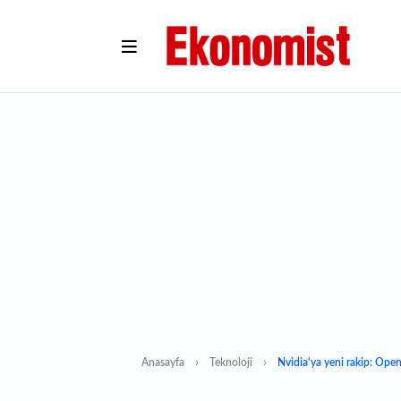
Anasayfa
Teknoloji
Nvidia'ya yeni rakip: Open