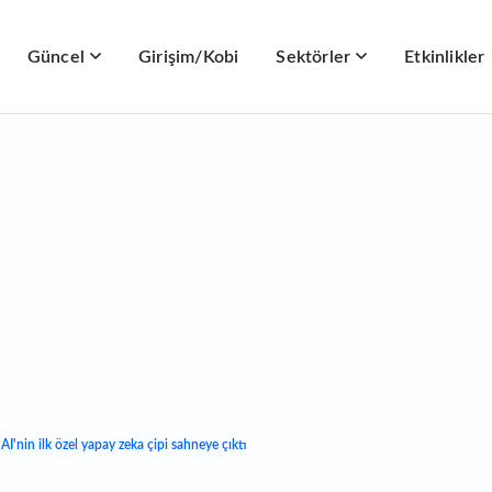
Güncel
Girişim/Kobi
Sektörler
Etkinlikler
AI'nin ilk özel yapay zeka çipi sahneye çıktı