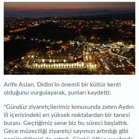
Arife Aslan, Didim'in önemli bir kültür kenti
olduğunu vurgulayarak, şunları kaydetti:
"Gündüz ziyaretçilerimiz konusunda zaten Aydın
ili içerisindeki en yüksek noktalardan bir tanesi
burası. Geçtiğimiz sene biz bu süreci başlattık.
Gece müzeciliği ziyaretçi sayımızı artırdığı gibi