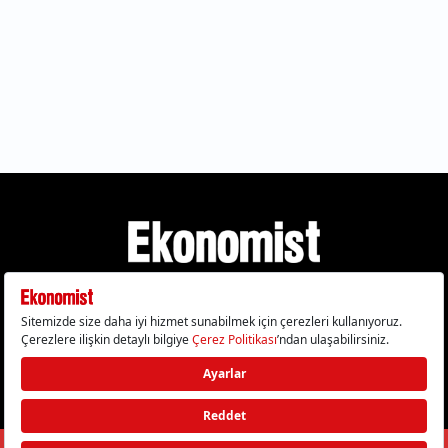
Gizlilik Politikası
Çerez Politikası
Çerezleri Sıfırla
KVKK Metni
Künye
İletişim