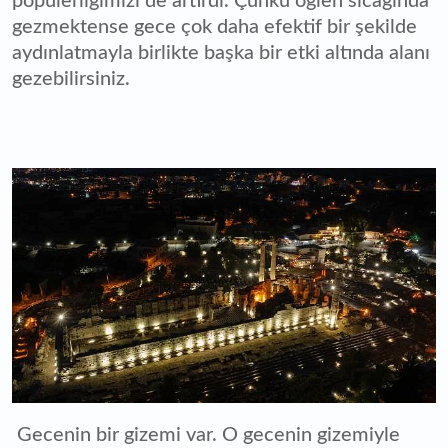
popülerliğimizi de artırdı. Çünkü öğlen sıcağında
gezmektense gece çok daha efektif bir şekilde
aydınlatmayla birlikte başka bir etki altında alanı
gezebilirsiniz.
Gecenin bir gizemi var. O gecenin gizemiyle