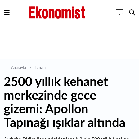
Anasayfa
Turizm
2500 yıllık kehanet
merkezinde gece
gizemi: Apollon
Tapınağı ışıklar altında