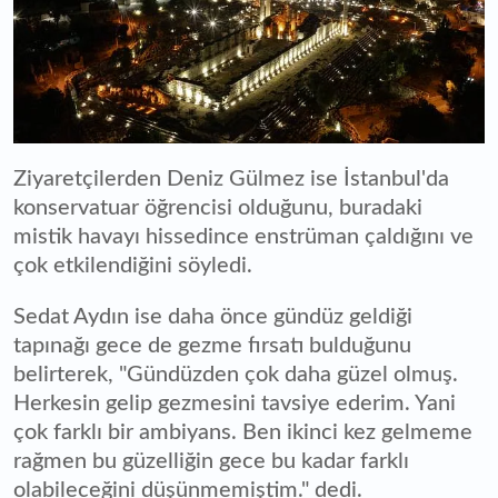
Ziyaretçilerden Deniz Gülmez ise İstanbul'da
konservatuar öğrencisi olduğunu, buradaki
mistik havayı hissedince enstrüman çaldığını ve
çok etkilendiğini söyledi.
Sedat Aydın ise daha önce gündüz geldiği
tapınağı gece de gezme fırsatı bulduğunu
belirterek, "Gündüzden çok daha güzel olmuş.
Herkesin gelip gezmesini tavsiye ederim. Yani
çok farklı bir ambiyans. Ben ikinci kez gelmeme
rağmen bu güzelliğin gece bu kadar farklı
olabileceğini düşünmemiştim." dedi.