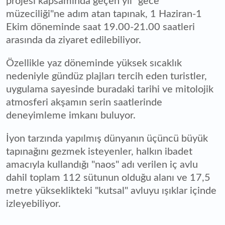
projesi kapsamında geçen yıl "gece
müzeciliği"ne adım atan tapınak, 1 Haziran-1
Ekim döneminde saat 19.00-21.00 saatleri
arasında da ziyaret edilebiliyor.
Özellikle yaz döneminde yüksek sıcaklık
nedeniyle gündüz plajları tercih eden turistler,
uygulama sayesinde buradaki tarihi ve mitolojik
atmosferi akşamın serin saatlerinde
deneyimleme imkanı buluyor.
İyon tarzında yapılmış dünyanın üçüncü büyük
tapınağını gezmek isteyenler, halkın ibadet
amacıyla kullandığı "naos" adı verilen iç avlu
dahil toplam 112 sütunun olduğu alanı ve 17,5
metre yükseklikteki "kutsal" avluyu ışıklar içinde
izleyebiliyor.