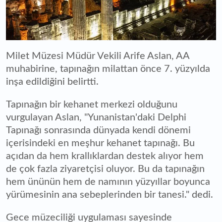
Milet Müzesi Müdür Vekili Arife Aslan, AA
muhabirine, tapınağın milattan önce 7. yüzyılda
inşa edildiğini belirtti.
Tapınağın bir kehanet merkezi olduğunu
vurgulayan Aslan, "Yunanistan'daki Delphi
Tapınağı sonrasında dünyada kendi dönemi
içerisindeki en meşhur kehanet tapınağı. Bu
açıdan da hem krallıklardan destek alıyor hem
de çok fazla ziyaretçisi oluyor. Bu da tapınağın
hem ününün hem de namının yüzyıllar boyunca
yürümesinin ana sebeplerinden bir tanesi." dedi.
Gece müzeciliği uygulaması sayesinde