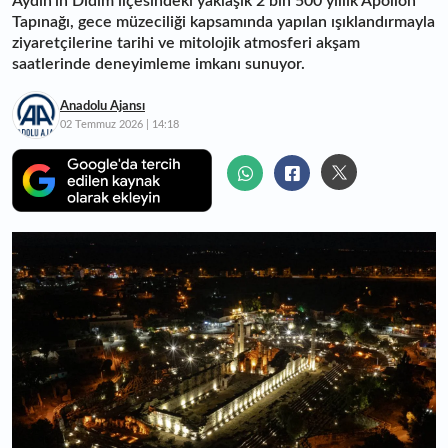
Aydın'ın Didim ilçesindeki yaklaşık 2 bin 500 yıllık Apollon
Tapınağı, gece müzeciliği kapsamında yapılan ışıklandırmayla
ziyaretçilerine tarihi ve mitolojik atmosferi akşam
saatlerinde deneyimleme imkanı sunuyor.
Anadolu Ajansı
02 Temmuz 2026 | 14:18