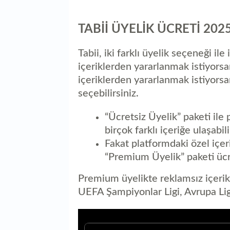
TABİİ ÜYELİK ÜCRETİ 202
Tabii, iki farklı üyelik seçeneği ile
içeriklerden yararlanmak istiyorsan
içeriklerden yararlanmak istiyors
seçebilirsiniz.
“Ücretsiz Üyelik” paketi ile 
birçok farklı içeriğe ulaşabil
Fakat platformdaki özel içe
“Premium Üyelik” paketi ücr
Premium üyelikte reklamsız içerik i
UEFA Şampiyonlar Ligi, Avrupa Lig