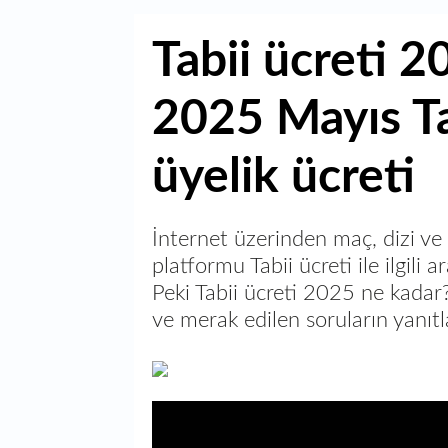
Tabii ücreti 
2025 Mayıs Tabi
üyelik ücreti
İnternet üzerinden maç, dizi ve 
platformu Tabii ücreti ile ilgil
Peki Tabii ücreti 2025 ne kadar? 
ve merak edilen soruların yanıtla