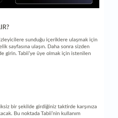
IR?
 izleyicilere sunduğu içeriklere ulaşmak için
elik sayfasına ulaşın. Daha sonra sizden
lde girin. Tabii’ye üye olmak için istenilen
iksiz bir şekilde girdiğiniz taktirde karşınıza
ıkacak. Bu noktada Tabii’nin kullanım