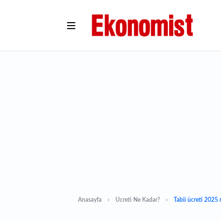
Anasayfa
Ücreti Ne Kadar?
Tabii ücreti 2025 