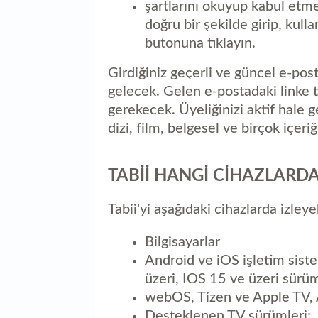
şartlarını okuyup kabul etmen
doğru bir şekilde girip, kull
butonuna tıklayın.
Girdiğiniz geçerli ve güncel e-pos
gelecek. Gelen e-postadaki linke tı
gerekecek. Üyeliğinizi aktif hale 
dizi, film, belgesel ve birçok içeri
TABİİ HANGİ CİHAZLARDA
Tabii'yi aşağıdaki cihazlarda izleyeb
Bilgisayarlar
Android ve iOS işletim siste
üzeri, IOS 15 ve üzeri sürüm
webOS, Tizen ve Apple TV, An
Desteklenen TV sürümleri: