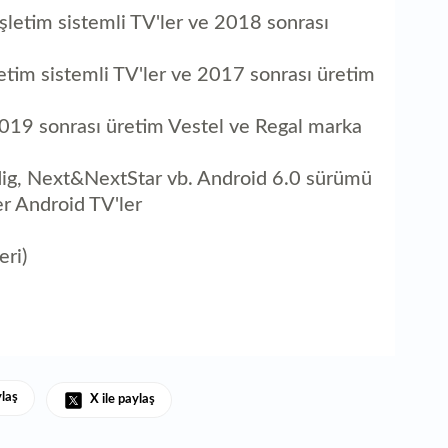
letim sistemli TV'ler ve 2018 sonrası
letim sistemli TV'ler ve 2017 sonrası üretim
2019 sonrası üretim Vestel ve Regal marka
ndig, Next&NextStar vb. Android 6.0 sürümü
er Android TV'ler
ri)
ylaş
X ile paylaş