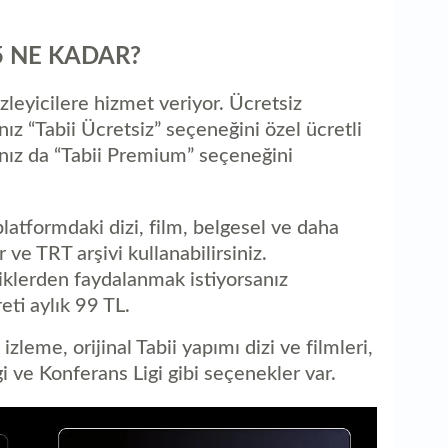
aç
5 NE KADAR?
 izleyicilere hizmet veriyor. Ücretsiz
ız “Tabii Ücretsiz” seçeneğini özel ücretli
anız da “Tabii Premium” seçeneğini
platformdaki dizi, film, belgesel ve daha
ir ve TRT arşivi kullanabilirsiniz.
riklerden faydalanmak istiyorsanız
eti aylık 99 TL.
zleme, orijinal Tabii yapımı dizi ve filmleri,
i ve Konferans Ligi gibi seçenekler var.