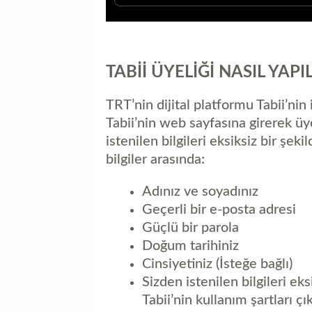
TABİİ ÜYELİĞİ NASIL YAPIL
TRT’nin dijital platformu Tabii’nin
Tabii’nin web sayfasına girerek üy
istenilen bilgileri eksiksiz bir şeki
bilgiler arasında:
Adınız ve soyadınız
Geçerli bir e-posta adresi
Güçlü bir parola
Doğum tarihiniz
Cinsiyetiniz (İsteğe bağlı)
Sizden istenilen bilgileri eks
Tabii’nin kullanım şartları ç