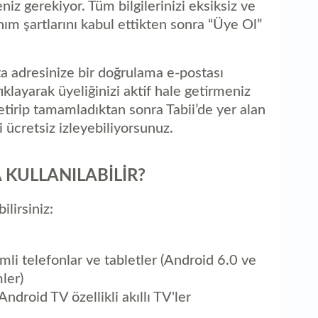
iz gerekiyor. Tüm bilgilerinizi eksiksiz ve
anım şartlarını kabul ettikten sonra “Üye Ol”
ta adresinize bir doğrulama e-postası
klayarak üyeliğinizi aktif hale getirmeniz
getirip tamamladıktan sonra Tabii’de yer alan
ği ücretsiz izleyebiliyorsunuz.
 KULLANILABİLİR?
ilirsiniz:
mli telefonlar ve tabletler (Android 6.0 ve
ler)
droid TV özellikli akıllı TV'ler