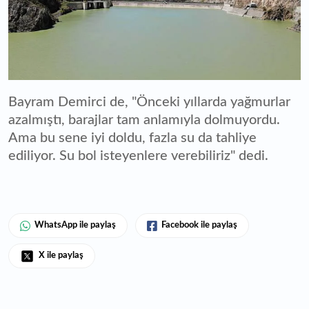
Bayram Demirci de, "Önceki yıllarda yağmurlar
azalmıştı, barajlar tam anlamıyla dolmuyordu.
Ama bu sene iyi doldu, fazla su da tahliye
ediliyor. Su bol isteyenlere verebiliriz" dedi.
WhatsApp ile paylaş
Facebook ile paylaş
X ile paylaş