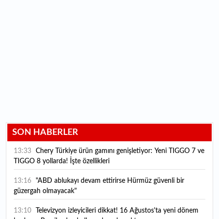
SON HABERLER
13:33
Chery Türkiye ürün gamını genişletiyor: Yeni TIGGO 7 ve
TIGGO 8 yollarda! İşte özellikleri
13:16
"ABD ablukayı devam ettirirse Hürmüz güvenli bir
güzergah olmayacak"
13:10
Televizyon izleyicileri dikkat! 16 Ağustos'ta yeni dönem