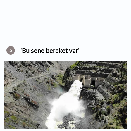
"Bu sene bereket var"
5