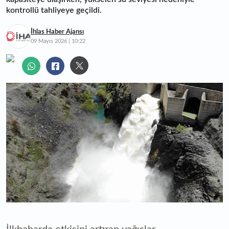
kontrollü tahliyeye geçildi.
İhlas Haber Ajansı
09 Mayıs 2026 | 10:22