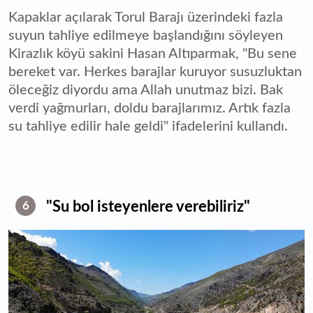
Kapaklar açılarak Torul Barajı üzerindeki fazla
suyun tahliye edilmeye başlandığını söyleyen
Kirazlık köyü sakini Hasan Altıparmak, "Bu sene
bereket var. Herkes barajlar kuruyor susuzluktan
öleceğiz diyordu ama Allah unutmaz bizi. Bak
verdi yağmurları, doldu barajlarımız. Artık fazla
su tahliye edilir hale geldi" ifadelerini kullandı.
"Su bol isteyenlere verebiliriz"
6