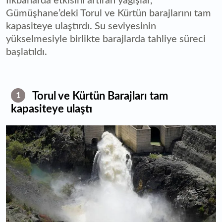
İlkbaharda etkisini artıran yağışlar,
Gümüşhane’deki Torul ve Kürtün barajlarını tam
kapasiteye ulaştırdı. Su seviyesinin
yükselmesiyle birlikte barajlarda tahliye süreci
başlatıldı.
Torul ve Kürtün Barajları tam
1
kapasiteye ulaştı