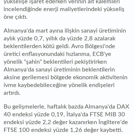
yükselişe işaret ederken verinin alt kalemleri
incelendiğinde enerji maliyetlerindeki yükseliş
öne çıktı.
Almanya'da mart ayına ilişkin sanayi üretiminin
aylık yüzde 0,7, yıllık da yüzde 2,8 azalarak
beklentilerden kötü geldi. Avro Bölgesi'nde
üretici enflasyonundaki hızlanma, ECB'ye
yönelik "şahin" beklentileri pekiştirirken
Almanya'da sanayi üretiminin beklentilerin
aksine gerilemesi bölgede ekonomik aktivitenin
ivme kaybedebileceğine yönelik endişeleri
artırdı.
Bu gelişmelerle, haftalık bazda Almanya'da DAX
40 endeksi yüzde 0,19, İtalya'da FTSE MIB 30
endeksi yüzde 2,2 değer kazanırken İngiltere'de
FTSE 100 endeksi yüzde 1,26 değer kaybetti.