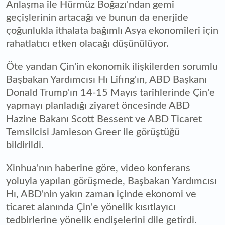
Anlaşma ile Hürmüz Boğazı'ndan gemi
geçişlerinin artacağı ve bunun da enerjide
çoğunlukla ithalata bağımlı Asya ekonomileri için
rahatlatıcı etken olacağı düşünülüyor.
Öte yandan Çin'in ekonomik ilişkilerden sorumlu
Başbakan Yardımcısı Hı Lifıng'ın, ABD Başkanı
Donald Trump'ın 14-15 Mayıs tarihlerinde Çin'e
yapmayı planladığı ziyaret öncesinde ABD
Hazine Bakanı Scott Bessent ve ABD Ticaret
Temsilcisi Jamieson Greer ile görüştüğü
bildirildi.
Xinhua'nın haberine göre, video konferans
yoluyla yapılan görüşmede, Başbakan Yardımcısı
Hı, ABD'nin yakın zaman içinde ekonomi ve
ticaret alanında Çin'e yönelik kısıtlayıcı
tedbirlerine yönelik endişelerini dile getirdi.