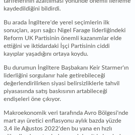
tarifelerinin azaltılması yönünde önemli ilerleme
kaydedildiğini bildirdi.
Bu arada İngiltere'de yerel seçimlerin ilk
sonuçları, aşırı sağcı Nigel Farage liderliğindeki
Reform UK Partisinin önemli kazanımlar elde
ettiğini ve iktidardaki İşçi Partisinin ciddi
kayıplar yaşadığını ortaya koydu.
Bu durumun İngiltere Başbakanı Keir Starmer'ın
liderliğini sorgulanır hale getirebileceği
değerlendirilirken siyasi belirsizliklerle tahvil
piyasasında satış baskısının artabileceği
endişeleri öne çıkıyor.
Makroekonomik veri tarafında Avro Bölgesi'nde
mart ayı üretici enflasyonu aylık bazda yüzde
3,4 ile Ağustos 2022'den bu yana en hızlı