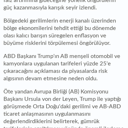
faiz artırımına gideceğine yönelik öngörülerin
güç kazanmasıyla karışık seyir izlendi.
Bölgedeki gerilimlerin enerji kanalı üzerinden
bölge ekonomilerini tehdit ettiği bu dönemde
olası kalıcı barışın süregelen enflasyon ve
büyüme risklerini törpülemesi öngörülüyor.
ABD Başkanı Trump'ın AB menşeli otomobil ve
kamyonlara uygulanan tarifeleri yüzde 25'e
çıkaracağını açıklaması da piyasalarda risk
algısının devam etmesine neden oldu.
Öte yandan Avrupa Birliği (AB) Komisyonu
Başkanı Ursula von der Leyen, Trump ile yaptığı
görüşmede Orta Doğu'daki gerilimi ve AB-ABD
ticaret anlaşmasının uygulanmasını
değerlendirdiklerini belirterek, gümrük