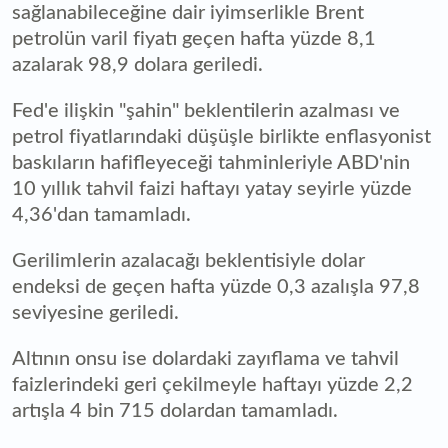
sağlanabileceğine dair iyimserlikle Brent
petrolün varil fiyatı geçen hafta yüzde 8,1
azalarak 98,9 dolara geriledi.
Fed'e ilişkin "şahin" beklentilerin azalması ve
petrol fiyatlarındaki düşüşle birlikte enflasyonist
baskıların hafifleyeceği tahminleriyle ABD'nin
10 yıllık tahvil faizi haftayı yatay seyirle yüzde
4,36'dan tamamladı.
Gerilimlerin azalacağı beklentisiyle dolar
endeksi de geçen hafta yüzde 0,3 azalışla 97,8
seviyesine geriledi.
Altının onsu ise dolardaki zayıflama ve tahvil
faizlerindeki geri çekilmeyle haftayı yüzde 2,2
artışla 4 bin 715 dolardan tamamladı.