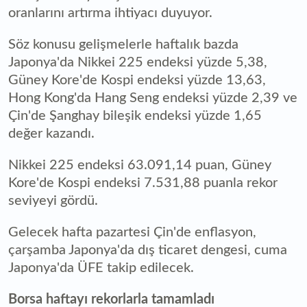
oranlarını artırma ihtiyacı duyuyor.
Söz konusu gelişmelerle haftalık bazda
Japonya'da Nikkei 225 endeksi yüzde 5,38,
Güney Kore'de Kospi endeksi yüzde 13,63,
Hong Kong'da Hang Seng endeksi yüzde 2,39 ve
Çin'de Şanghay bileşik endeksi yüzde 1,65
değer kazandı.
Nikkei 225 endeksi 63.091,14 puan, Güney
Kore'de Kospi endeksi 7.531,88 puanla rekor
seviyeyi gördü.
Gelecek hafta pazartesi Çin'de enflasyon,
çarşamba Japonya'da dış ticaret dengesi, cuma
Japonya'da ÜFE takip edilecek.
Borsa haftayı rekorlarla tamamladı