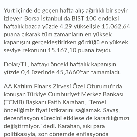
Yurt içinde de geçen hafta alış ağırlıklı bir seyir
izleyen Borsa İstanbul'da BIST 100 endeksi
haftalık bazda yüzde 4,29 yükselişle 15.062,64
puana çıkarak tüm zamanların en yüksek
kapanışını gerçekleştirirken gördüğü en yüksek
seviye rekorunu 15.167,10 puana taşıdı.
Dolar/TL, haftayı önceki haftalık kapanışın
yüzde 0,4 üzerinde 45,3660'tan tamamladı.
AA Katılım Finans Zirvesi Özel Oturumu'nda
konuşan Türkiye Cumhuriyet Merkez Bankası
(TCMB) Başkanı Fatih Karahan, "Temel
önceliğimiz fiyat istikrarını sağlamak. Savaş,
dezenflasyon sürecini etkilese de kararlılığımızı
değiştirmiyor." dedi. Karahan, sıkı para
politikasıyla, son dönemde enflasyonda