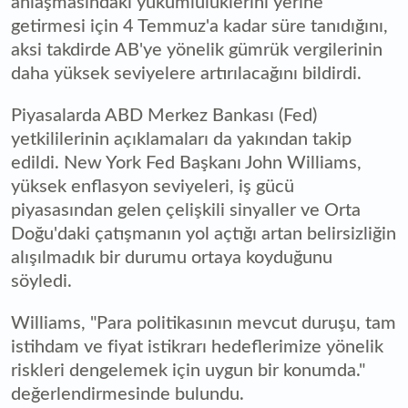
anlaşmasındaki yükümlülüklerini yerine
getirmesi için 4 Temmuz'a kadar süre tanıdığını,
aksi takdirde AB'ye yönelik gümrük vergilerinin
daha yüksek seviyelere artırılacağını bildirdi.
Piyasalarda ABD Merkez Bankası (Fed)
yetkililerinin açıklamaları da yakından takip
edildi. New York Fed Başkanı John Williams,
yüksek enflasyon seviyeleri, iş gücü
piyasasından gelen çelişkili sinyaller ve Orta
Doğu'daki çatışmanın yol açtığı artan belirsizliğin
alışılmadık bir durumu ortaya koyduğunu
söyledi.
Williams, "Para politikasının mevcut duruşu, tam
istihdam ve fiyat istikrarı hedeflerimize yönelik
riskleri dengelemek için uygun bir konumda."
değerlendirmesinde bulundu.