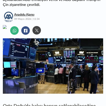
Çin ziyaretine çevrildi.
Anadolu Ajansı
09 Mayıs 2026 | 11:34