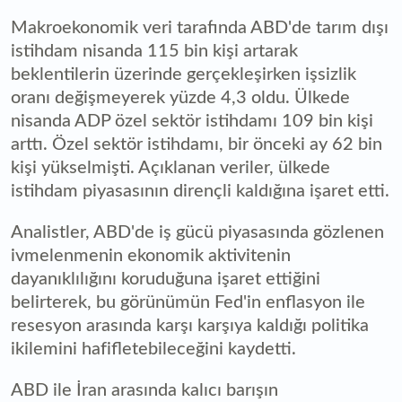
Makroekonomik veri tarafında ABD'de tarım dışı
istihdam nisanda 115 bin kişi artarak
beklentilerin üzerinde gerçekleşirken işsizlik
oranı değişmeyerek yüzde 4,3 oldu. Ülkede
nisanda ADP özel sektör istihdamı 109 bin kişi
arttı. Özel sektör istihdamı, bir önceki ay 62 bin
kişi yükselmişti. Açıklanan veriler, ülkede
istihdam piyasasının dirençli kaldığına işaret etti.
Analistler, ABD'de iş gücü piyasasında gözlenen
ivmelenmenin ekonomik aktivitenin
dayanıklılığını koruduğuna işaret ettiğini
belirterek, bu görünümün Fed'in enflasyon ile
resesyon arasında karşı karşıya kaldığı politika
ikilemini hafifletebileceğini kaydetti.
ABD ile İran arasında kalıcı barışın