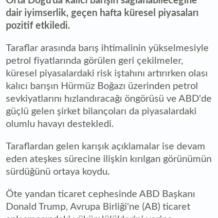
Orta Doğu'da kalıcı barışın sağlanabileceğine
dair iyimserlik, geçen hafta küresel piyasaları
pozitif etkiledi.
Taraflar arasında barış ihtimalinin yükselmesiyle
petrol fiyatlarında görülen geri çekilmeler,
küresel piyasalardaki risk iştahını artırırken olası
kalıcı barışın Hürmüz Boğazı üzerinden petrol
sevkiyatlarını hızlandıracağı öngörüsü ve ABD'de
güçlü gelen şirket bilançoları da piyasalardaki
olumlu havayı destekledi.
Taraflardan gelen karışık açıklamalar ise devam
eden ateşkes sürecine ilişkin kırılgan görünümün
sürdüğünü ortaya koydu.
Öte yandan ticaret cephesinde ABD Başkanı
Donald Trump, Avrupa Birliği'ne (AB) ticaret