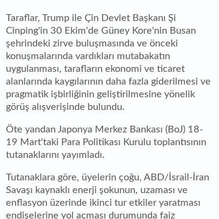
Taraflar, Trump ile Çin Devlet Başkanı Şi
Cinping'in 30 Ekim'de Güney Kore'nin Busan
şehrindeki zirve buluşmasında ve önceki
konuşmalarında vardıkları mutabakatın
uygulanması, tarafların ekonomi ve ticaret
alanlarında kaygılarının daha fazla giderilmesi ve
pragmatik işbirliğinin geliştirilmesine yönelik
görüş alışverişinde bulundu.
Öte yandan Japonya Merkez Bankası (BoJ) 18-
19 Mart'taki Para Politikası Kurulu toplantısının
tutanaklarını yayımladı.
Tutanaklara göre, üyelerin çoğu, ABD/İsrail-İran
Savaşı kaynaklı enerji şokunun, uzaması ve
enflasyon üzerinde ikinci tur etkiler yaratması
endişelerine yol açması durumunda faiz