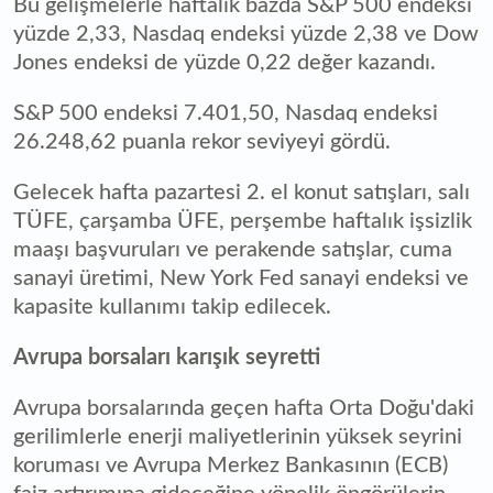
Bu gelişmelerle haftalık bazda S&P 500 endeksi
yüzde 2,33, Nasdaq endeksi yüzde 2,38 ve Dow
Jones endeksi de yüzde 0,22 değer kazandı.
S&P 500 endeksi 7.401,50, Nasdaq endeksi
26.248,62 puanla rekor seviyeyi gördü.
Gelecek hafta pazartesi 2. el konut satışları, salı
TÜFE, çarşamba ÜFE, perşembe haftalık işsizlik
maaşı başvuruları ve perakende satışlar, cuma
sanayi üretimi, New York Fed sanayi endeksi ve
kapasite kullanımı takip edilecek.
Avrupa borsaları karışık seyretti
Avrupa borsalarında geçen hafta Orta Doğu'daki
gerilimlerle enerji maliyetlerinin yüksek seyrini
koruması ve Avrupa Merkez Bankasının (ECB)