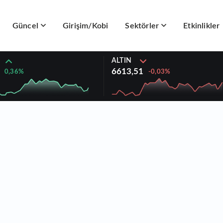
Güncel
Girişim/Kobi
Sektörler
Etkinlikler
ALTIN
6613,51
0,36%
-0,03%