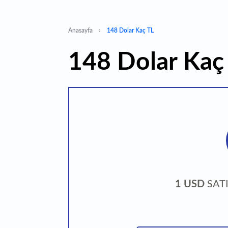
Anasayfa
148 Dolar Kaç TL
148 Dolar Kaç
1 USD
SATI