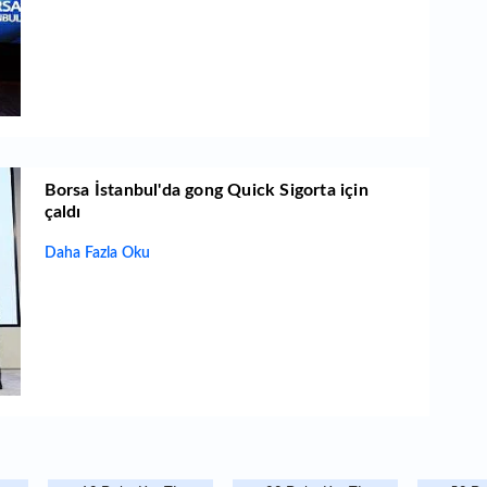
Borsa İstanbul'da gong Quick Sigorta için
çaldı
Daha Fazla Oku