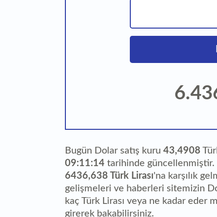
6.43
Bugün Dolar satış kuru
43,4908
Türk
09:11:14
tarihinde güncellenmiştir
6436,638 Türk Lirası
'na karşılık gel
gelişmeleri ve haberleri sitemizin Do
kaç Türk Lirası veya ne kadar eder m
girerek bakabilirsiniz.