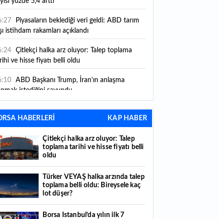
yısı yüzde 5,4 arttı
6:27
Piyasaların beklediği veri geldi: ABD tarım
şı istihdam rakamları açıklandı
6:24
Çitlekçi halka arz oluyor: Talep toplama
rihi ve hisse fiyatı belli oldu
6:10
ABD Başkanı Trump, İran'ın anlaşma
apmak istediğini savundu
6:04
Boğaz’ın kıtaları birleştiren ruhu Memorial
ORSA HABERLERİ
KAP HABER
nat Galerilerinde
Çitlekçi halka arz oluyor: Talep
6:01
Hafta sonu hava nasıl olacak?
toplama tarihi ve hisse fiyatı belli
oldu
6:00
Burgan Bank ilk yarı finansal sonuçlarını
ıkladı
Türker VEYAŞ halka arzında talep
toplama belli oldu: Bireysele kaç
5:55
Kaya Hotels & Resorts'tan Barselona'da
lot düşer?
ni otel yatırımı
Borsa İstanbul’da yılın ilk 7