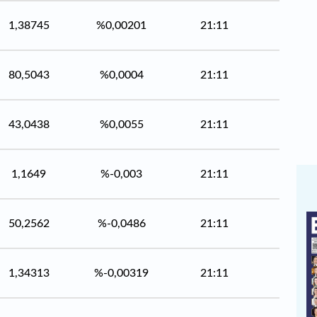
1,38745
%0,00201
21:11
80,5043
%0,0004
21:11
43,0438
%0,0055
21:11
1,1649
%-0,003
21:11
50,2562
%-0,0486
21:11
1,34313
%-0,00319
21:11