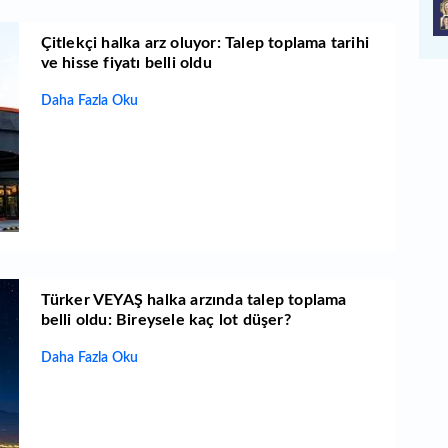
Çitlekçi halka arz oluyor: Talep toplama tarihi
ve hisse fiyatı belli oldu
Daha Fazla Oku
Türker VEYAŞ halka arzında talep toplama
belli oldu: Bireysele kaç lot düşer?
Daha Fazla Oku