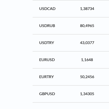
USDCAD
1,38734
USDRUB
80,4965
USDTRY
43,0377
EURUSD
1,1648
EURTRY
50,2456
GBPUSD
1,34305