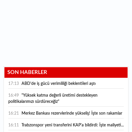
SON HABERLER
17:13
ABD'de iş gücü verimliliği beklentileri aştı
16:49
"Yüksek katma değerli üretimi destekleyen
politikalarımızı sürdüreceğiz"
16:21
Merkez Bankası rezervlerinde yükseliş! İşte son rakamlar
16:11
Trabzonspor yeni transferini KAP'a bildirdi: İşte maliyeti...