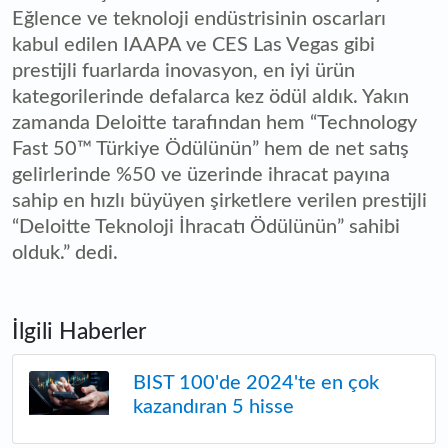
Eğlence ve teknoloji endüstrisinin oscarları
kabul edilen IAAPA ve CES Las Vegas gibi
prestijli fuarlarda inovasyon, en iyi ürün
kategorilerinde defalarca kez ödül aldık. Yakın
zamanda Deloitte tarafından hem “Technology
Fast 50™ Türkiye Ödülünün” hem de net satış
gelirlerinde %50 ve üzerinde ihracat payına
sahip en hızlı büyüyen şirketlere verilen prestijli
“Deloitte Teknoloji İhracatı Ödülünün” sahibi
olduk.” dedi.
İlgili Haberler
BIST 100'de 2024'te en çok
kazandıran 5 hisse