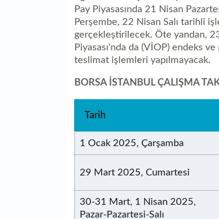
Pay Piyasasında 21 Nisan Pazartesi
Perşembe, 22 Nisan Salı tarihli iş
gerçekleştirilecek. Öte yandan, 2
Piyasası'nda da (VİOP) endeks ve p
teslimat işlemleri yapılmayacak.
BORSA İSTANBUL ÇALIŞMA TA
Tarih
1 Ocak 2025, Çarşamba
29 Mart 2025, Cumartesi
30-31 Mart, 1 Nisan 2025,
Pazar-Pazartesi-Salı