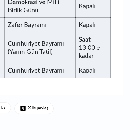
Demokrasi ve Milli
Kapalı
Birlik Günü
Zafer Bayramı
Kapalı
Saat
Cumhuriyet Bayramı
13:00'e
(Yarım Gün Tatil)
kadar
Cumhuriyet Bayramı
Kapalı
ylaş
X ile paylaş