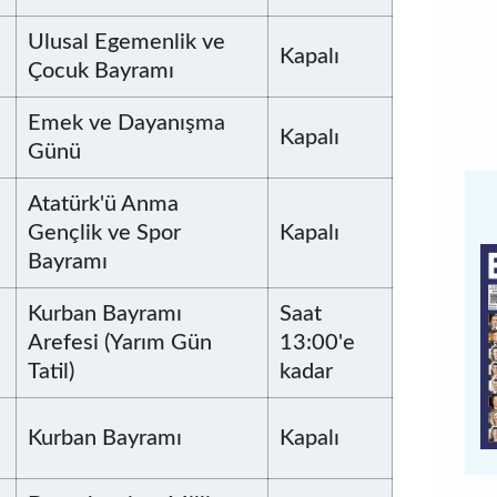
Ulusal Egemenlik ve
Kapalı
Çocuk Bayramı
Emek ve Dayanışma
Kapalı
Günü
Atatürk'ü Anma
Gençlik ve Spor
Kapalı
Bayramı
Kurban Bayramı
Saat
Arefesi (Yarım Gün
13:00'e
Tatil)
kadar
Kurban Bayramı
Kapalı