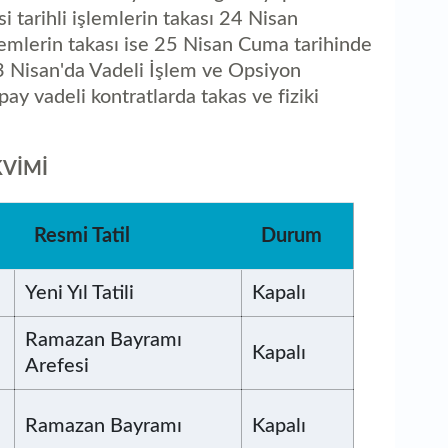
al
 tarihli işlemlerin takası 24 Nisan
lemlerin takası ise 25 Nisan Cuma tarihinde
3 Nisan'da Vadeli İşlem ve Opsiyon
ay vadeli kontratlarda takas ve fiziki
KVİMİ
Resmi Tatil
Durum
Yeni Yıl Tatili
Kapalı
Ramazan Bayramı
Kapalı
Arefesi
Ramazan Bayramı
Kapalı