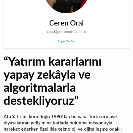
Ceren Oral
coral@ekonomist.com.tr
Diğer Yazıları
“Yatırım kararlarını
yapay zekâyla ve
algoritmalarla
destekliyoruz”
Ata Yatırım, kurulduğu 1990’dan bu yana Türk sermaye
piyasalarının gelişimine katkıda bulunma misyonuyla
hareket ederken özellikle teknoloji ve dijitalleşme odaklı