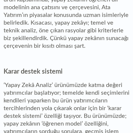
modelinin ana çatısını ve çerçevesini, Ata
Yatırım’ın piyasalar konusunda uzman isimleriyle
belirledik. Kısacası, yapay zekâyı; temel ve
teknik analiz, öne çıkan rasyolar gibi kriterlerle
biz şekillendirdik. Çünkü yapay zekânın sunacağı
çerçevenin bir kısıtı olması şart.
Karar destek sistemi
‘Yapay Zekâ Analiz’ ürünümüzde katma değeri
yatırımcılar başlatıyor; temelde kendi seçimlerini
kendileri yaparken bu ürün yatırımcıların
tercihlerinden yola çıkarak onlar için bir ‘karar
destek sistemi’ özelliği taşıyor. Bu ürünümüzde;
yapay zekânın ‘öğrenen model’ özelliğini,
yatırımcıların sorduğu sorulara, geçmiş işlem