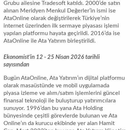
Grubu ailesine Tradesoft katıldı. 2000’de satın
alınan Meridyen Menkul Değerler’in ismi ise
AtaOnline olarak değiştirilerek Türkiye’nin
internet üzerinden ilk sermaye piyasası işlemi
yapılan platformu hayata geçirildi. 2016’da ise
AtaOnline ile Ata Yatırım birleştirildi.
Ekonomist’in 12 - 25 Nisan 2026 tarihli
sayısından
Bugün AtaOnline, Ata Yatırım’ın dijital platformu
olarak masaüstünde ve mobil uygulamada
piyasa izleme ve alım/satım işlemlerini güncel
finansal teknoloji ile buluşturup yatırımcılara
sunuyor. 1996’dan bu yana Ata Holding
bünyesinde çeşitli görevlerde bulunan ve Ata
Online’ın da kurucu ekibinde yer alan Hamit