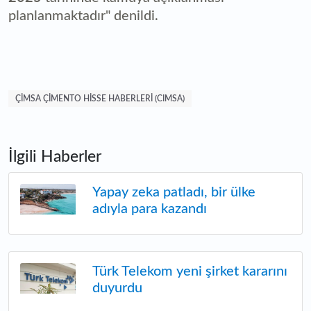
planlanmaktadır" denildi.
ÇIMSA ÇIMENTO HISSE HABERLERI (CIMSA)
İlgili Haberler
Yapay zeka patladı, bir ülke
adıyla para kazandı
Türk Telekom yeni şirket kararını
duyurdu