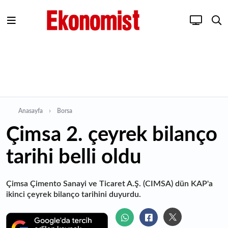
Anasayfa
Borsa
Çimsa 2. çeyrek bilanço
tarihi belli oldu
Çimsa Çimento Sanayi ve Ticaret A.Ş. (CIMSA) dün KAP'a
ikinci çeyrek bilanço tarihini duyurdu.