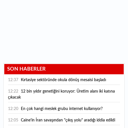
SON HABERLER
12:37
Kırtasiye sektöründe okula dönüş mesaisi başladı
12:22
12 bin yıldır genetiğini koruyor: Üretim alanı iki katına
çıkacak
12:20
En çok hangi meslek grubu internet kullanıyor?
12:05
Caine'in İran savaşından "çıkış yolu" aradığı iddia edildi