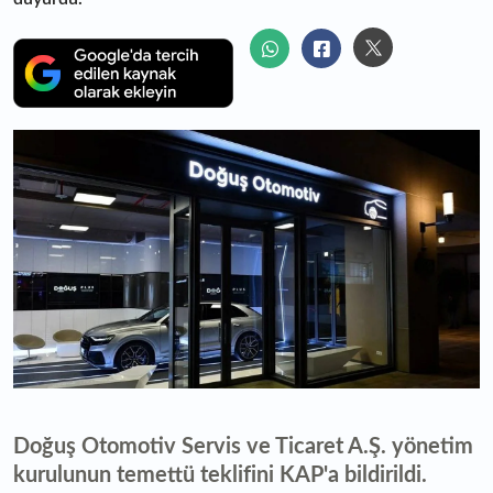
Doğuş Otomotiv Servis ve Ticaret A.Ş. yönetim
kurulunun temettü teklifini KAP'a bildirildi.