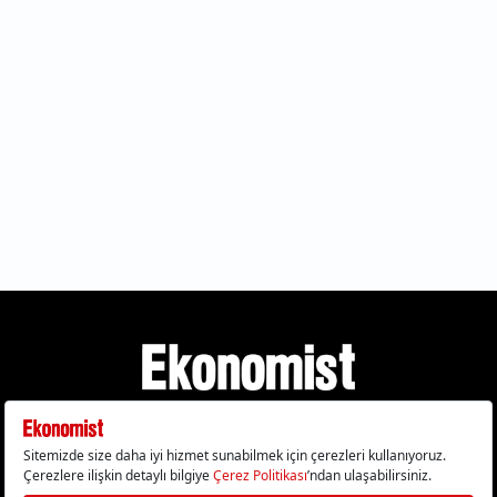
Gizlilik Politikası
Çerez Politikası
Çerezleri Sıfırla
KVKK Metni
Künye
İletişim