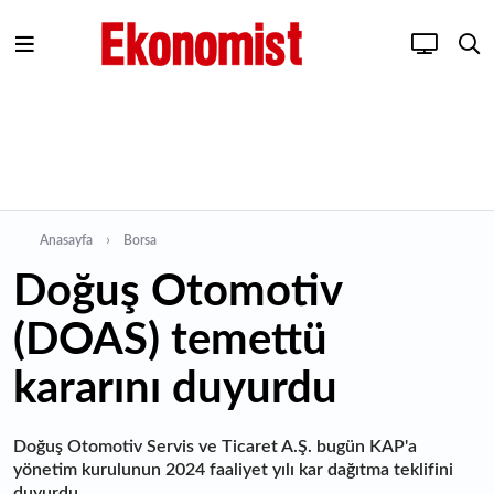
Anasayfa
Borsa
Doğuş Otomotiv
(DOAS) temettü
kararını duyurdu
Doğuş Otomotiv Servis ve Ticaret A.Ş. bugün KAP'a
yönetim kurulunun 2024 faaliyet yılı kar dağıtma teklifini
duyurdu.