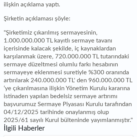
ilişkin açıklama yaptı.
Şirketin açıklaması şöyle:
"Şirketimiz çıkarılmış sermayesinin,
1.000.000.000 TL kayıtlı sermaye tavanı
içerisinde kalacak şekilde, iç kaynaklardan
karşılanmak üzere, 720.000.000 TL tutarındaki
sermaye düzeltmesi olumlu farkı hesabının
sermayeye eklenmesi suretiyle %300 oranında
artırılarak 240.000.000 TL' den 960.000.000 TL
‘ye çıkarılmasına ilişkin Yönetim Kurulu kararına
istinaden yapılan bedelsiz sermaye artırımı
başvurumuz Sermaye Piyasası Kurulu tarafından
04/12/2025 tarihinde onaylanmış olup
2025/61 sayılı Kurul bülteninde yayımlanmıştır."
İlgili Haberler