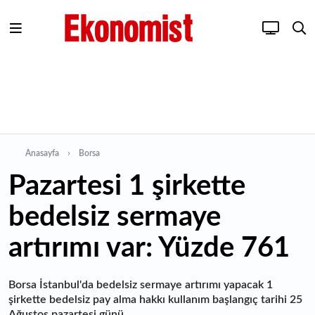
Anasayfa
Borsa
Pazartesi 1 şirkette
bedelsiz sermaye
artırımı var: Yüzde 761
Borsa İstanbul'da bedelsiz sermaye artırımı yapacak 1
şirkette bedelsiz pay alma hakkı kullanım başlangıç tarihi 25
Ağustos pazartesi günü...