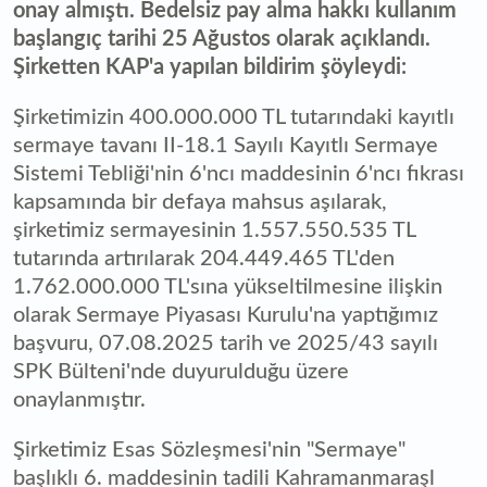
onay almıştı. Bedelsiz pay alma hakkı kullanım
başlangıç tarihi 25 Ağustos olarak açıklandı.
Şirketten KAP'a yapılan bildirim şöyleydi:
Şirketimizin 400.000.000 TL tutarındaki kayıtlı
sermaye tavanı II-18.1 Sayılı Kayıtlı Sermaye
Sistemi Tebliği'nin 6'ncı maddesinin 6'ncı fıkrası
kapsamında bir defaya mahsus aşılarak,
şirketimiz sermayesinin 1.557.550.535 TL
tutarında artırılarak 204.449.465 TL'den
1.762.000.000 TL'sına yükseltilmesine ilişkin
olarak Sermaye Piyasası Kurulu'na yaptığımız
başvuru, 07.08.2025 tarih ve 2025/43 sayılı
SPK Bülteni'nde duyurulduğu üzere
onaylanmıştır.
Şirketimiz Esas Sözleşmesi'nin "Sermaye"
başlıklı 6. maddesinin tadili Kahramanmaraşl