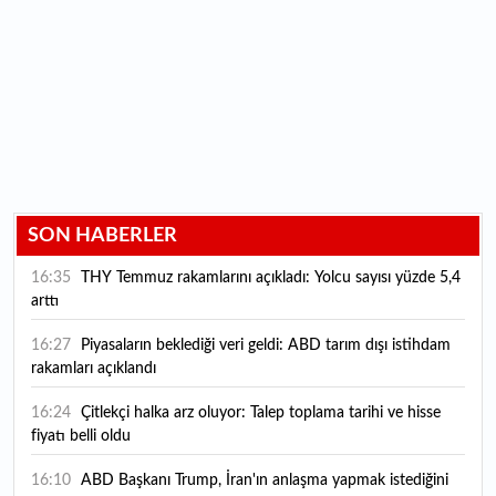
SON HABERLER
16:35
THY Temmuz rakamlarını açıkladı: Yolcu sayısı yüzde 5,4
arttı
16:27
Piyasaların beklediği veri geldi: ABD tarım dışı istihdam
rakamları açıklandı
16:24
Çitlekçi halka arz oluyor: Talep toplama tarihi ve hisse
fiyatı belli oldu
16:10
ABD Başkanı Trump, İran'ın anlaşma yapmak istediğini