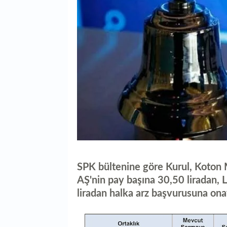
SPK bültenine göre Kurul, Koton M
AŞ'nin pay başına 30,50 liradan, L
liradan halka arz başvurusuna ona