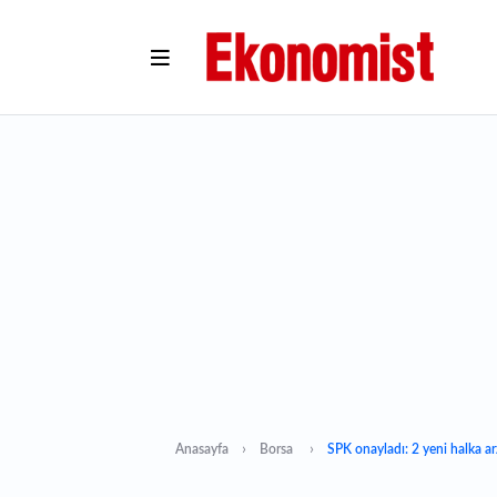
Anasayfa
Borsa
SPK onayladı: 2 yeni halka ar