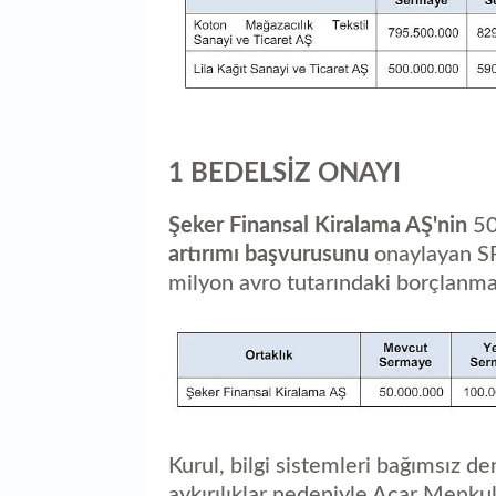
1 BEDELSİZ ONAYI
Şeker Finansal Kiralama AŞ'nin
50
artırımı başvurusunu
onaylayan S
milyon avro tutarındaki borçlanma 
Kurul, bilgi sistemleri bağımsız 
aykırılıklar nedeniyle Acar Menk