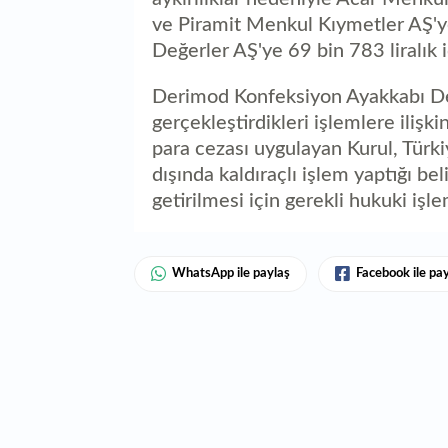
ve Piramit Menkul Kıymetler AŞ'ye
Değerler AŞ'ye 69 bin 783 liralık 
Derimod Konfeksiyon Ayakkabı Der
gerçekleştirdikleri işlemlere ilişk
para cezası uygulayan Kurul, Türkiy
dışında kaldıraçlı işlem yaptığı be
getirilmesi için gerekli hukuki işl
WhatsApp ile paylaş
Facebook ile pa