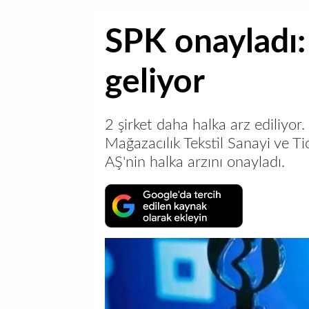
SPK onayladı: 
geliyor
2 şirket daha halka arz ediliyo
Mağazacılık Tekstil Sanayi ve Tic
AŞ'nin halka arzını onayladı.