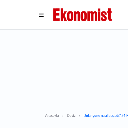
Anasayfa
Döviz
Dolar güne nasıl başladı? 26