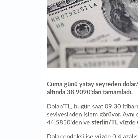
Cuma günü yatay seyreden dolar/T
altında 38,9090'dan tamamladı.
Dolar/TL, bugün saat 09.30 itibar
seviyesinden işlem görüyor. Aynı 
44,5850'den ve
sterlin/TL
yüzde 0
Dolar endeksi ise yüzde 0,4 azalı