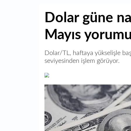
Dolar güne nas
Mayıs yorum
Dolar/TL, haftaya yükselişle b
seviyesinden işlem görüyor.