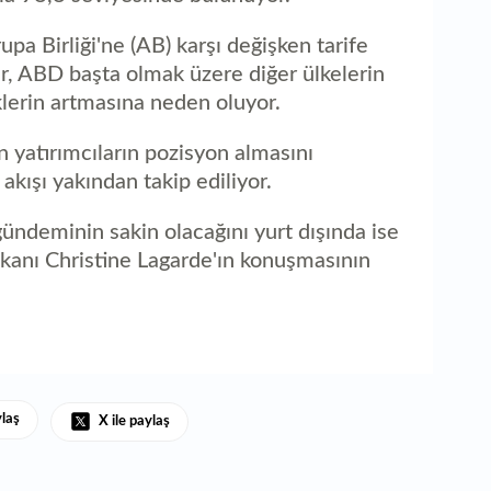
aç
a Birliği'ne (AB) karşı değişken tarife
ler, ABD başta olmak üzere diğer ülkelerin
klerin artmasına neden oluyor.
ın yatırımcıların pozisyon almasını
 akışı yakından takip ediliyor.
 gündeminin sakin olacağını yurt dışında ise
anı Christine Lagarde'ın konuşmasının
ylaş
X ile paylaş