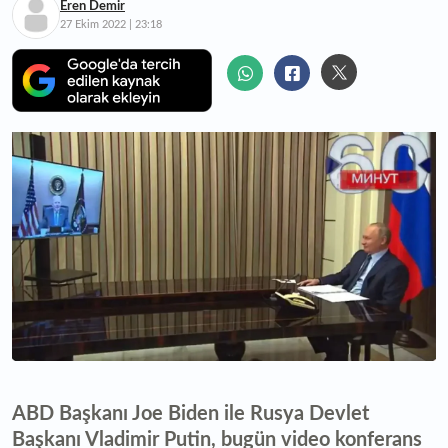
Eren Demir
27 Ekim 2022 | 23:18
ABD Başkanı Joe Biden ile Rusya Devlet
Başkanı Vladimir Putin, bugün video konferans