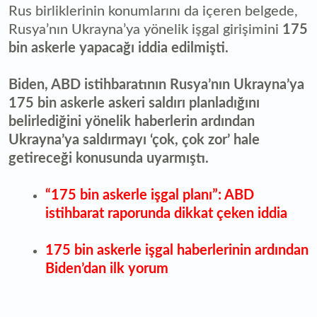
Rus birliklerinin konumlarını da içeren belgede,
Rusya’nın Ukrayna’ya yönelik işgal girişimini
175
bin askerle yapacağı iddia edilmişti.
Biden, ABD istihbaratının Rusya’nın Ukrayna’ya
175 bin askerle askeri saldırı planladığını
belirlediğini yönelik haberlerin ardından
Ukrayna’ya saldırmayı ‘çok, çok zor’ hale
getireceği konusunda uyarmıştı.
“175 bin askerle işgal planı”: ABD
istihbarat raporunda dikkat çeken iddia
175 bin askerle işgal haberlerinin ardından
Biden’dan ilk yorum