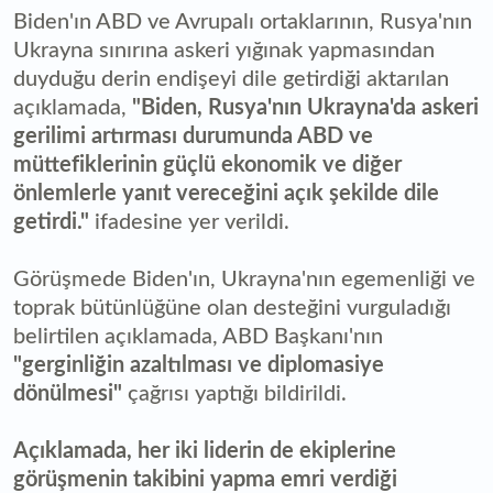
Biden'ın ABD ve Avrupalı ortaklarının, Rusya'nın
Ukrayna sınırına askeri yığınak yapmasından
duyduğu derin endişeyi dile getirdiği aktarılan
açıklamada,
"Biden, Rusya'nın Ukrayna'da askeri
gerilimi artırması durumunda ABD ve
müttefiklerinin güçlü ekonomik ve diğer
önlemlerle yanıt vereceğini açık şekilde dile
getirdi."
ifadesine yer verildi.
Görüşmede Biden'ın, Ukrayna'nın egemenliği ve
toprak bütünlüğüne olan desteğini vurguladığı
belirtilen açıklamada, ABD Başkanı'nın
"gerginliğin azaltılması ve diplomasiye
dönülmesi"
çağrısı yaptığı bildirildi.
Açıklamada, her iki liderin de ekiplerine
görüşmenin takibini yapma emri verdiği