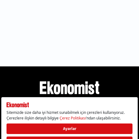
Gizlilik Politikası
Çerez Politikası
Çerezleri Sıfırla
KVKK Metni
Künye
İletişim