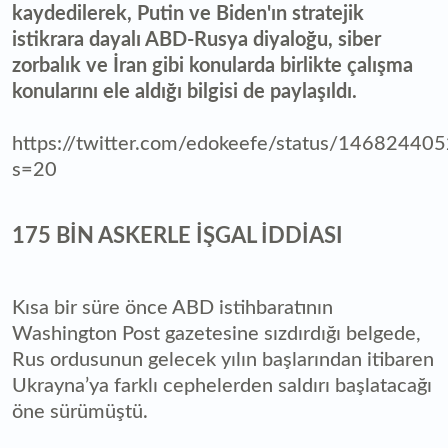
kaydedilerek, Putin ve Biden'ın stratejik
istikrara dayalı ABD-Rusya diyaloğu, siber
zorbalık ve İran gibi konularda birlikte çalışma
konularını ele aldığı bilgisi de paylaşıldı.
https://twitter.com/edokeefe/status/1468244
s=20
175 BİN ASKERLE İŞGAL İDDİASI
Kısa bir süre önce ABD istihbaratının
Washington Post gazetesine sızdırdığı belgede,
Rus ordusunun gelecek yılın başlarından itibaren
Ukrayna’ya farklı cephelerden saldırı başlatacağı
öne sürümüştü.