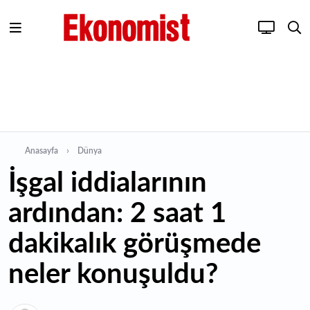
Anasayfa
Dünya
İşgal iddialarının
ardından: 2 saat 1
dakikalık görüşmede
neler konuşuldu?