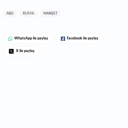
ABD
RUSYA
MANŞET
WhatsApp ile paylaş
Facebook ile paylaş
X ile paylaş