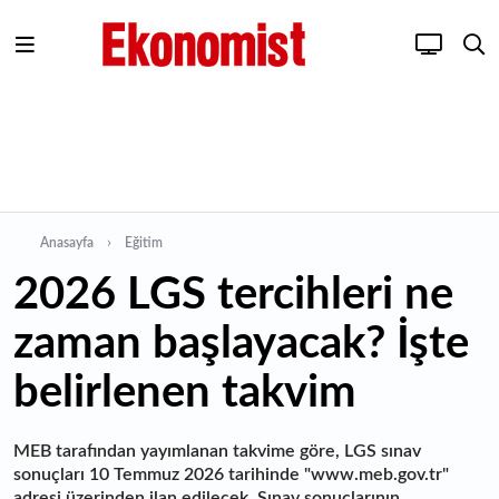
Anasayfa
Eğitim
2026 LGS tercihleri ne
zaman başlayacak? İşte
belirlenen takvim
MEB tarafından yayımlanan takvime göre, LGS sınav
sonuçları 10 Temmuz 2026 tarihinde "www.meb.gov.tr"
adresi üzerinden ilan edilecek. Sınav sonuçlarının