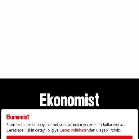
Gizlilik Politikası
Çerez Politikası
Çerezleri Sıfırla
KVKK Metni
Künye
İletişim