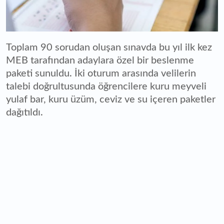
Toplam 90 sorudan oluşan sınavda bu yıl ilk kez
MEB tarafından adaylara özel bir beslenme
paketi sunuldu. İki oturum arasında velilerin
talebi doğrultusunda öğrencilere kuru meyveli
yulaf bar, kuru üzüm, ceviz ve su içeren paketler
dağıtıldı.